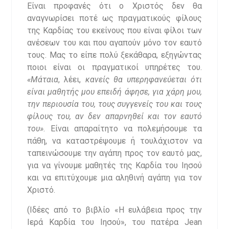
Είναι προφανές ότι ο Χριστός δεν θα
αναγνωρίσει ποτέ ως πραγματικούς φίλους
της Καρδίας του εκείνους που είναι φίλοι των
ανέσεων του και που αγαπούν μόνο τον εαυτό
τους. Μας το είπε πολύ ξεκάθαρα, εξηγώντας
ποιοι είναι οι πραγματικοί υπηρέτες του.
«Μάταια
, λέει,
κανείς θα υπερηφανεύεται ότι
είναι μαθητής μου επειδή άφησε, για χάρη μου,
την περιουσία του, τους συγγενείς του και τους
φίλους του, αν δεν απαρνηθεί και τον εαυτό
του»
. Είναι απαραίτητο να πολεμήσουμε τα
πάθη, να καταστρέψουμε ή τουλάχιστον να
ταπεινώσουμε την αγάπη προς τον εαυτό μας,
για να γίνουμε μαθητές της Καρδία του Ιησού
και να επιτύχουμε μια αληθινή αγάπη για τον
Χριστό.
(Ιδέες από το βιβλίο «Η ευλάβεια προς την
Ιερά Καρδία του Ιησού», του πατέρα Jean