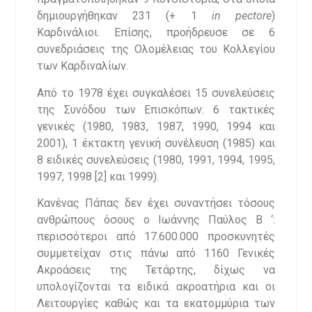
δημιουργήθηκαν 231 (+ 1
in pectore
)
Καρδινάλιοι. Επίσης, προήδρευσε σε 6
συνεδριάσεις της Ολομέλειας του Κολλεγίου
των Καρδιναλίων.
Από το 1978 έχει συγκαλέσει 15 συνελεύσεις
της Συνόδου των Επισκόπων: 6 τακτικές
γενικές (1980, 1983, 1987, 1990, 1994 και
2001), 1 έκτακτη γενική συνέλευση (1985) και
8 ειδικές συνελεύσεις (1980, 1991, 1994, 1995,
1997, 1998 [2] και 1999).
Κανένας Πάπας δεν έχει συναντήσει τόσους
ανθρώπους όσους ο Ιωάννης Παύλος Β ‘:
περισσότεροι από 17.600.000 προσκυνητές
συμμετείχαν στις πάνω από 1160 Γενικές
Ακροάσεις της Τετάρτης, δίχως να
υπολογίζονται τα ειδικά ακροατήρια και οι
Λειτουργίες καθώς και τα εκατομμύρια των