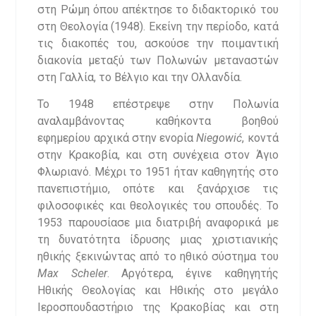
στη Ρώμη όπου απέκτησε το διδακτορικό του
στη Θεολογία (1948). Εκείνη την περίοδο, κατά
τις διακοπές του, ασκούσε την ποιμαντική
διακονία μεταξύ των Πολωνών μεταναστών
στη Γαλλία, το Βέλγιο και την Ολλανδία.
Το 1948 επέστρεψε στην Πολωνία
αναλαμβάνοντας καθήκοντα βοηθού
εφημερίου αρχικά στην ενορία
Niegowić
, κοντά
στην Κρακοβία, και στη συνέχεια στον Άγιο
Φλωριανό. Μέχρι το 1951 ήταν καθηγητής στο
πανεπιστήμιο, οπότε και ξανάρχισε τις
φιλοσοφικές και θεολογικές του σπουδές. Το
1953 παρουσίασε μια διατριβή αναφορικά με
τη δυνατότητα ίδρυσης μιας χριστιανικής
ηθικής ξεκινώντας από το ηθικό σύστημα του
Max Scheler
. Αργότερα, έγινε καθηγητής
Ηθικής Θεολογίας και Ηθικής στο μεγάλο
Ιεροσπουδαστήριο της Κρακοβίας και στη