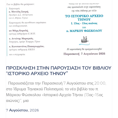
ΠΡΌΣΚΛΗΣΗ ΣΤΗΝ ΠΑΡΟΥΣΊΑΣΗ ΤΟΥ ΒΙΒΛΊΟΥ
“ΙΣΤΟΡΙΚΌ ΑΡΧΕΊΟ ΤΉΝΟΥ”
Παρουσιάζεται την Παρασκευή 7 Αυγούστου στις 20:00,
στο Ίδρυμα Τηνιακού Πολιτισμού, το νέο βιβλίο του π.
Μάρκου Φώσκολου «Ιστορικό Αρχείο Τήνου (13ος–15ος
αιώνας)”, μια
7 Αυγούστου, 2026