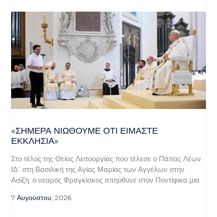
«ΣΉΜΕΡΑ ΝΙΏΘΟΥΜΕ ΌΤΙ ΕΊΜΑΣΤΕ
ΕΚΚΛΗΣΊΑ»
Στο τέλος της Θείας Λειτουργίας που τέλεσε ο Πάπας Λέων
ΙΔ΄ στη Βασιλική της Αγίας Μαρίας των Αγγέλων στην
Ασίζη, ο νεαρός Φραγκίσκος απηύθυνε στον Ποντίφικα μια
7 Αυγούστου, 2026