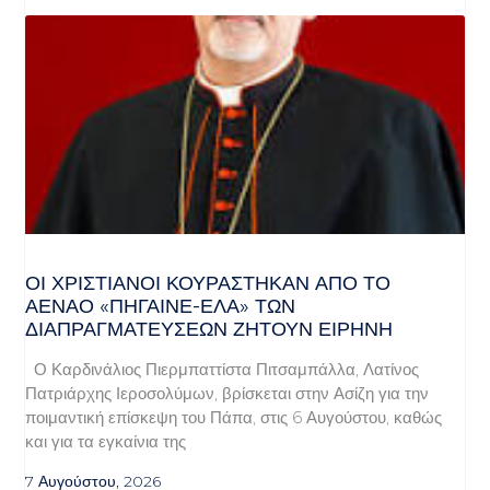
ΟΙ ΧΡΙΣΤΙΑΝΟΊ ΚΟΥΡΆΣΤΗΚΑΝ ΑΠΌ ΤΟ
ΑΈΝΑΟ «ΠΉΓΑΙΝΕ-ΈΛΑ» ΤΩΝ
ΔΙΑΠΡΑΓΜΑΤΕΎΣΕΩΝ ΖΗΤΟΎΝ ΕΙΡΉΝΗ
Ο Καρδινάλιος Πιερμπαττίστα Πιτσαμπάλλα, Λατίνος
Πατριάρχης Ιεροσολύμων, βρίσκεται στην Ασίζη για την
ποιμαντική επίσκεψη του Πάπα, στις 6 Αυγούστου, καθώς
και για τα εγκαίνια της
7 Αυγούστου, 2026