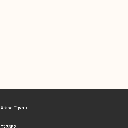
– Χώρα Τήνου
3022382