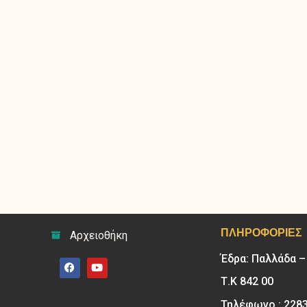
ΠΛΗΡΟΦΟΡΊΕΣ
Αρχειοθήκη
Έδρα: Παλλάδα 
Τ.Κ 842 00
Τηλέφωνο : 228