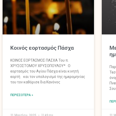
Κοινός εορτασμός Πάσχα
Με
ημ
ΚΟΙΝΟΣ ΕΟΡΤΑΣΜΟΣ ΠΑΣΧΑ Του π.
ΧΡΥΣΟΣΤΟΜΟΥ ΧΡΥΣΟΠΟΥΛΟΥ* Ο
Παρ
εορτασμός του Αγίου Πάσχα είναι κινητή
Τεσ
εορτή και τον υπολογισμό της ημερομηνίας
όνο
του τον καθόρισε δια Κανόνος
Πνε
Σου
ΠΕΡΙΣΣΌΤΕΡΑ »
ΠΕΡ
21 Μαρτίου, 2025
11:49 πμ
21 