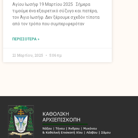
Αγίου Ιωσήφ 19 Μαρτίου 2025 Σήμερα
τιμούμε ένα εξαιρετικό σύζυγο και πατέρα,
τον Άγιο Ιωσήφ. Δεν ξέρουμε σχεδόν τίποτα
από τον τρόπο που συμπεριφερόταν
ΠΕΡΙΣΣΌΤΕΡΑ »
21 Μαρτίου, 2025
5:06 πμ