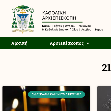
Αρχική
Αρχική
Αρχιεπίσκοπος
2
ΔΙΔΑΣΚΑΛΊΑ ΚΑΙ ΠΝΕΥΜΑΤΙΚΌΤΗΤΑ