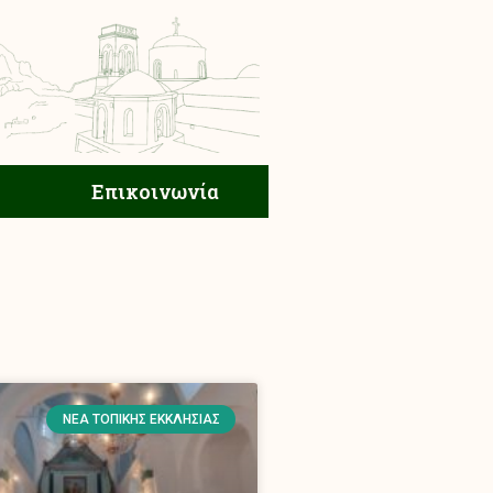
ική Ζωή
Επικοινωνία
Επικοινωνία
ΝΈΑ ΤΟΠΙΚΉΣ ΕΚΚΛΗΣΊΑΣ