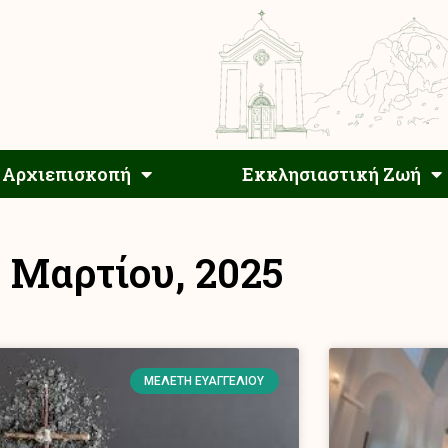
Αρχιεπίσκοπος
Αρχιεπισκοπή
Εκκλησιαστ
Αρχιεπισκοπή
Εκκλησιαστική Ζωή
1 Μαρτίου, 2025
ΜΕΛΈΤΗ ΕΥΑΓΓΕΛΊΟΥ