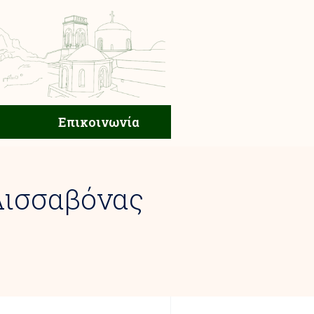
ική Ζωή
Επικοινωνία
Επικοινωνία
Λισσαβόνας