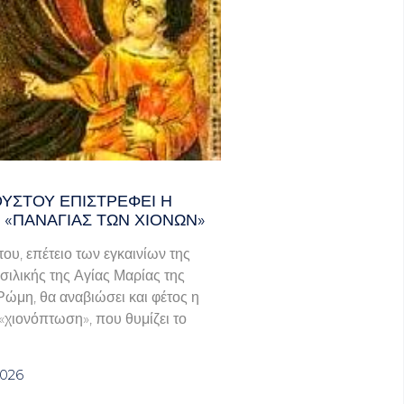
ΟΎΣΤΟΥ ΕΠΙΣΤΡΈΦΕΙ Η
 «ΠΑΝΑΓΊΑΣ ΤΩΝ ΧΙΌΝΩΝ»
του, επέτειο των εγκαινίων της
σιλικής της Αγίας Μαρίας της
Ρώμη, θα αναβιώσει και φέτος η
χιονόπτωση», που θυμίζει το
2026