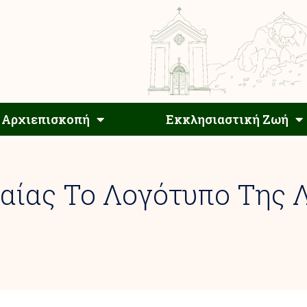
Αρχιεπίσκοπος
Αρχιεπισκοπή
Εκκλησιαστ
Αρχιεπισκοπή
Εκκλησιαστική Ζωή
αίας Το Λογότυπο Της 