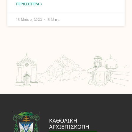
ΠΕΡΙΣΣΌΤΕΡΑ »
18 Μαΐου, 2022
8:26 πμ