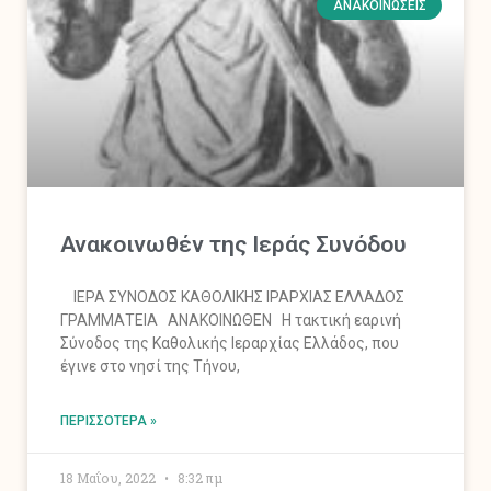
ΑΝΑΚΟΙΝΏΣΕΙΣ
Ανακοινωθέν της Ιεράς Συνόδου
ΙΕΡΑ ΣΥΝΟΔΟΣ ΚΑΘΟΛΙΚΗΣ ΙΡΑΡΧΙΑΣ ΕΛΛΑΔΟΣ
ΓΡΑΜΜΑΤΕΙΑ ΑΝΑΚΟΙΝΩΘΕΝ Η τακτική εαρινή
Σύνοδος της Καθολικής Ιεραρχίας Ελλάδος, που
έγινε στο νησί της Τήνου,
ΠΕΡΙΣΣΌΤΕΡΑ »
18 Μαΐου, 2022
8:32 πμ