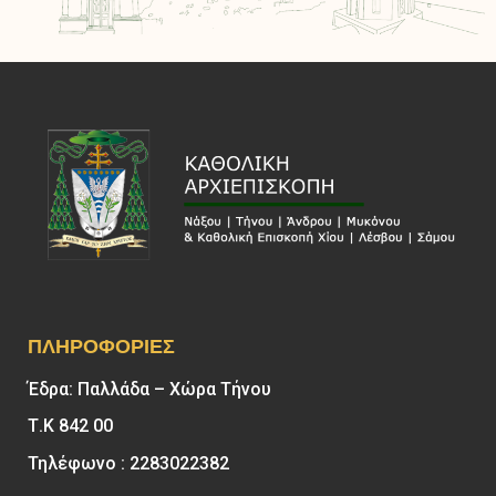
ΠΛΗΡΟΦΟΡΊΕΣ
Έδρα: Παλλάδα – Χώρα Τήνου
Τ.Κ 842 00
Τηλέφωνο : 2283022382