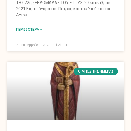
ΤΗΣ 22ης ΕΒΔΟΜΑΔΑΣ ΤΟΥ ΕΤΟΥΣ 2 Σεπτεμβρίου
2021 Εις το όνομα του Πατρός και του Υιού και του
Αγίου
ΠΕΡΙΣΣΌΤΕΡΑ »
2 Σεπτεμβρίου, 2021
1:21 μμ
Ο ΆΓΙΟΣ ΤΗΣ ΗΜΈΡΑΣ