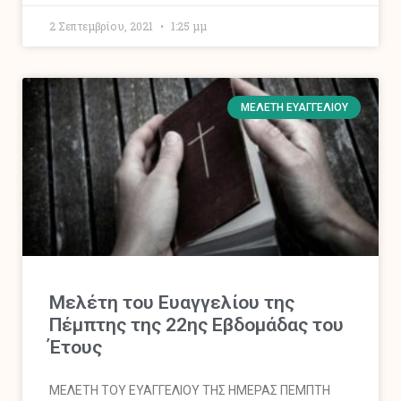
2 Σεπτεμβρίου, 2021
1:25 μμ
ΜΕΛΈΤΗ ΕΥΑΓΓΕΛΊΟΥ
Μελέτη του Ευαγγελίου της
Πέμπτης της 22ης Εβδομάδας του
Έτους
MΕΛΕΤΗ ΤΟΥ ΕΥΑΓΓΕΛΙΟΥ ΤΗΣ ΗΜΕΡΑΣ ΠΕΜΠΤΗ