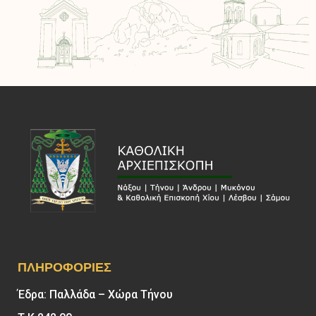
ΠΛΗΡΟΦΟΡΊΕΣ
Έδρα: Παλλάδα – Χώρα Τήνου