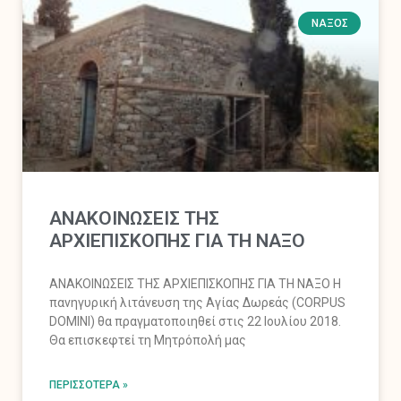
ΝΆΞΟΣ
ΑΝΑΚΟΙΝΩΣΕΙΣ ΤΗΣ
ΑΡΧΙΕΠΙΣΚΟΠΗΣ ΓΙΑ ΤΗ ΝΑΞΟ
ΑΝΑΚΟΙΝΩΣΕΙΣ ΤΗΣ ΑΡΧΙΕΠΙΣΚΟΠΗΣ ΓΙΑ ΤΗ ΝΑΞΟ Η
πανηγυρική λιτάνευση της Αγίας Δωρεάς (CORPUS
DOMINI) θα πραγματοποιηθεί στις 22 Ιουλίου 2018.
Θα επισκεφτεί τη Μητρόπολή μας
ΠΕΡΙΣΣΌΤΕΡΑ »