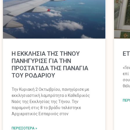
Η ΕΚΚΛΗΣΙΑ ΤΗΣ ΤΗΝΟΥ
ΕΤ
ΠΑΝΗΓΥΡΙΣΕ ΓΙΑ ΤΗΝ
ΠΡΟΣΤΑΤΙΔΑ ΤΗΣ ΠΑΝΑΓΙΑ
«Γε
επί
ΤΟΥ ΡΟΔΑΡΙΟΥ
σου
θέλ
Την Κυριακή 2 Οκτωβρίου, πανηγύρισε με
εκκλησιαστική λαμπρότητα ο Kαθεδρικός
ΠΕΡ
Ναός της Εκκλησίας της Τήνου. Την
παραμονή στις 8 το βράδυ τελέστηκε
Αρχιερατικός Εσπερινός στον
ΠΕΡΙΣΣΌΤΕΡΑ »