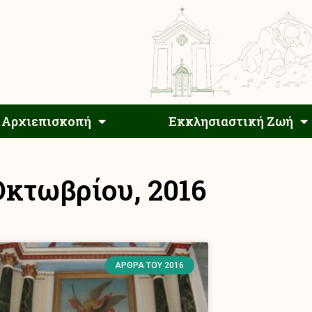
Αρχιεπίσκοπος
Αρχιεπισκοπή
Εκκλησιαστ
Αρχιεπισκοπή
Εκκλησιαστική Ζωή
Οκτωβρίου, 2016
ΆΡΘΡΑ ΤΟΥ 2016