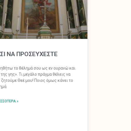
ΣΙ ΝΑ ΠΡΟΣΕΥΧΕΣΤΕ
νηθήτω το θέλημά σου ως εν ουρανώ και
 της γης». Τι μεγάλο πράγμα θέλεις να
 ζητούμε Θεέ μου! Ποιος όμως κάνει το
ημά
ΙΣΣΌΤΕΡΑ »