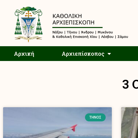
Αρχική
Αρχική
Αρχιεπίσκοπος
3 
ΤΉΝΟΣ