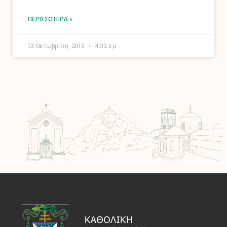
ΠΕΡΙΣΣΌΤΕΡΑ »
12 Οκτωβρίου, 2015
4:32 πμ