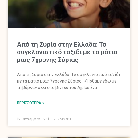
Από τη Συρία στην Ελλάδα: Το
συγκλονιστικό ταξίδι με τα μάτια
μιας 7χρονης Σύριας
Από τη Συρία στην Ελλάδα: Το συγκλονιστικό ταξίδι
με τα μάτια μιας 7χρονης Σύριας «Ήρθαμε εδώ με
τη βάρκα» λέει στο βίντεο του Ajplus ένα
ΠΕΡΙΣΣΌΤΕΡΑ »
12 Οκτωβρίου, 2015
4:43 πμ