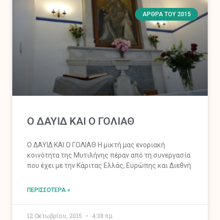
ΆΡΘΡΑ ΤΟΥ 2015
Ο ΔΑΥΙΔ ΚΑΙ Ο ΓΟΛΙΑΘ
Ο ΔΑΥΙΔ ΚΑΙ Ο ΓΟΛΙΑΘ Η μικτή μας ενοριακή
κοινότητα της Μυτιλήνης πέραν από τη συνεργασία
που έχει με την Κάριτας Ελλάς, Ευρώπης και Διεθνή
ΠΕΡΙΣΣΌΤΕΡΑ »
12 Οκτωβρίου, 2015
4:38 πμ