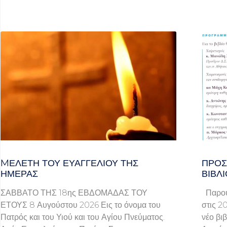
MΕΛΈΤΗ ΤΟΥ ΕΥΑΓΓΕΛΊΟΥ ΤΗΣ
ΠΡΌΣ
ΗΜΈΡΑΣ
ΒΙΒΛΊ
ΣΑΒΒΑΤΟ ΤΗΣ 18ης ΕΒΔΟΜΑΔΑΣ ΤΟΥ
Παρουσ
ΕΤΟΥΣ 8 Αυγούστου 2026 Εις το όνομα του
στις 2
Πατρός και του Υιού και του Αγίου Πνεύματος.
νέο βι