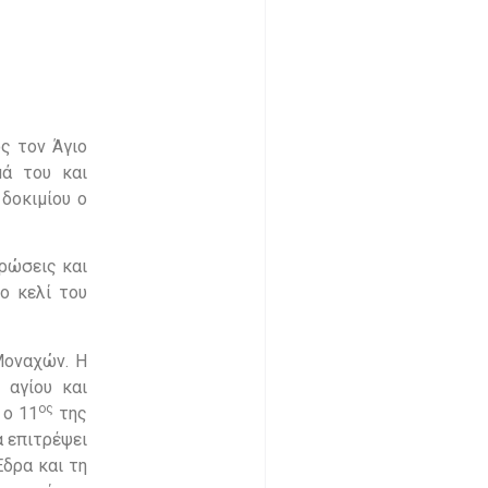
ς τον Άγιο
μά του και
δοκιμίου ο
κρώσεις και
ο κελί του
Μοναχών. Η
 αγίου και
ος
 ο 11
της
 επιτρέψει
Έδρα και τη