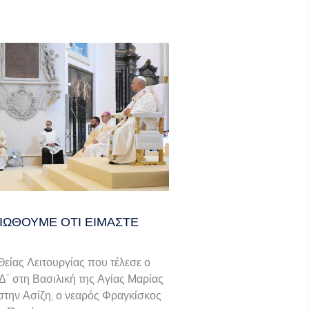
ΙΏΘΟΥΜΕ ΌΤΙ ΕΊΜΑΣΤΕ
 Θείας Λειτουργίας που τέλεσε ο
΄ στη Βασιλική της Αγίας Μαρίας
την Ασίζη, ο νεαρός Φραγκίσκος