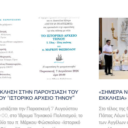
ΚΛΗΣΗ ΣΤΗΝ ΠΑΡΟΥΣΊΑΣΗ ΤΟΥ
«ΣΉΜΕΡΑ Ν
ΟΥ “ΙΣΤΟΡΙΚΌ ΑΡΧΕΊΟ ΤΉΝΟΥ”
ΕΚΚΛΗΣΊΑ»
ιάζεται την Παρασκευή 7 Αυγούστου
Στο τέλος της
0:00, στο Ίδρυμα Τηνιακού Πολιτισμού, το
Πάπας Λέων ΙΔ
βλίο του π. Μάρκου Φώσκολου «Ιστορικό
των Αγγέλων σ