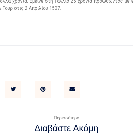
ολλά χρόνια. Έμεινε στη Γαλλία 25 χρόνια προωθώντας με ε
 Τουρ στις 2 Απριλίου 1507.
Περισσότερα
Διαβάστε Ακόμη