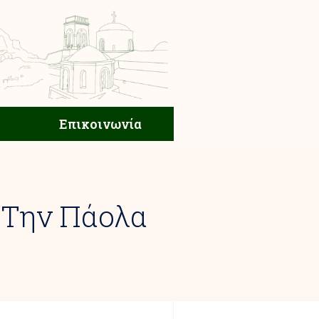
ική Ζωή
Επικοινωνία
Επικοινωνία
 Την Πάολα