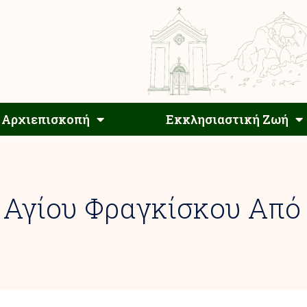
Αρχιεπίσκοπος
Αρχιεπισκοπή
Εκκλησιαστ
Αρχιεπισκοπή
Εκκλησιαστική Ζωή
 Αγίου Φραγκίσκου Από