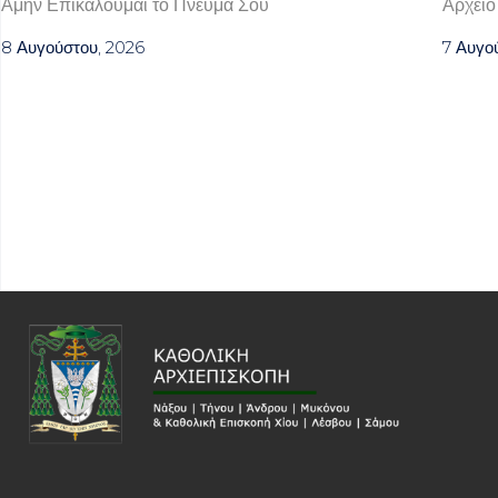
Αμήν Επικαλούμαι το Πνεύμα Σου
Αρχείο
8 Αυγούστου, 2026
7 Αυγο