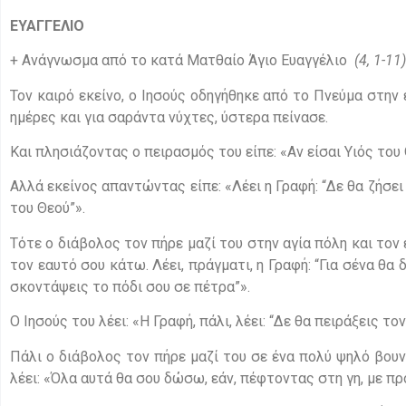
ΕΥΑΓΓΕΛΙΟ
+ Ανάγνωσμα από το κατά Ματθαίο Άγιο Ευαγγέλιο
(4, 1-11)
Τον καιρό εκείνο, ο Ιησούς οδηγήθηκε από το Πνεύμα στην 
ημέρες και για σαράντα νύχτες, ύστερα πείνασε.
Και πλησιάζοντας ο πειρασμός του είπε: «Αν είσαι Υιός του 
Αλλά εκείνος απαντώντας είπε: «Λέει η Γραφή: “Δε θα ζήσε
του Θεού”».
Τότε ο διάβολος τον πήρε μαζί του στην αγία πόλη και τον 
τον εαυτό σου κάτω. Λέει, πράγματι, η Γραφή: “Για σένα θα
σκοντάψεις το πόδι σου σε πέτρα”».
Ο Ιησούς του λέει: «Η Γραφή, πάλι, λέει: “Δε θα πειράξεις τον
Πάλι ο διάβολος τον πήρε μαζί του σε ένα πολύ ψηλό βουνό
λέει: «Όλα αυτά θα σου δώσω, εάν, πέφτοντας στη γη, με πρ