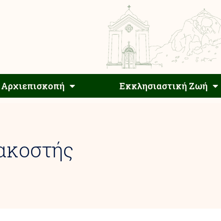
Αρχιεπίσκοπος
Αρχιεπισκοπή
Εκκλησιαστ
Αρχιεπισκοπή
Εκκλησιαστική Ζωή
ακοστής