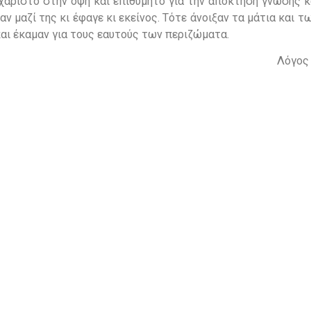
υχάριστο στην όψη και επιθυμητό για την απόκτηση γνώσης κ
ν μαζί της κι έφαγε κι εκείνος. Τότε άνοιξαν τα μάτια και τ
και έκαμαν για τους εαυτούς των περιζώματα.
Λόγος 