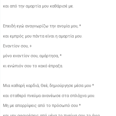
και από την αμαρτία μου καθάρισέ με.
Επειδή εγώ αναγνωρίζω την ανομία μου, *
και εμπρός μου πάντα είναι η αμαρτία μου.
Εναντίον σου, +
μόνο εναντίον σου, αμάρτησα, *
κι ενώπιόν σου το κακό έπραξα.
Μια καθαρή καρδιά, Θεέ, δημιούργησε μέσα μου *
και σταθερό πνεύμα ανανέωσε στα σπλάχνα μου.
Μη με απορρίψεις από το πρόσωπό σου *
και μην αφαιρέσεις από μένα το πνεύμα σου το άγιο.