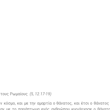
ς τους Ρωμαίους
(5, 12.17-19)
 κόσμο, και με την αμαρτία ο θάνατος, και έτσι ο θάνατος
, αν με το παράπτωμα ενός ανθρώπου κυριάρχησε ο θάνατο