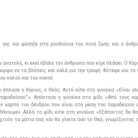
 γης και φύσηξε στα ρουθούνια του πνοή ζωής και ο άνθρ
ν ανατολή, κι εκεί έβαλε τον άνθρωπο που είχε πλάσει. Ο Κύρι
μορφα να τα βλέπεις και καλά για την τροφή. Φύτεψε και το
ου καλού και του κακού.
έπλασε ο Κύριος, ο Θεός. Αυτό είπε στη γυναίκα: «Είναι αλ
παραδείσου”;». Απάντησε η γυναίκα στο φίδι: «Από τους κ
ν καρπό του δένδρου που είναι στη μέση του παραδείσου 
εθάνουμε». Αλλά το φίδι είπε στη γυναίκα: «Εξάπαντος δε θ
ιχτούν τα μάτια σας και θα γίνετε σαν το Θεό, γνωρίζοντας 