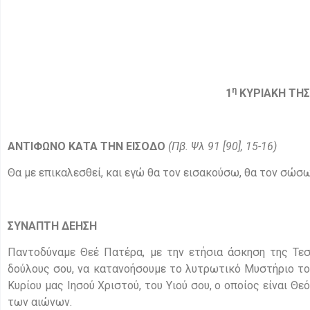
η
1
ΚΥΡΙΑΚΗ ΤΗΣ
ΑΝΤΙΦΩΝΟ ΚΑΤΑ ΤΗΝ ΕΙΣΟΔΟ
(
Πβ. Ψλ 91 [90], 15-16)
Θα με επικαλεσθεί, και εγώ θα τον εισακούσω, θα τον σώσ
ΣΥΝΑΠΤΗ ΔΕΗΣΗ
Παντοδύναμε Θεέ Πατέρα, με την ετήσια άσκηση της Τεσ
δούλους σου, να κατανοήσουμε το λυτρωτικό Μυστήριο του
Κυρίου μας Ιησού Χριστού, του Υιού σου, ο οποίος είναι Θε
των αιώνων.