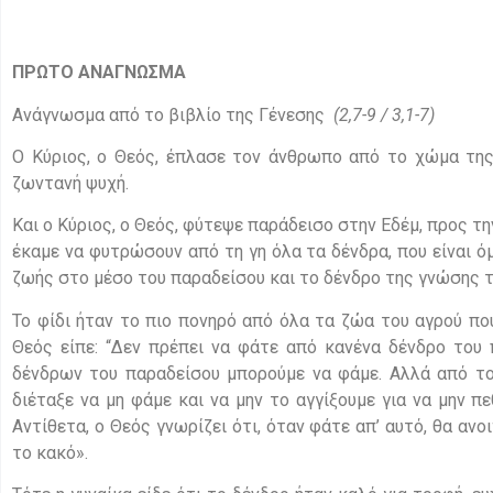
ΠΡΩΤΟ ΑΝΑΓΝΩΣΜΑ
Ανάγνωσμα από το βιβλίο της Γένεσης
(2,7-9 / 3,1-7)
Ο Κύριος, ο Θεός, έπλασε τον άνθρωπο από το χώμα της
ζωντανή ψυχή.
Και ο Κύριος, ο Θεός, φύτεψε παράδεισο στην Εδέμ, προς τη
έκαμε να φυτρώσουν από τη γη όλα τα δένδρα, που είναι ό
ζωής στο μέσο του παραδείσου και το δένδρο της γνώσης τ
Το φίδι ήταν το πιο πονηρό από όλα τα ζώα του αγρού που 
Θεός είπε: “Δεν πρέπει να φάτε από κανένα δένδρο του 
δένδρων του παραδείσου μπορούμε να φάμε. Αλλά από το
διέταξε να μη φάμε και να μην το αγγίξουμε για να μην π
Αντίθετα, ο Θεός γνωρίζει ότι, όταν φάτε απ’ αυτό, θα ανο
το κακό».