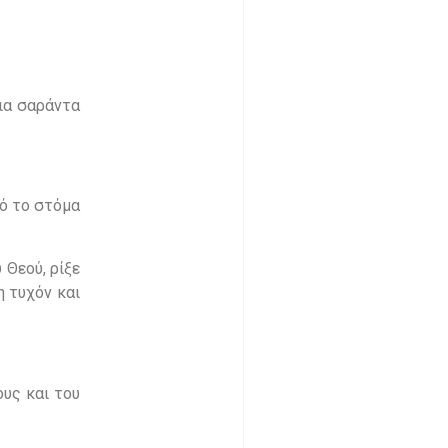
για σαράντα
πό το στόμα
 Θεού, ρίξε
η τυχόν και
ους και του