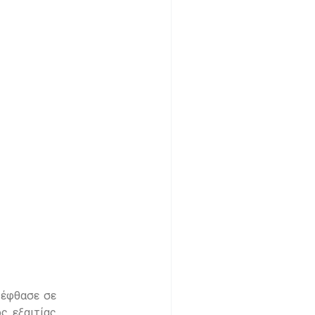
 έφθασε σε
ς εξαιτίας