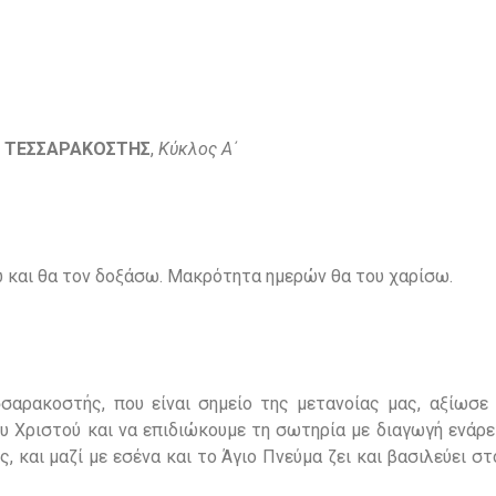
 ΤΕΣΣΑΡΑΚΟΣΤΗΣ
,
Κύκλος Α
΄
ω και θα τον δοξάσω. Μακρότητα ημερών θα του χαρίσω.
σαρακοστής, που είναι σημείο της μετανοίας μας, αξίωσε 
 Χριστού και να επιδιώκουμε τη σωτηρία με διαγωγή ενάρετ
ός, και μαζί με εσένα και το Άγιο Πνεύμα ζει και βασιλεύει σ