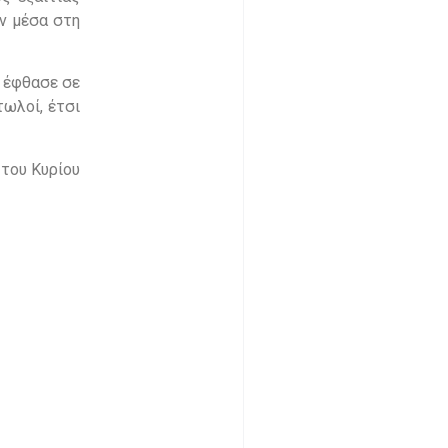
υν μέσα στη
η έφθασε σε
ωλοί, έτσι
του Κυρίου