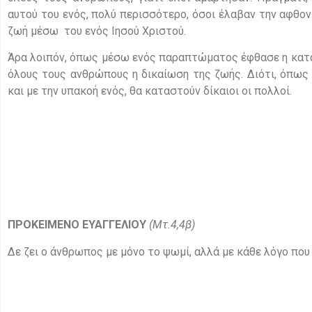
αυτού του ενός, πολύ περισσότερο, όσοι έλαβαν την αφθον
ζωή μέσω του ενός Ιησού Χριστού.
Άρα λοιπόν, όπως μέσω ενός παραπτώματος έφθασε η καταδ
όλους τους ανθρώπους η δικαίωση της ζωής. Διότι, όπως 
και με την υπακοή ενός, θα καταστούν δίκαιοι οι πολλοί.
ΠΡΟΚΕΙΜΕΝΟ ΕΥΑΓΓΕΛΙΟΥ
(Mτ.4,4β)
Δε ζει ο άνθρωπος με μόνο το ψωμί, αλλά με κάθε λόγο που