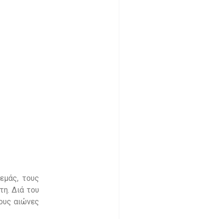
εμάς, τους
η. Διά του
τους αιώνες