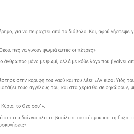
έρημο, για να πειραχτεί από το διάβολο. Και, αφού νήστεψε 
Θεού, πες να γίνουν ψωμιά αυτές οι πέτρες».
ι ο άνθρωπος μόνο με ψωμί, αλλά με κάθε λόγο που βγαίνει α
έστησε στην κορυφή του ναού και του λέει: «Αν είσαι Υιός του
 διατάξει τους αγγέλους του, και στα χέρια θα σε σηκώσουν, μ
 Κύριο, το Θεό σου”».
 και του δείχνει όλα τα βασίλεια του κόσμου και τη δόξα τ
οσκυνήσεις».