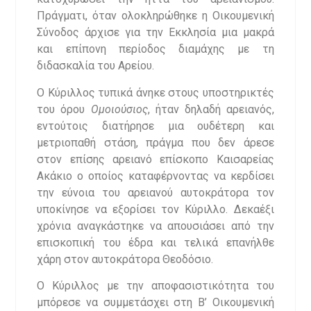
Πράγματι, όταν ολοκληρώθηκε η Οικουμενική
Σύνοδος άρχισε για την Εκκλησία μια μακρά
και επίπονη περίοδος διαμάχης με τη
διδασκαλία του Αρείου.
Ο Κύριλλος τυπικά άνηκε στους υποστηρικτές
του όρου
Ομοιούσιος
, ήταν δηλαδή αρειανός,
εντούτοις διατήρησε μια ουδέτερη και
μετριοπαθή στάση, πράγμα που δεν άρεσε
στον επίσης αρειανό επίσκοπο Καισαρείας
Ακάκιο ο οποίος καταφέρνοντας να κερδίσει
την εύνοια του αρειανού αυτοκράτορα τον
υποκίνησε να εξορίσει τον Κύριλλο. Δεκαέξι
χρόνια αναγκάστηκε να απουσιάσει από την
επισκοπική του έδρα και τελικά επανήλθε
χάρη στον αυτοκράτορα Θεοδόσιο.
Ο Κύριλλος με την αποφασιστικότητα του
μπόρεσε να συμμετάσχει στη Β’ Οικουμενική