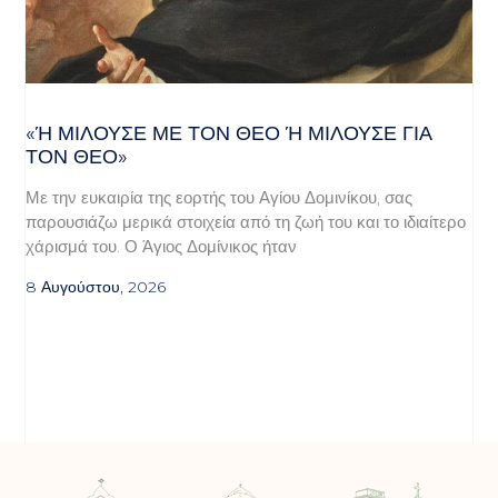
«Ή ΜΙΛΟΎΣΕ ΜΕ ΤΟΝ ΘΕΌ Ή ΜΙΛΟΎΣΕ ΓΙΑ ΤΟ
Ν ΘΕΌ»
Με την ευκαιρία της εορτής του Αγίου Δομινίκου, σας
παρουσιάζω μερικά στοιχεία από τη ζωή του και το ιδιαίτερο
χάρισμά του. Ο Άγιος Δομίνικος ήταν
8 Αυγούστου, 2026