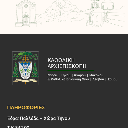
ΠΛΗΡΟΦΟΡΊΕΣ
Έδρα: Παλλάδα – Χώρα Τήνου
Τ.Κ 842 00