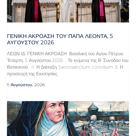
ΓΕΝΙΚΉ ΑΚΡΌΑΣΗ ΤΟΥ ΠΆΠΑ ΛΈΟΝΤΑ, 5
ΑΥΓΟΎΣΤΟΥ 2026
ΛΕΩΝ ΙΔ’ ΓΕΝΙΚΗ ΑΚΡΟΑΣΗ Βασιλική του Αγίου Πέτρου
Τετάρτη, 5 Αυγούστου 2026 Τα κείμενα της Β’ Συνόδου του
Βατικανού. II. Η Διάταξη Sacrosanctum concilium. 5. Η
προσευχή της Εκκλησίας
9 Αυγούστου, 2026