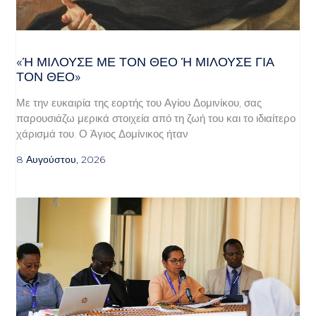
«Ή ΜΙΛΟΎΣΕ ΜΕ ΤΟΝ ΘΕΌ Ή ΜΙΛΟΎΣΕ ΓΙΑ ΤΟ
Ν ΘΕΌ»
Με την ευκαιρία της εορτής του Αγίου Δομινίκου, σας
παρουσιάζω μερικά στοιχεία από τη ζωή του και το ιδιαίτερο
χάρισμά του. Ο Άγιος Δομίνικος ήταν
8 Αυγούστου, 2026