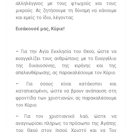
αλληλέγγυος με τους φτωχούς και τους
μικρούς. Ας ζητήσουμε τη δύναμη να κάνουμε
και εμείς το ίδιο, λέγοντας:
Εισάκουσέ μας, Κύριε!
–
Για την Αγία Εκκλησία του Θεού, ώστε να
ευαγγελίζει τους ανθρώπους με το Ευαγγέλιο
της δικαιοσύνης, της ειρήνης και της
απελευθέρωσης, ας παρακαλέσουμε τον Κύριο.
–
Για όσους είναι κατάκοποι και
καταπιεσμένοι, ώστε να βρουν ανάπαυση στη
φροντίδα των χριστιανών, ας παρακαλέσουμε
τον Κύριο.
–
Για τον χριστιανικό λαό, ώστε να
αναγνωρίσει πλήρως το πρόσωπο της Αγάπης
του Θεού στον Ιησού Χριστό και να Τον