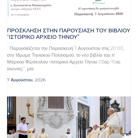
ΠΡΌΣΚΛΗΣΗ ΣΤΗΝ ΠΑΡΟΥΣΊΑΣΗ ΤΟΥ ΒΙΒΛΊΟΥ
“ΙΣΤΟΡΙΚΌ ΑΡΧΕΊΟ ΤΉΝΟΥ”
Παρουσιάζεται την Παρασκευή 7 Αυγούστου στις 20:00,
στο Ίδρυμα Τηνιακού Πολιτισμού, το νέο βιβλίο του π.
Μάρκου Φώσκολου «Ιστορικό Αρχείο Τήνου (13ος–15ος
αιώνας)”, μια
7 Αυγούστου, 2026