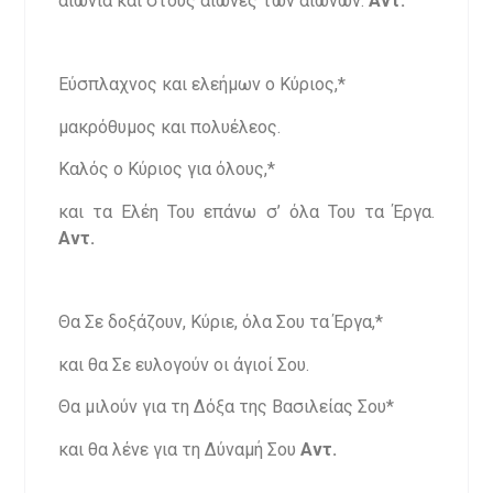
αιώνια και στους αιώνες των αιώνων.
Αντ.
Εύσπλαχνος και ελεήμων ο Κύριος,*
μακρόθυμος και πολυέλεος.
Καλός ο Κύριος για όλους,*
και τα Ελέη Του επάνω σ’ όλα Του τα Έργα.
Αντ.
Θα Σε δοξάζουν, Κύριε, όλα Σου τα Έργα,*
και θα Σε ευλογούν οι άγιοί Σου.
Θα μιλούν για τη Δόξα της Βασιλείας Σου*
και θα λένε για τη Δύναμή Σου
Αντ.