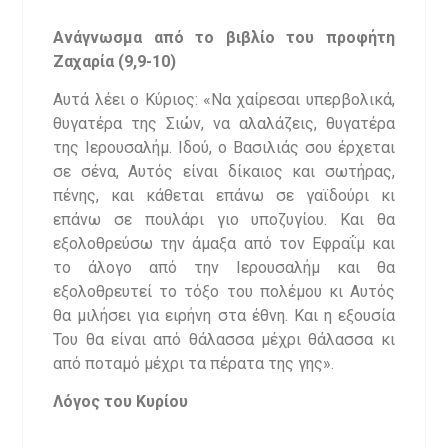
Ανάγνωσμα από το βιβλίο του προφήτη
Ζαχαρία (9,9-10)
Αυτά λέει ο Κύριος: «Να χαίρεσαι υπερβολικά,
θυγατέρα της Σιών, να αλαλάζεις, θυγατέρα
της Ιερουσαλήμ. Ιδού, ο Βασιλιάς σου έρχεται
σε σένα, Αυτός είναι δίκαιος και σωτήρας,
πένης, και κάθεται επάνω σε γαϊδούρι κι
επάνω σε πουλάρι γιο υποζυγίου. Και θα
εξολοθρεύσω την άμαξα από τον Εφραΐμ και
το άλογο από την Ιερουσαλήμ και θα
εξολοθρευτεί το τόξο του πολέμου κι Αυτός
θα μιλήσει για ειρήνη στα έθνη. Και η εξουσία
Του θα είναι από θάλασσα μέχρι θάλασσα κι
από ποταμό μέχρι τα πέρατα της γης».
Λόγος του Κυρίου