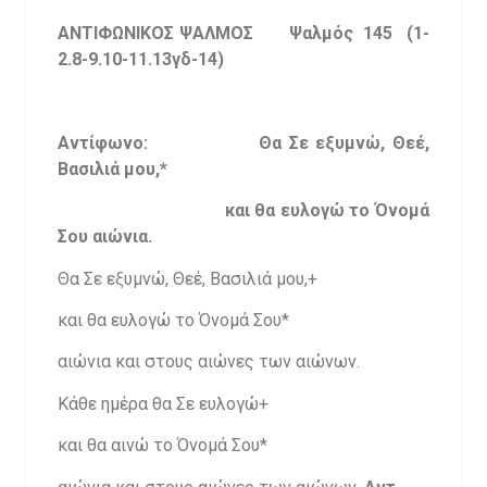
ΑΝΤΙΦΩΝΙΚΟΣ ΨΑΛΜΟΣ Ψαλμός 145 (1-
2.8-9.10-11.13γδ-14)
Αντίφωνο:
Θα Σε εξυμνώ, Θεέ,
Βασιλιά μου,*
και θα ευλογώ το Όνομά
Σου αιώνια.
Θα Σε εξυμνώ, Θεέ, Βασιλιά μου,+
και θα ευλογώ το Όνομά Σου*
αιώνια και στους αιώνες των αιώνων.
Κάθε ημέρα θα Σε ευλογώ+
και θα αινώ το Όνομά Σου*