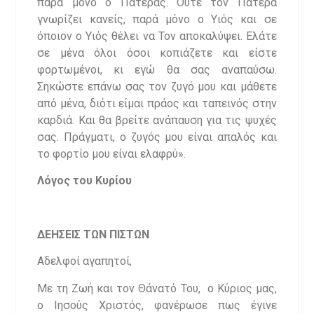
παρά μόνο ο Πατέρας. Ούτε τον Πατέρα
γνωρίζει κανείς, παρά μόνο ο Υιός και σε
όποιον ο Υιός θέλει να Τον αποκαλύψει. Ελάτε
σε μένα όλοι όσοι κοπιάζετε και είστε
φορτωμένοι, κι εγώ θα σας αναπαύσω.
Σηκώστε επάνω σας τον ζυγό μου και μάθετε
από μένα, διότι είμαι πράος και ταπεινός στην
καρδιά. Και θα βρείτε ανάπαυση για τις ψυχές
σας. Πράγματι, ο ζυγός μου είναι απαλός και
το φορτίο μου είναι ελαφρύ».
Λόγος του Κυρίου
ΔΕΗΣΕΙΣ ΤΩΝ ΠΙΣΤΩΝ
Αδελφοί αγαπητοί,
Με τη Ζωή και τον Θάνατό Του, ο Κύριος μας,
ο Ιησούς Χριστός, φανέρωσε πως έγινε