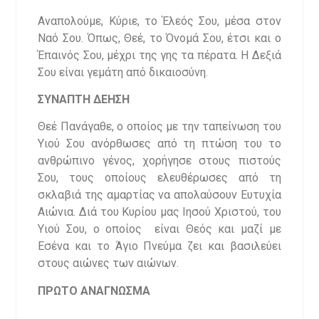
Αναπολούμε, Κύριε, το Έλεός Σου, μέσα στον
Ναό Σου. Όπως, Θεέ, το Όνομά Σου, έτσι και ο
Έπαινός Σου, μέχρι της γης τα πέρατα. Η Δεξιά
Σου είναι γεμάτη από δικαιοσύνη.
ΣΥΝΑΠΤΗ ΔΕΗΣΗ
Θεέ Πανάγαθε, ο οποίος με την ταπείνωση του
Υιού Σου ανόρθωσες από τη πτώση του το
ανθρώπινο γένος, χορήγησε στους πιστούς
Σου, τους οποίους ελευθέρωσες από τη
σκλαβιά της αμαρτίας να απολαύσουν Ευτυχία
Αιώνια. Διά του Κυρίου μας Ιησού Χριστού, του
Υιού Σου, ο οποίος είναι Θεός και μαζί με
Εσένα και το Άγιο Πνεύμα ζει και βασιλεύει
στους αιώνες των αιώνων.
ΠΡΩΤΟ ΑΝΑΓΝΩΣΜΑ