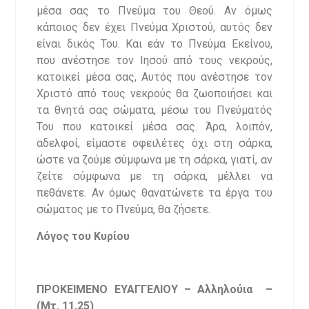
μέσα σας το Πνεύμα του Θεού. Αν όμως
κάποιος δεν έχει Πνεύμα Χριστού, αυτός δεν
είναι δικός Του. Και εάν το Πνεύμα Εκείνου,
που ανέστησε τον Ιησού από τους νεκρούς,
κατοικεί μέσα σας, Αυτός που ανέστησε τον
Χριστό από τους νεκρούς θα ζωοποιήσει και
τα θνητά σας σώματα, μέσω του Πνεύματός
Του που κατοικεί μέσα σας. Άρα, λοιπόν,
αδελφοί, είμαστε οφειλέτες όχι στη σάρκα,
ώστε να ζούμε σύμφωνα με τη σάρκα, γιατί, αν
ζείτε σύμφωνα με τη σάρκα, μέλλει να
πεθάνετε. Αν όμως θανατώνετε τα έργα του
σώματος με το Πνεύμα, θα ζήσετε.
Λόγος του Κυρίου
ΠΡΟΚΕΙΜΕΝΟ ΕΥΑΓΓΕΛΙΟΥ – Αλληλούια
–
(Μτ. 11,25)