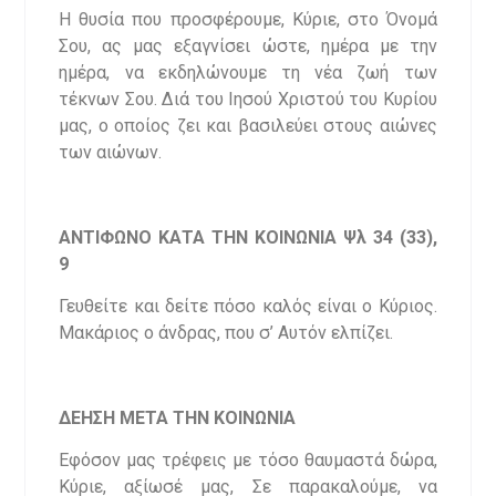
Η θυσία που προσφέρουμε, Κύριε, στο Όνομά
Σου, ας μας εξαγνίσει ώστε, ημέρα με την
ημέρα, να εκδηλώνουμε τη νέα ζωή των
τέκνων Σου. Διά του Ιησού Χριστού του Κυρίου
μας, ο οποίος ζει και βασιλεύει στους αιώνες
των αιώνων.
ΑΝΤΙΦΩΝΟ ΚΑΤΑ ΤΗΝ ΚΟΙΝΩΝΙΑ Ψλ 34 (33),
9
Γευθείτε και δείτε πόσο καλός είναι ο Κύριος.
Μακάριος ο άνδρας, που σ’ Αυτόν ελπίζει.
ΔΕΗΣΗ ΜΕΤΑ ΤΗΝ ΚΟΙΝΩΝΙΑ
Εφόσον μας τρέφεις με τόσο θαυμαστά δώρα,
Κύριε, αξίωσέ μας, Σε παρακαλούμε, να