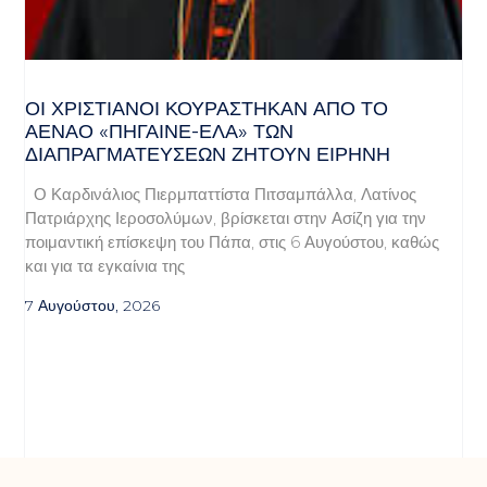
ΟΙ ΧΡΙΣΤΙΑΝΟΊ ΚΟΥΡΆΣΤΗΚΑΝ ΑΠΌ ΤΟ
ΑΈΝΑΟ «ΠΉΓΑΙΝΕ-ΈΛΑ» ΤΩΝ
ΔΙΑΠΡΑΓΜΑΤΕΎΣΕΩΝ ΖΗΤΟΎΝ ΕΙΡΉΝΗ
Ο Καρδινάλιος Πιερμπαττίστα Πιτσαμπάλλα, Λατίνος
Πατριάρχης Ιεροσολύμων, βρίσκεται στην Ασίζη για την
ποιμαντική επίσκεψη του Πάπα, στις 6 Αυγούστου, καθώς
και για τα εγκαίνια της
7 Αυγούστου, 2026