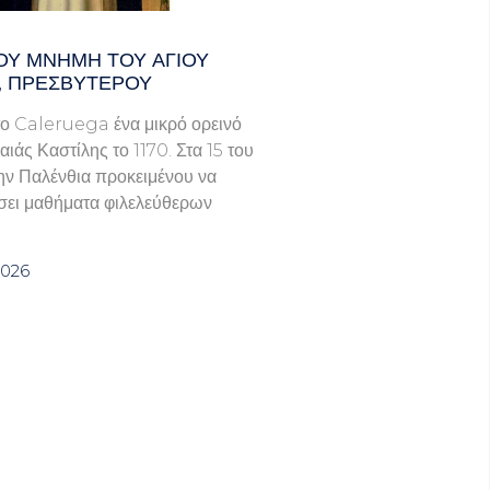
ΟΥ ΜΝΗΜΗ ΤΟΥ ΑΓΙΟΥ
, ΠΡΕΣΒΥΤΕΡΟΥ
ο Caleruega ένα μικρό ορεινό
ιάς Καστίλης το 1170. Στα 15 του
ην Παλένθια προκειμένου να
ει μαθήματα φιλελεύθερων
2026