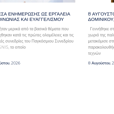
ΈΣΑ ΕΝΗΜΈΡΩΣΗΣ ΩΣ ΕΡΓΑΛΕΊΑ
8 ΑΥΓΟΥΣΤ
ΟΙΝΩΝΊΑΣ ΚΑΙ ΕΥΑΓΓΕΛΙΣΜΟΎ
ΔΟΜΙΝΙΚΟΥ
ταν μερικά από τα βασικά θέματα που
Γεννήθηκε στ
χθηκαν κατά τις πρώτες ολομέλειες και τις
χωριό της παλα
κές συνεδρίες του Παγκόσμιου Συνεδρίου
μετακόμισε στ
GNIS, το οποίο
παρακολουθήσ
τεχνών
ύστου, 2026
8 Αυγούστου, 