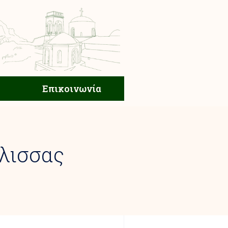
ική Ζωή
Επικοινωνία
Επικοινωνία
λισσας