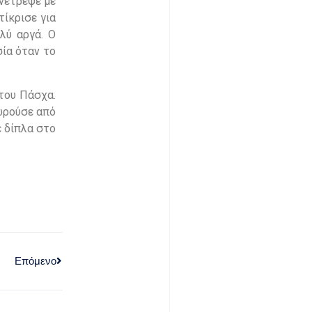
ανέτρεψε με
τίκρισε για
λύ αργά. Ο
ία όταν το
 του Πάσχα.
πωρούσε από
ε δίπλα στο
Επόμενο