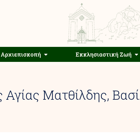
Αρχιεπίσκοπος
Αρχιεπισκοπή
Εκκλησιαστ
Αρχιεπισκοπή
Εκκλησιαστική Ζωή
Αγίας Ματθίλδης, Βασί