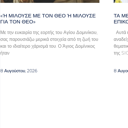
«Ή ΜΙΛΟΎΣΕ ΜΕ ΤΟΝ ΘΕΌ Ή ΜΙΛΟΎΣΕ ΓΙ
ΤΑ Μ
Α ΤΟΝ ΘΕΌ»
ΕΠΙΚ
Με την ευκαιρία της εορτής του Αγίου Δομινίκου,
Αυτά ή
σας παρουσιάζω μερικά στοιχεία από τη ζωή του
αναδεί
και το ιδιαίτερο χάρισμά του. Ο Άγιος Δομίνικος
θεματι
ήταν
της SI
8 Αυγούστου, 2026
8 Αυγο