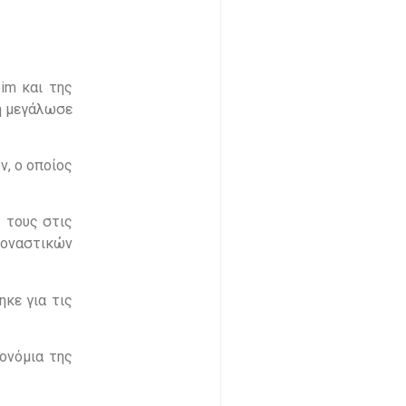
im και της
δη μεγάλωσε
ν, ο οποίος
 τους στις
μοναστικών
ηκε για τις
ονόμια της