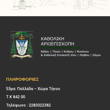
ΠΛΗΡΟΦΟΡΊΕΣ
Έδρα: Παλλάδα – Χώρα Τήνου
Τ.Κ 842 00
Τηλέφωνο : 2283022382