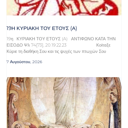
19Η ΚΥΡΙΑΚΉ ΤΟΥ ΈΤΟΥΣ (Α)
19η ΚΥΡΙΑΚΗ ΤΟΥ ΕΤΟΥΣ (A) ΑΝΤΙΦΩΝΟ ΚΑΤΑ ΤΗΝ
ΕΙΣΟΔΟ Ψλ 74[73], 20.19.22.23 Κοίταξε
Κύριε τη διαθήκη Σου και τις ψυχές των πτωχών Σου
7 Αυγούστου, 2026