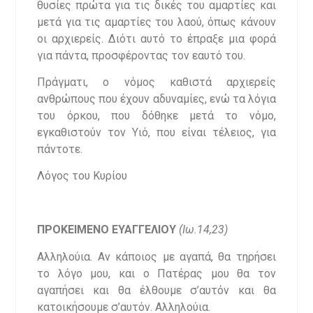
θυσίες πρώτα για τις δικές του αμαρτίες και
μετά για τις αμαρτίες του λαού, όπως κάνουν
οι αρχιερείς. Διότι αυτό το έπραξε μια φορά
για πάντα, προσφέροντας τον εαυτό του.
Πράγματι, ο νόμος καθιστά αρχιερείς
ανθρώπους που έχουν αδυναμίες, ενώ τα λόγια
του όρκου, που δόθηκε μετά το νόμο,
εγκαθιστούν τον Υιό, που είναι τέλειος, για
πάντοτε.
Λόγος του Κυρίου
ΠΡΟΚΕΙΜΕΝΟ
ΕΥΑΓΓΕΛΙΟΥ
(Ιω.14,23)
Αλληλούια. Αν κάποιος με αγαπά, θα τηρήσει
το λόγο μου, και ο Πατέρας μου θα τον
αγαπήσει και θα έλθουμε σ’αυτόν και θα
κατοικήσουμε σ’αυτόν. Αλληλούια.