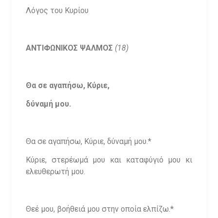
Λόγος του Κυρίου
ΑΝΤΙΦΩΝΙΚΟΣ
ΨΑΛΜΟΣ
(18)
Θα σε αγαπήσω, Κύριε,
δύναμή μου.
Θα σε αγαπήσω, Κύριε, δύναμή μου.*
Κύριε, στερέωμά μου και καταφύγιό μου κι
ελευθερωτή μου.
Θεέ μου, βοήθειά μου στην οποία ελπίζω.*