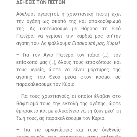
ΔΕΗΣΕΙΣ ΤΩΝ ΠΙΣΤΩΝ
Αδελφοί αγαπητοί, η χριστιανική πίστη έχει
την αγάπη ως σκοπό της και αποκορύφωμά
της. Ας ικετεύσουμε με θάρρος το Θεό
Πατέρα, να γεμίσει την καρδιά μας απ’την
αγάπη του. Ας ψάλλουμε:
Εισάκουσέ μας, Κύριε!
– Για τον Άγιο Πατέρα τον πάπα (…), τον
επίσκοπό μας (…), όλους τους επισκόπους και
τους ιερείς, ώστε να είναι μάρτυρες της
αγάπης του Θεού μέσα στον κόσμο, ας
παρακαλέσουμε τον Κύριο.
– Για τους χριστιανούς, οι οποίοι έλαβαν στο
Βάφτισμά τους την εντολή της αγάπης, ώστε
έμπρακτα και με ειλικρίνεια να τη ζουν μέσ’ τη
ζωή τους, ας παρακαλέσουμε τον Κύριο.
– Για τις οργανώσεις και τους διεθνείς