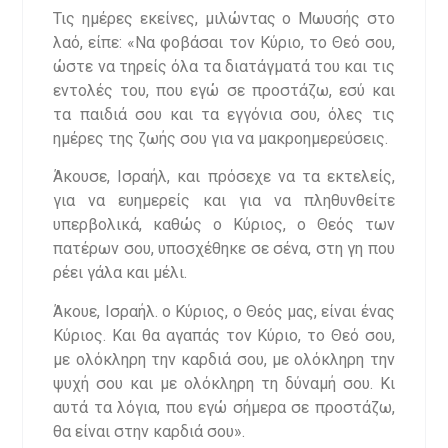
Τις ημέρες εκείνες, μιλώντας ο Μωυσής στο
λαό, είπε: «Να φοβάσαι τον Κύριο, το Θεό σου,
ώστε να τηρείς όλα τα διατάγματά του και τις
εντολές του, που εγώ σε προστάζω, εσύ και
τα παιδιά σου και τα εγγόνια σου, όλες τις
ημέρες της ζωής σου για να μακροημερεύσεις.
Άκουσε, Ισραήλ, και πρόσεχε να τα εκτελείς,
για να ευημερείς και για να πληθυνθείτε
υπερβολικά, καθώς ο Κύριος, ο Θεός των
πατέρων σου, υποσχέθηκε σε σένα, στη γη που
ρέει γάλα και μέλι.
Άκουε, Ισραήλ. ο Κύριος, ο Θεός μας, είναι ένας
Κύριος. Και θα αγαπάς τον Κύριο, το Θεό σου,
με ολόκληρη την καρδιά σου, με ολόκληρη την
ψυχή σου και με ολόκληρη τη δύναμή σου. Κι
αυτά τα λόγια, που εγώ σήμερα σε προστάζω,
θα είναι στην καρδιά σου».