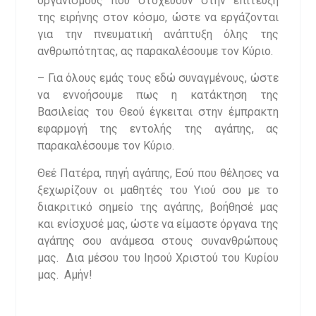
οργανισμούς που στοχεύουν στην επίτευξη
της ειρήνης στον κόσμο, ώστε να εργάζονται
για την πνευματική ανάπτυξη όλης της
ανθρωπότητας, ας παρακαλέσουμε τον Κύριο.
– Για όλους εμάς τους εδώ συναγμένους, ώστε
να εννοήσουμε πως η κατάκτηση της
Βασιλείας του Θεού έγκειται στην έμπρακτη
εφαρμογή της εντολής της αγάπης, ας
παρακαλέσουμε τον Κύριο.
Θεέ Πατέρα, πηγή αγάπης, Εσύ που θέλησες να
ξεχωρίζουν οι μαθητές του Υιού σου με το
διακριτικό σημείο της αγάπης, βοήθησέ μας
και ενίσχυσέ μας, ώστε να είμαστε όργανα της
αγάπης σου ανάμεσα στους συνανθρώπους
μας. Δια μέσου του Ιησού Χριστού του Κυρίου
μας. Αμήν!