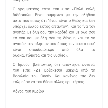
Ο γραμματέας τότε του είπε: «Πολύ καλά,
διδάσκαλε. Είναι σύμφωνο με την αλήθεια
αυτό που είπες ότι “ένας είναι ο Θεός και δεν
υπάρχει άλλος εκτός απ’αυτόν”. Και το “να τον
αγαπάς με όλη σου την καρδιά και με όλο σου
το νου και με όλη σου τη δύναμη και το να
αγαπάς τον πλησίον σου όπως τον εαυτό σου”
είναι σπουδαιότερο από όλα τα
ολοκαυτώματα και τις θυσίες».
Ο Ιησούς, βλέποντας ότι απάντησε συνετά,
του είπε: «Δε βρίσκεσαι μακριά από τη
Βασιλεία του Θεού». Και κανένας πια δεν
τολμούσε να του θέσει άλλες ερωτήσεις.
Λόγος του Κυρίου