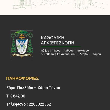
ΠΛΗΡΟΦΟΡΊΕΣ
Έδρα: Παλλάδα – Χώρα Τήνου
Τ.Κ 842 00
Τηλέφωνο : 2283022382