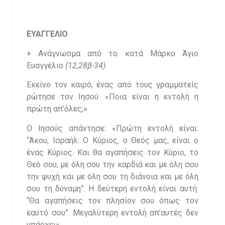
ΕΥΑΓΓΕΛΙΟ
+ Ανάγνωσμα από το κατά Μάρκο Άγιο
Ευαγγέλιο
(12,28β-34)
Εκείνο τον καιρό, ένας από τους γραμματείς
ρώτησε τον Ιησού: «Ποια είναι η εντολή η
πρώτη απ’όλες;»
Ο Ιησούς απάντησε: «Πρώτη εντολή είναι:
“Άκου, Ισραήλ: Ο Κύριος, ο Θεός μας, είναι ο
ένας Κύριος. Και θα αγαπήσεις τον Κύριο, το
Θεό σου, με όλη σου την καρδιά και με όλη σου
την ψυχή και με όλη σου τη διάνοια και με όλη
σου τη δύναμη”. Η δεύτερη εντολή είναι αυτή:
“Θα αγαπήσεις τον πλησίον σου όπως τον
εαυτό σου”. Μεγαλύτερη εντολή απ’αυτές δεν
υπάρχει».