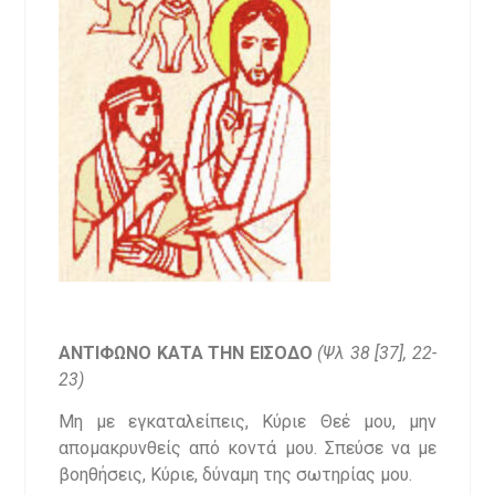
ΑΝΤΙΦΩΝΟ ΚΑΤΑ ΤΗΝ ΕΙΣΟΔΟ
(Ψλ 38 [37], 22-
23)
Μη με εγκαταλείπεις, Κύριε Θεέ μου, μην
απομακρυνθείς από κοντά μου. Σπεύσε να με
βοηθήσεις, Κύριε, δύναμη της σωτηρίας μου.