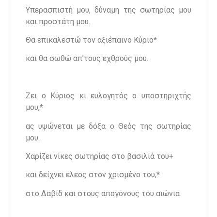
Υπερασπιστή μου, δύναμη της σωτηρίας μου
και προστάτη μου.
Θα επικαλεστώ τον αξιέπαινο Κύριο*
και θα σωθώ απ’τους εχθρούς μου.
Ζει ο Κύριος κι ευλογητός ο υποστηριχτής
μου,*
ας υψώνεται με δόξα ο Θεός της σωτηρίας
μου.
Χαρίζει νίκες σωτηρίας στο βασιλιά του+
και δείχνει έλεος στον χρισμένο του,*
στο Δαβίδ και στους απογόνους του αιώνια.