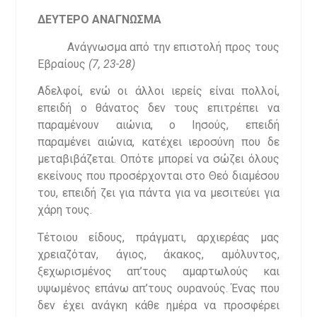
ΔΕΥΤΕΡΟ
ΑΝΑΓΝΩΣΜΑ
Ανάγνωσμα από την επιστολή προς τους
Εβραίους
(7, 23-28)
Αδελφοί, ενώ οι άλλοι ιερείς είναι πολλοί,
επειδή ο θάνατος δεν τους επιτρέπει να
παραμένουν αιώνια, ο Ιησούς, επειδή
παραμένει αιώνια, κατέχει ιεροσύνη που δε
μεταβιβάζεται. Οπότε μπορεί να σώζει όλους
εκείνους που προσέρχονται στο Θεό διαμέσου
του, επειδή ζει για πάντα για να μεσιτεύει για
χάρη τους.
Τέτοιου είδους, πράγματι, αρχιερέας μας
χρειαζόταν, άγιος, άκακος, αμόλυντος,
ξεχωρισμένος απ’τους αμαρτωλούς και
υψωμένος επάνω απ’τους ουρανούς. Ένας που
δεν έχει ανάγκη κάθε ημέρα να προσφέρει