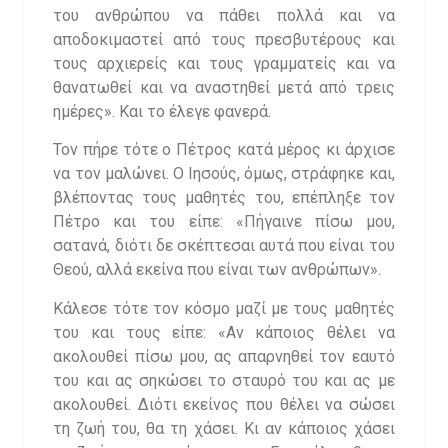
του ανθρώπου να πάθει πολλά και να
αποδοκιμαστεί από τους πρεσβυτέρους και
τους αρχιερείς και τους γραμματείς και να
θανατωθεί και να αναστηθεί μετά από τρεις
ημέρες». Και το έλεγε φανερά.
Τον πήρε τότε ο Πέτρος κατά μέρος κι άρχισε
να τον μαλώνει. Ο Ιησούς, όμως, στράφηκε και,
βλέποντας τους μαθητές του, επέπληξε τον
Πέτρο και του είπε: «Πήγαινε πίσω μου,
σατανά, διότι δε σκέπτεσαι αυτά που είναι του
Θεού, αλλά εκείνα που είναι των ανθρώπων».
Κάλεσε τότε τον κόσμο μαζί με τους μαθητές
του και τους είπε: «Αν κάποιος θέλει να
ακολουθεί πίσω μου, ας απαρνηθεί τον εαυτό
του και ας σηκώσει το σταυρό του και ας με
ακολουθεί. Διότι εκείνος που θέλει να σώσει
τη ζωή του, θα τη χάσει. Κι αν κάποιος χάσει