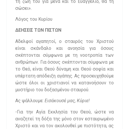
τη ζωή του για μένα και το Ευαγγέλιο, θα τη
σώσει».
Λόγος του Κυρίου
ΔΕΗΣΕΙΣ ΤΩΝ ΠΙΣΤΩΝ
Αδελφοί αγαπητοί, ο σταυρός του Χριστού
είναι σκάνδαλο και ανοησία για όσους
σκέπτονται σύμφωνα με τη νοοτροπία των
ανθρώπων. Για όσους σκέπτονται σύμφωνα με
το Θεό, είναι Θεού δύναμη και Θεού σοφία και
υπέρτατη απόδειξη αγάπης. Ας προσευχηθούμε
ώστε όλοι οι χριστιανοί να κατανοήσουν το
μυστήριο του δοξασμένου σταυρού.
Ας ψάλλουμε:
Εισάκουσέ μας, Κύριε!
-Για την Αγία Εκκλησία του Θεού, ώστε να
αναζητεί τη δόξα της μόνο στον εσταυρωμένο
Χριστό και να τον ακολουθεί με πιστότητα, ας