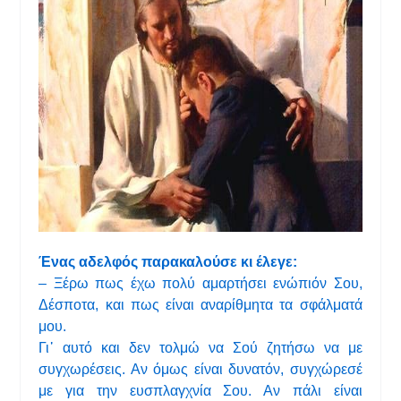
Ένας αδελφός παρακαλούσε κι έλεγε:
– Ξέρω πως έχω πολύ αμαρτήσει ενώπιόν Σου,
Δέσποτα, και πως είναι αναρίθμητα τα σφάλματά
μου.
Γι᾿ αυτό και δεν τολμώ να Σού ζητήσω να με
συγχωρέσεις. Αν όμως είναι δυνατόν, συγχώρεσέ
με για την ευσπλαγχνία Σου. Αν πάλι είναι