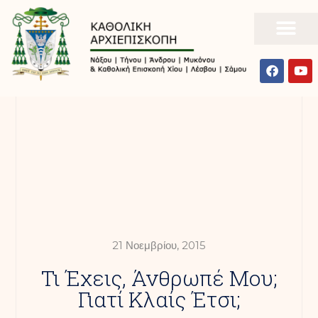
21 Νοεμβρίου, 2015
Τι Έχεις, Άνθρωπέ Μου;
Γιατί Κλαίς Έτσι;