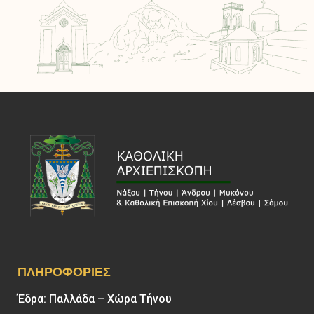
ΠΛΗΡΟΦΟΡΊΕΣ
Έδρα: Παλλάδα – Χώρα Τήνου