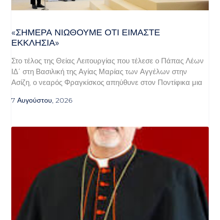
«ΣΉΜΕΡΑ ΝΙΏΘΟΥΜΕ ΌΤΙ ΕΊΜΑΣΤΕ
ΕΚΚΛΗΣΊΑ»
Στο τέλος της Θείας Λειτουργίας που τέλεσε ο Πάπας Λέων
ΙΔ΄ στη Βασιλική της Αγίας Μαρίας των Αγγέλων στην
Ασίζη, ο νεαρός Φραγκίσκος απηύθυνε στον Ποντίφικα μια
7 Αυγούστου, 2026