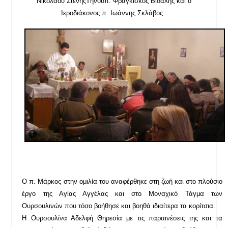
Νικολάου Στενής
Τήνου
π. Φραγκίσκος Βιδάλης και ο
Ιεροδιάκονος π. Ιωάννης Σκλάβος.
Ο π. Μάρκος στην ομιλία του αναφέρθηκε στη ζωή και στο πλούσιο
έργο της Αγίας Αγγέλας και στο Μοναχικό Τάγμα των
Ουρσουλινών που τόσο βοήθησε και βοηθά ιδιαίτερα τα κορίτσια.
Η Ουρσουλίνα Αδελφή Θηρεσία με τις παραινέσεις της και τα