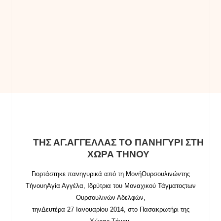
ΤΗΣ ΑΓ.ΑΓΓΕΛΛΑΣ ΤΟ ΠΑΝΗΓΥΡΙ ΣΤΗ
ΧΩΡΑ ΤΗΝΟΥ
Γιορτάστηκε πανηγυρικά από τη ΜονήΟυρσουλινών
της
ΤήνουηΑγία Αγγέλα, Ιδρύτρια του Μοναχικού Τάγματοςτων
Ουρσουλινών Αδελφών,
τηνΔευτέρα 27 Ιανουαρίου 2014, στο Πασακρωτήρι της