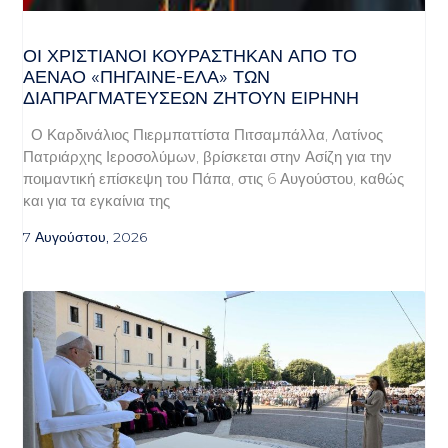
ΟΙ ΧΡΙΣΤΙΑΝΟΊ ΚΟΥΡΆΣΤΗΚΑΝ ΑΠΌ ΤΟ
ΑΈΝΑΟ «ΠΉΓΑΙΝΕ-ΈΛΑ» ΤΩΝ
ΔΙΑΠΡΑΓΜΑΤΕΎΣΕΩΝ ΖΗΤΟΎΝ ΕΙΡΉΝΗ
Ο Καρδινάλιος Πιερμπαττίστα Πιτσαμπάλλα, Λατίνος
Πατριάρχης Ιεροσολύμων, βρίσκεται στην Ασίζη για την
ποιμαντική επίσκεψη του Πάπα, στις 6 Αυγούστου, καθώς
και για τα εγκαίνια της
7 Αυγούστου, 2026