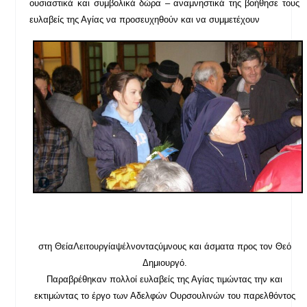
ουσιαστικά και συμβολικά δώρα – αναμνηστικά της βοήθησε τους
ευλαβείς της Αγίας να προσευχηθούν και να συμμετέχουν
στη Θεία
Λειτουργία
ψέλνοντας
ύμνους και άσματα προς τον Θεό
Δημιουργό.
Παραβρέθηκαν πολλοί ευλαβείς της Αγίας τιμώντας την και
εκτιμώντας το έργο των Αδελφών Ουρσουλινών του παρελθόντος