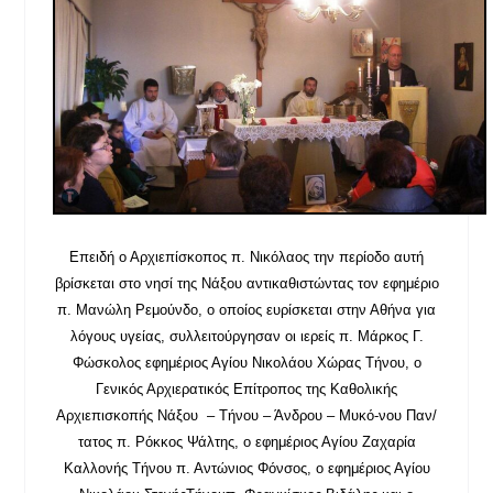
Επειδή ο Αρχιεπίσκοπος π. Νικόλαος την περίοδο αυτή
βρίσκεται στο νησί της Νάξου αντικαθιστώντας τον εφημέριο
π. Μανώλη Ρεμούνδο, ο οποίος ευρίσκεται στην Αθήνα για
λόγους υγείας, συλλειτούργησαν οι ιερείς π. Μάρκος Γ.
Φώσκολος εφημέριος Αγίου Νικολάου Χώρας Τήνου, ο
Γενικός Αρχιερατικός Επίτροπος της Καθολικής
Αρχιεπισκοπής Νάξου – Τήνου – Άνδρου – Μυκό-νου
Παν/
τατος
π. Ρόκκος Ψάλτης, ο εφημέριος Αγίου Ζαχαρία
Καλλονής Τήνου π. Αντώνιος Φόνσος, ο εφημέριος Αγίου