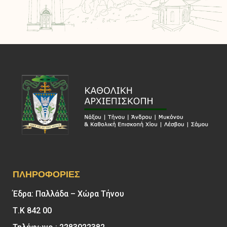
ΠΛΗΡΟΦΟΡΊΕΣ
Έδρα: Παλλάδα – Χώρα Τήνου
Τ.Κ 842 00