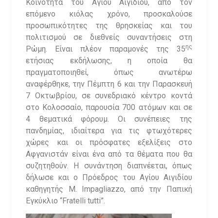
Κοινότητα του Αγίου Αιγιδίου, από τον
επόμενο κιόλας χρόνο, προσκαλούσε
προσωπικότητες της θρησκείας και του
πολιτισμού σε διεθνείς συναντήσεις στη
ης
Ρώμη. Είναι πλέον παραμονές της 35
ετήσιας εκδήλωσης, η οποία θα
πραγματοποιηθεί, όπως ανωτέρω
αναφέρθηκε, την Πέμπτη 6 και την Παρασκευή
7 Οκτωβρίου, σε συνεδριακό κέντρο κοντά
στο Κολοσσαίο, παρουσία 700 ατόμων και σε
4 θεματικά φόρουμ. Οι συνέπειες της
πανδημίας, ιδιαίτερα για τις φτωχότερες
χώρες και οι πρόσφατες εξελίξεις στο
Αφγανιστάν είναι ένα από τα θέματα που θα
συζητηθούν. Η συνάντηση διαπνέεται, όπως
δήλωσε και ο Πρόεδρος του Αγίου Αιγιδίου
καθηγητής M. Impagliazzo, από την Παπική
Εγκύκλιο “Fratelli tutti”.