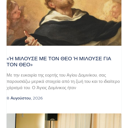
«Ή ΜΙΛΟΎΣΕ ΜΕ ΤΟΝ ΘΕΌ Ή ΜΙΛΟΎΣΕ ΓΙΑ ΤΟ
Ν ΘΕΌ»
Με την ευκαιρία της εορτής του Αγίου Δομινίκου, σας
παρουσιάζω μερικά στοιχεία από τη ζωή του και το ιδιαίτερο
χάρισμά του. Ο Άγιος Δομίνικος ήταν
8 Αυγούστου, 2026