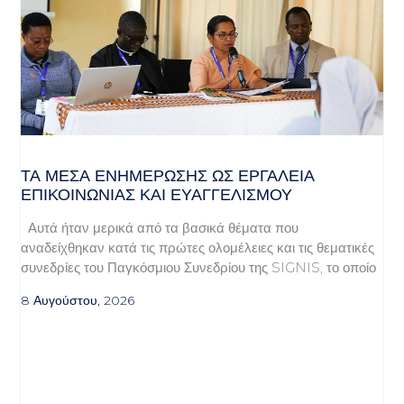
ΤΑ ΜΈΣΑ ΕΝΗΜΈΡΩΣΗΣ ΩΣ ΕΡΓΑΛΕΊΑ
ΕΠΙΚΟΙΝΩΝΊΑΣ ΚΑΙ ΕΥΑΓΓΕΛΙΣΜΟΎ
Αυτά ήταν μερικά από τα βασικά θέματα που
αναδείχθηκαν κατά τις πρώτες ολομέλειες και τις θεματικές
συνεδρίες του Παγκόσμιου Συνεδρίου της SIGNIS, το οποίο
8 Αυγούστου, 2026