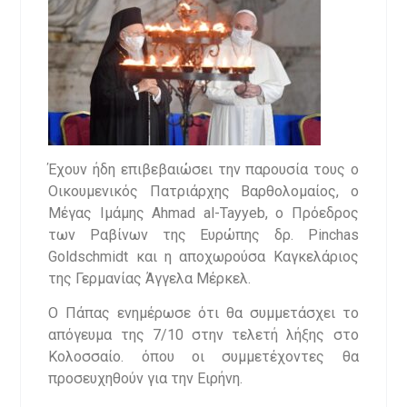
Έχουν ήδη επιβεβαιώσει την παρουσία τους ο
Οικουμενικός Πατριάρχης Βαρθολομαίος, ο
Μέγας Ιμάμης Ahmad al-Tayyeb, o Πρόεδρος
των Ραβίνων της Ευρώπης δρ. Pinchas
Goldschmidt και η αποχωρούσα Καγκελάριος
της Γερμανίας Άγγελα Μέρκελ.
Ο Πάπας ενημέρωσε ότι θα συμμετάσχει το
απόγευμα της 7/10 στην τελετή λήξης στο
Κολοσσαίο. όπου οι συμμετέχοντες θα
προσευχηθούν για την Ειρήνη.