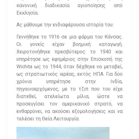
κανονική διαδικασία αγιοποίησης από
Εκκλησία.
Ας μάθουμε την ενδιαφέρουσα ιστορία του:
Γεννήθηκε το 1916 σε μια φάρμα του Κάνσας.
Οι γονείς είχαν βοημική καταγωγή.
Χειροτονήθηκε πρεσβύτερος το 1940 και
υπηρέτησε ως εφημέριος στην Επισκοπή της
Wichita ως το 1944, όταν δέχθηκε να μεταβεί,
ως στρατιωτικός ιερέας, εκτός ΗΠΑ. Για δύο
χρόνια υπηρέτησε στην Ινδία,
πηγαινοερχόμενος, με το τζιπ που του είχε
διατεθεί, ατελείωτα μίλια, ώστε να
προσεγγίσει τον αμερικανικό στρατό, να
ενθαρρύνει, να ακούσει εξομολογήσεις και να
τελέσει τη Θεία Λειτουργία.