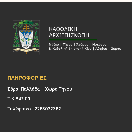
ΠΛΗΡΟΦΟΡΊΕΣ
Έδρα: Παλλάδα – Χώρα Τήνου
Τ.Κ 842 00
Τηλέφωνο : 2283022382