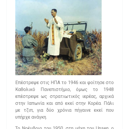
Επέστρεψε στις ΗΠΑ το 1946 και φοίτησε στο
Καθολικό Πανεπιστήμιο, όμως το 1948
επέστρεψε ως στρατιωτικός ιερέας, αρχικά
στην Ιαπωνία και από εκεί στην Κορέα. Πάλι
με τζιπ, για δύο χρόνια πήγαινε εκεί που
υπήρχε ανάγκη.
Το Νοέμβριο του 1950, στη μάχη του Unsen, o