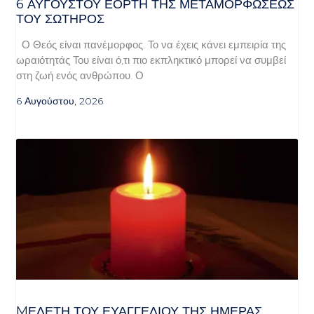
6 ΑΥΓΟΥΣΤΟΥ ΕΟΡΤΗ ΤΗΣ ΜΕΤΑΜΟΡΦΩΣΕΩΣ
ΤΟΥ ΣΩΤΗΡΟΣ
Ο Θεός είναι πανέμορφος. Το να έχεις κάνει εμπειρία της
ωραιότητάς Του είναι ό,τι πιο εκπληκτικό μπορεί να συμβεί
στη ζωή ενός ανθρώπου. Ο
6 Αυγούστου, 2026
MΕΛΈΤΗ ΤΟΥ ΕΥΑΓΓΕΛΊΟΥ ΤΗΣ ΗΜΈΡΑΣ