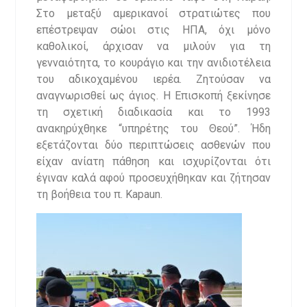
Στο μεταξύ αμερικανοί στρατιώτες που
επέστρεψαν σώοι στις ΗΠΑ, όχι μόνο
καθολικοί, άρχισαν να μιλούν για τη
γενναιότητα, το κουράγιο και την ανιδιοτέλεια
του αδικοχαμένου ιερέα. Ζητούσαν να
αναγνωρισθεί ως άγιος. Η Επισκοπή ξεκίνησε
τη σχετική διαδικασία και το 1993
ανακηρύχθηκε “υπηρέτης του Θεού”. Ήδη
εξετάζονται δύο περιπτώσεις ασθενών που
είχαν ανίατη πάθηση και ισχυρίζονται ότι
έγιναν καλά αφού προσευχήθηκαν και ζήτησαν
τη βοήθεια του π. Kapaun.