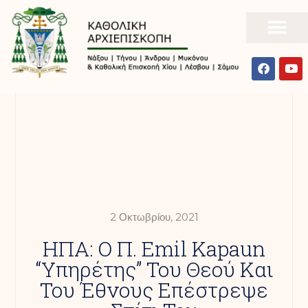
2 Οκτωβρίου, 2021
ΗΠΑ: Ο Π. Emil Kapaun
“υπηρέτης” Του Θεού Και
Του Έθνους Επέστρεψε