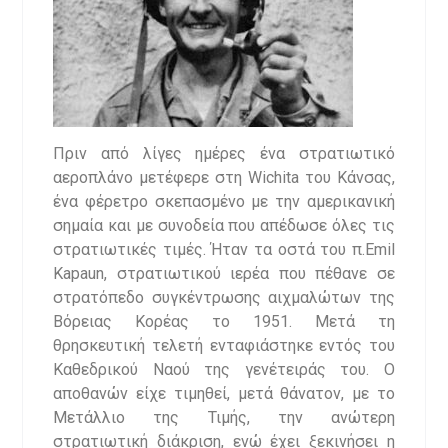
Πριν από λίγες ημέρες ένα στρατιωτικό
αεροπλάνο μετέφερε στη Wichita του Κάνσας,
ένα φέρετρο σκεπασμένο με την αμερικανική
σημαία και με συνοδεία που απέδωσε όλες τις
στρατιωτικές τιμές. Ήταν τα οστά του π.Emil
Kapaun, στρατιωτικού ιερέα που πέθανε σε
στρατόπεδο συγκέντρωσης αιχμαλώτων της
Βόρειας Κορέας το 1951. Μετά τη
θρησκευτική τελετή ενταφιάστηκε εντός του
Καθεδρικού Ναού της γενέτειράς του. Ο
αποθανών είχε τιμηθεί, μετά θάνατον, με το
Μετάλλιο της Τιμής, την ανώτερη
στρατιωτική διάκριση, ενώ έχει ξεκινήσει η