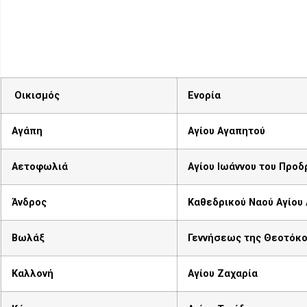
Οικισμός
Ενορία
Αγάπη
Αγίου Αγαπητού
Αετοφωλιά
Αγίου Ιωάννου του Προ
Άνδρος
Καθεδρικού Ναού Αγίου
Βωλάξ
Γεννήσεως της Θεοτόκ
Καλλονή
Αγίου Ζαχαρία