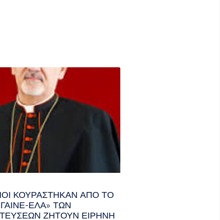
ΑΝΟΊ ΚΟΥΡΆΣΤΗΚΑΝ ΑΠΌ ΤΟ
ΓΑΙΝΕ-ΈΛΑ» ΤΩΝ
ΤΕΎΣΕΩΝ ΖΗΤΟΎΝ ΕΙΡΉΝΗ