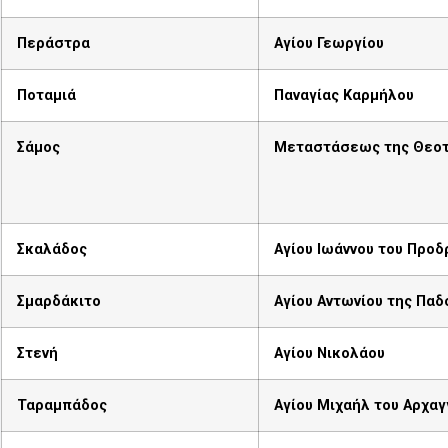
Περάστρα
Αγίου Γεωργίου
Ποταμιά
Παναγίας Καρμήλου
Σάμος
Μεταστάσεως της Θεο
Σκαλάδος
Αγίου Ιωάννου του Προ
Σμαρδάκιτο
Αγίου Αντωνίου της Παδ
Στενή
Αγίου Νικολάου
Ταραμπάδος
Αγίου Μιχαήλ του Αρχα