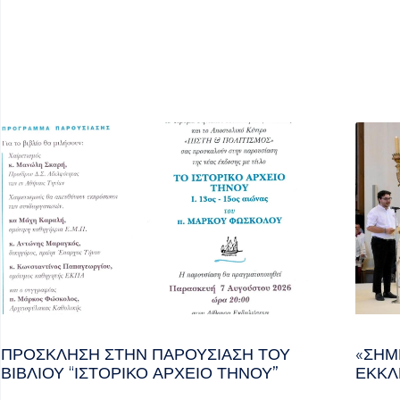
ΠΡΌΣΚΛΗΣΗ ΣΤΗΝ ΠΑΡΟΥΣΊΑΣΗ ΤΟΥ
«ΣΉΜ
ΒΙΒΛΊΟΥ “ΙΣΤΟΡΙΚΌ ΑΡΧΕΊΟ ΤΉΝΟΥ”
ΕΚΚΛ