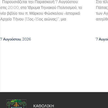
Παρουσιάζεται την Παρασκευή 7 Αυγούστου
Στο τέ
στις 20:00, στο Ίδρυμα Τηνιακού Πολιτισμού, το
Πάπας 
νέο βιβλίο του π. Μάρκου Φώσκολου «Ιστορικό
των Αγ
Αρχείο Τήνου (13ος–15ος αιώνας)”, μια
απηύθυ
7 Αυγούστου, 2026
7 Αυγο