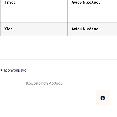
Τήνος
Αγίου Νικόλαου
Χίος
Αγίου Νικόλαου
Προηγούμενο
Κοινοποίηση Άρθρου: