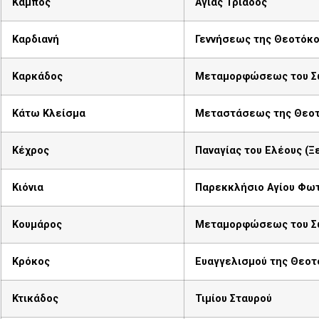
Κάμπος
Αγίας Τριάδος
Καρδιανή
Γεννήσεως της Θεοτόκ
Καρκάδος
Μεταμορφώσεως του Σ
Κάτω Κλείσμα
Μεταστάσεως της Θεο
Κέχρος
Παναγίας του Ελέους (
Κιόνια
Παρεκκλήσιο Αγίου Φω
Κουμάρος
Μεταμορφώσεως του Σ
Κρόκος
Ευαγγελισμού της Θεοτ
Κτικάδος
Τιμίου Σταυρού