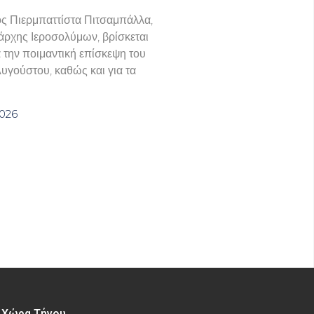
ς Πιερμπαττίστα Πιτσαμπάλλα,
άρχης Ιεροσολύμων, βρίσκεται
α την ποιμαντική επίσκεψη του
Αυγούστου, καθώς και για τα
2026
– Χώρα Τήνου