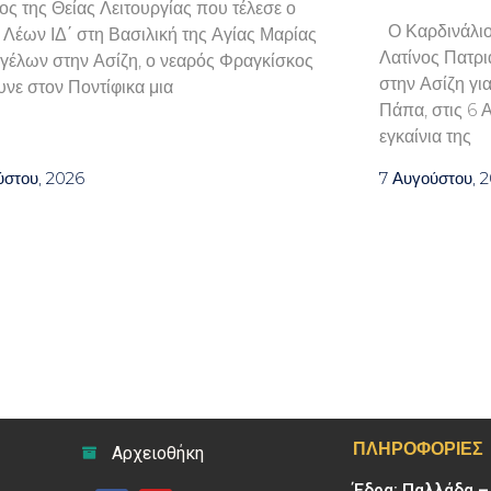
λος της Θείας Λειτουργίας που τέλεσε ο
Ο Καρδινάλιο
Λέων ΙΔ΄ στη Βασιλική της Αγίας Μαρίας
Λατίνος Πατρι
γέλων στην Ασίζη, ο νεαρός Φραγκίσκος
στην Ασίζη γι
νε στον Ποντίφικα μια
Πάπα, στις 6 
εγκαίνια της
ύστου, 2026
7 Αυγούστου, 
ΠΛΗΡΟΦΟΡΊΕΣ
Αρχειοθήκη
Έδρα: Παλλάδα 