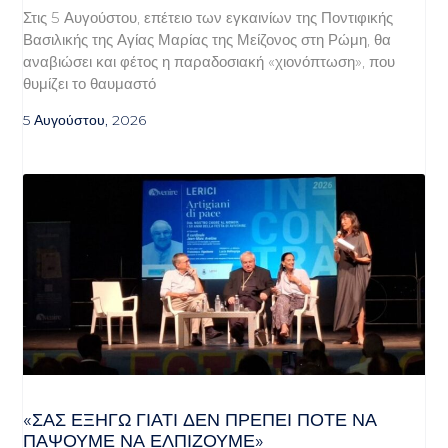
Στις 5 Αυγούστου, επέτειο των εγκαινίων της Ποντιφικής
Βασιλικής της Αγίας Μαρίας της Μείζονος στη Ρώμη, θα
αναβιώσει και φέτος η παραδοσιακή «χιονόπτωση», που
θυμίζει το θαυμαστό
5 Αυγούστου, 2026
«ΣΑΣ ΕΞΗΓΏ ΓΙΑΤΊ ΔΕΝ ΠΡΈΠΕΙ ΠΟΤΈ ΝΑ
ΠΆΨΟΥΜΕ ΝΑ ΕΛΠΊΖΟΥΜΕ»