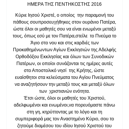
ΗΜΕΡΑ ΤΗΣ ΠΕΝΤΗΚΟΣΤΗΣ 2016
Κύριε Ιησού Χριστέ, ο οποίος την παραμονή του
πάθους σουπροσευχήθηκες στον ουράνιο Πατέρα,
ώστε όλοι οι μαθητές σου να είναι ενωμένοι μεταξύ
τους, όπως εσύ με τον Πατέρα,στείλε το Πνεύμα το
Άγιο στο νου και στις καρδιές των
Προκαθημένωντων Αγίων Εκκλησιών της Αδελφής
Ορθοδόξου Εκκλησίας και όλων των Συνοδικών
Πατέρων, οι οποίοι συνάζονται τις ημέρες αυτές
στο Αποστολικό νησί της Κρήτης, ώστε
ευαίσθητοι στα κελεύσματα του Αγίου Πνεύματος
να αναζητήσουν την μεταξύ τους και μεταξύ όλων
των χριστιανών ενότητα.
Έτσι ώστε, όλοι οι μαθητές του Χριστού,
αδελφωμένοι και ενωμένοι,να πορευόμαστε πάνω
στη γη, κηρύττοντας με το λόγο και τη
συμπεριφορά μας τον Αναστημένο Κύριο, σου το
ζητούμε διαμέσου του ιδίου Ιησού Χριστού του