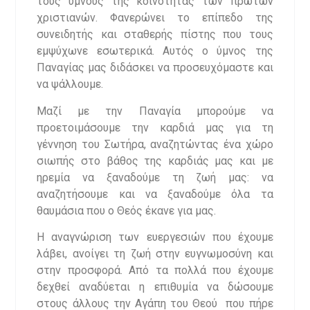
τους ύμνους της κοινότητας των πρώτων
χριστιανών. Φανερώνει το επίπεδο της
συνειδητής και σταθερής πίστης που τους
εμψύχωνε εσωτερικά. Αυτός ο ύμνος της
Παναγίας μας διδάσκει να προσευχόμαστε και
να ψάλλουμε.
Μαζί με την Παναγία μπορούμε να
προετοιμάσουμε την καρδιά μας για τη
γέννηση του Σωτήρα, αναζητώντας ένα χώρο
σιωπής στο βάθος της καρδιάς μας και με
ηρεμία να ξαναδούμε τη ζωή μας: να
αναζητήσουμε και να ξαναδούμε όλα τα
θαυμάσια που ο Θεός έκανε για μας.
Η αναγνώριση των ευεργεσιών που έχουμε
λάβει, ανοίγει τη ζωή στην ευγνωμοσύνη και
στην προσφορά. Από τα πολλά που έχουμε
δεχθεί αναδύεται η επιθυμία να δώσουμε
στους άλλους την Αγάπη του Θεού που πήρε