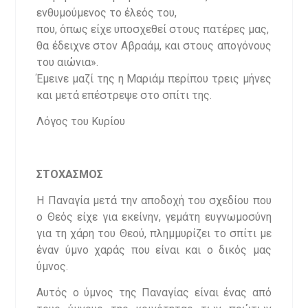
ενθυμούμενος το έλεός του,
που, όπως είχε υποσχεθεί στους πατέρες μας,
θα έδειχνε στον Αβραάμ, και στους απογόνους
του αιώνια».
Έμεινε μαζί της η Μαριάμ περίπου τρεις μήνες
και μετά επέστρεψε στο σπίτι της.
Λόγος του Κυρίου
ΣΤΟΧΑΣΜΟΣ
Η Παναγία μετά την αποδοχή του σχεδίου που
ο Θεός είχε για εκείνην, γεμάτη ευγνωμοσύνη
για τη χάρη του Θεού, πλημμυρίζει το σπίτι με
έναν ύμνο χαράς που είναι και ο δικός μας
ύμνος.
Αυτός ο ύμνος της Παναγίας είναι ένας από