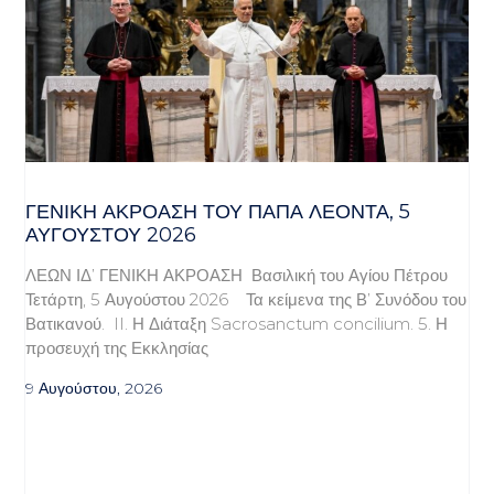
ΓΕΝΙΚΉ ΑΚΡΌΑΣΗ ΤΟΥ ΠΆΠΑ ΛΈΟΝΤΑ, 5
ΑΥΓΟΎΣΤΟΥ 2026
ΛΕΩΝ ΙΔ’ ΓΕΝΙΚΗ ΑΚΡΟΑΣΗ Βασιλική του Αγίου Πέτρου
Τετάρτη, 5 Αυγούστου 2026 Τα κείμενα της Β’ Συνόδου του
Βατικανού. II. Η Διάταξη Sacrosanctum concilium. 5. Η
προσευχή της Εκκλησίας
9 Αυγούστου, 2026