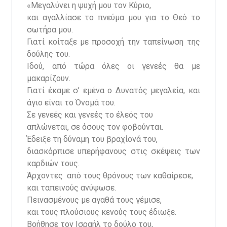
«Μεγαλύνει η ψυχή μου τον Κύριο,
και αγαλλίασε το πνεύμα μου για το Θεό το
σωτήρα μου.
Γιατί κοίταξε με προσοχή την ταπείνωση της
δούλης του.
Ιδού, από τώρα όλες οι γενεές θα με
μακαρίζουν.
Γιατί έκαμε σ’ εμένα ο Δυνατός μεγαλεία, και
άγιο είναι το Όνομά του.
Σε γενεές και γενεές το έλεός του
απλώνεται, σε όσους τον φοβούνται.
Έδειξε τη δύναμη του βραχίονά του,
διασκόρπισε υπερήφανους στις σκέψεις των
καρδιών τους.
Άρχοντες από τους θρόνους των καθαίρεσε,
και ταπεινούς ανύψωσε.
Πεινασμένους με αγαθά τους γέμισε,
και τους πλούσιους κενούς τους έδιωξε.
Βοήθησε τον Ισραήλ το δούλο του,