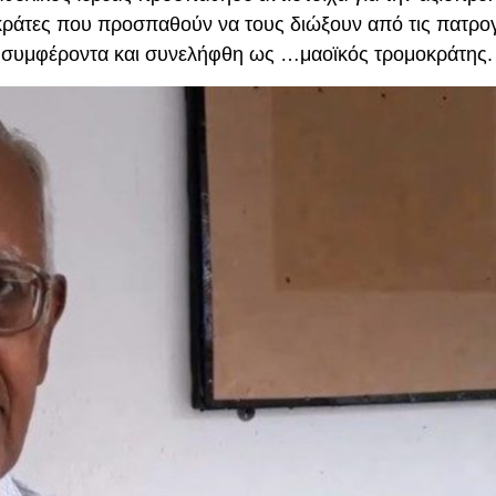
κράτες που προσπαθούν να τους διώξουν από τις πατρο
ους συμφέροντα και συνελήφθη ως …μαοϊκός τρομοκράτης.