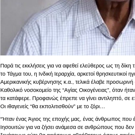
Παρά τις εκκλήσεις για να αφεθεί ελεύθερος ως τη δίκη 
το Τάγμα του, η Ινδική Ιεραρχία, αρκετοί θρησκευτικοί
Αμερικανικής κυβέρνησης κ.α., τελικά έλαβε προσωρινή
Καθολικό νοσοκομείο της “Αγίας Οικογένειας”, όταν ήτα
τα κατάφερε. Προφανώς έπρεπε να γίνει αντιληπτό, σε 
Οι ιθαγενείς “θα εκπολιτισθούν” με το ζόρι…
“Ήταν ένας Άγιος της εποχής μας, ένας άνθρωπος που έ
Ιησουιτών για να ζήσει ανάμεσα σε ανθρώπους που δεν