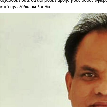
ξεχάσουμε ούτε θα αφήσουμε αβοήθητους όσους αφιέρω
κατά την εξόδια ακολουθία…