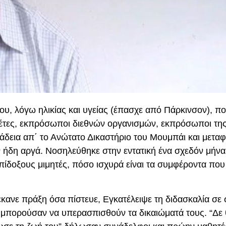
του, λόγω ηλικίας και υγείας (έπασχε από Πάρκινσον), π
 ηγέτες, εκπρόσωποι διεθνών οργανισμών, εκπρόσωποι τη
 άδεια απ΄ το Ανώτατο Δικαστήριο του Μουμπάι και μετα
ν ήδη αργά. Νοσηλεύθηκε στην εντατική ένα σχεδόν μήνα
επίδοξους μιμητές, πόσο ισχυρά είναι τα συμφέροντα πο
κανε πράξη όσα πίστευε, Εγκατέλειψε τη διδασκαλία σε
 μπορούσαν να υπερασπισθούν τα δικαιώματά τους. “Δε 