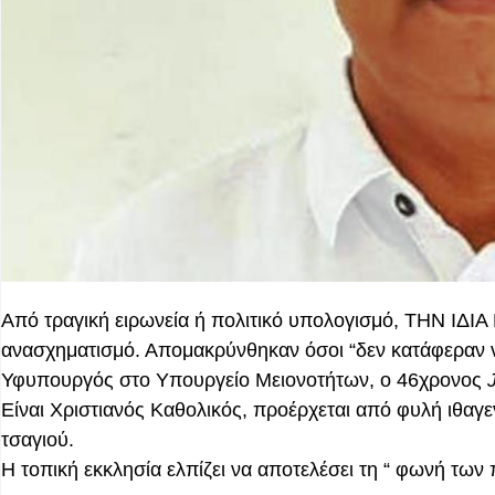
Από τραγική ειρωνεία ή πολιτικό υπολογισμό, ΤΗΝ ΙΔΙ
ανασχηματισμό. Απομακρύνθηκαν όσοι “δεν κατάφεραν ν
Υφυπουργός στο Υπουργείο Μειονοτήτων, ο 46χρονος
Είναι Χριστιανός Καθολικός, προέρχεται από φυλή ιθαγ
τσαγιού.
Η τοπική εκκλησία ελπίζει να αποτελέσει τη “ φωνή τω