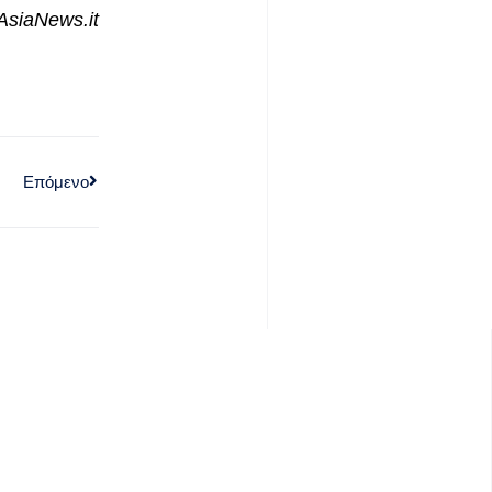
AsiaNews
.
it
Επόμενο