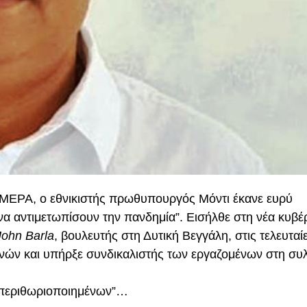
Α ΜΕΡΑ, ο εθνικιστής πρωθυπουργός Μόντι έκανε ευρύ
α αντιμετωπίσουν την πανδημία”. Εισήλθε στη νέα κυβέ
John
Barla
, βουλευτής στη Δυτική Βεγγάλη, στις τελευταί
ενών και υπήρξε συνδικαλιστής των εργαζομένων στη συ
ν περιθωριοποιημένων”…