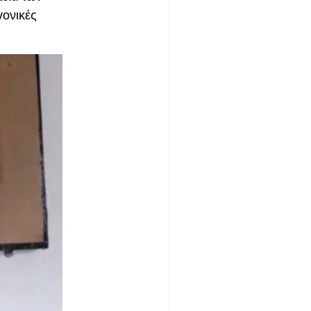
γονικές