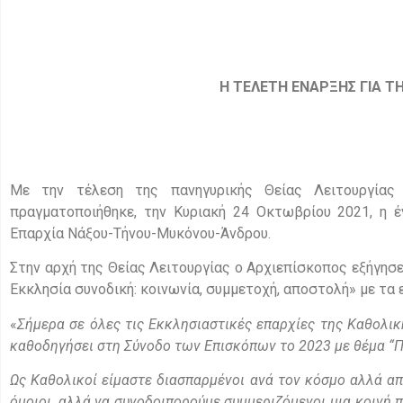
Η ΤΕΛΕΤΗ ΕΝΑΡΞΗΣ ΓΙΑ Τ
Με την τέλεση της πανηγυρικής Θείας Λειτουργίας
πραγματοποιήθηκε, την Κυριακή 24 Οκτωβρίου 2021, η 
Επαρχία Νάξου-Τήνου-Μυκόνου-Άνδρου.
Στην αρχή της Θείας Λειτουργίας ο Αρχιεπίσκοπος εξήγησε
Εκκλησία συνοδική: κοινωνία, συμμετοχή, αποστολή» με τα ε
«
Σήμερα σε όλες τις Εκκλησιαστικές επαρχίες της Καθολικ
καθοδηγήσει στη Σύνοδο των Επισκόπων το 2023 με θέμα “Π
Ως Καθολικοί είμαστε διασπαρμένοι ανά τον κόσμο αλλά απ
όμοιοι, αλλά να συνοδοιπορούμε συμμεριζόμενοι μια κοινή π