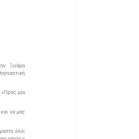
ην Ξινάρα
λησιαστική
: «Προς μια
 και να μας
ίμαστε όλοι
την οποία ο