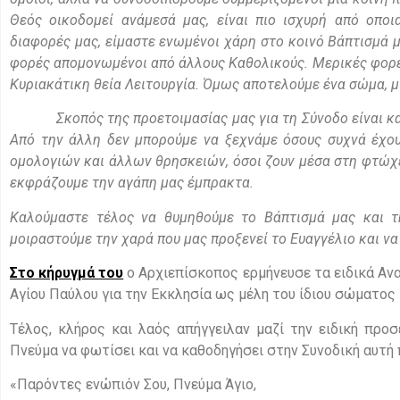
Θεός οικοδομεί ανάμεσά μας, είναι πιο ισχυρή από οπο
διαφορές μας, είμαστε ενωμένοι χάρη στο κοινό Βάπτισμά μ
φορές απομονωμένοι από άλλους Καθολικούς. Μερικές φορές
Κυριακάτικη θεία Λειτουργία. Όμως αποτελούμε ένα σώμα, μί
Σκοπός της προετοιμασίας μας για τη Σύνοδο είναι και 
Από την άλλη δεν μπορούμε να ξεχνάμε όσους συχνά έχο
ομολογιών και άλλων θρησκειών, όσοι ζουν μέσα στη φτώχει
εκφράζουμε την αγάπη μας έμπρακτα.
Καλούμαστε τέλος να θυμηθούμε το Βάπτισμά μας και τ
μοιραστούμε την χαρά που μας προξενεί το Ευαγγέλιο και ν
Στο κήρυγμά του
ο Αρχιεπίσκοπος ερμήνευσε τα ειδικά Αν
Αγίου Παύλου για την Εκκλησία ως μέλη του ίδιου σώματος
Τέλος, κλήρος και λαός απήγγειλαν μαζί την ειδική προσ
Πνεύμα να φωτίσει και να καθοδηγήσει στην Συνοδική αυτή 
«Παρόντες ενώπιόν Σου, Πνεύμα Άγιο,