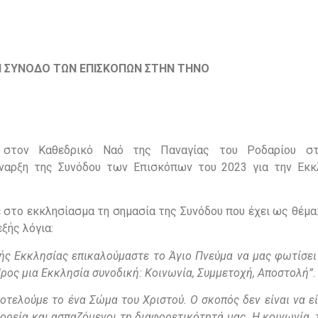
Η ΣΥΝΟΔΟ ΤΩΝ ΕΠΙΣΚΟΠΩΝ ΣΤΗΝ ΤΗΝΟ
 στον Καθεδρικό Ναό της Παναγίας του Ροδαρίου στ
έναρξη της Συνόδου των Επισκόπων του 2023 για την Εκκ
 στο εκκλησίασμα τη σημασία της Συνόδου που έχει ως θέμα
ξής λόγια:
ής Εκκλησίας επικαλούμαστε το Άγιο Πνεύμα να μας φωτίσει
ρος μια Εκκλησία συνοδική: Κοινωνία, Συμμετοχή, Αποστολή”.
οτελούμε το ένα Σώμα του Χριστού. Ο σκοπός δεν είναι να ε
ορεία και ασπαζόμενοι τη διαφορετικότητά μας. Η κοινωνία, 