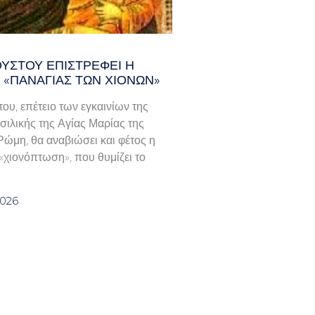
ΟΎΣΤΟΥ ΕΠΙΣΤΡΈΦΕΙ Η
 «ΠΑΝΑΓΊΑΣ ΤΩΝ ΧΙΌΝΩΝ»
του, επέτειο των εγκαινίων της
σιλικής της Αγίας Μαρίας της
Ρώμη, θα αναβιώσει και φέτος η
χιονόπτωση», που θυμίζει το
2026