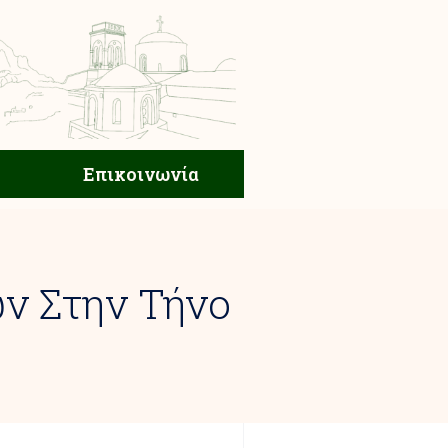
ική Ζωή
Επικοινωνία
Επικοινωνία
ων Στην Τήνο