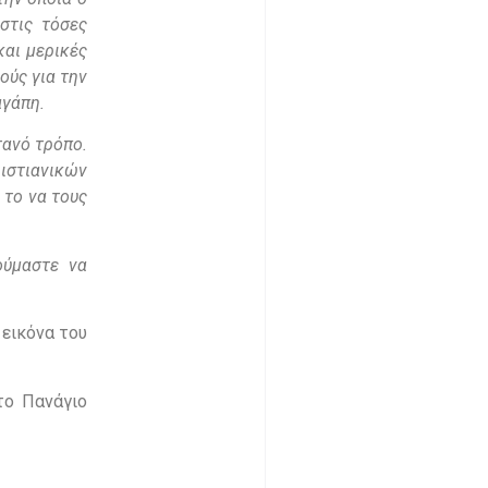
στις τόσες
και μερικές
ούς για την
αγάπη.
ανό τρόπο.
ιστιανικών
 το να τους
ούμαστε να
εικόνα του
το Πανάγιο