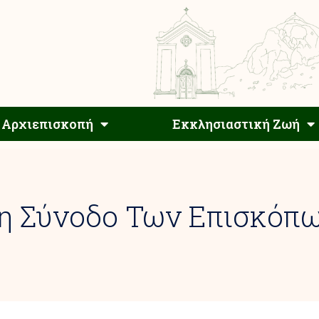
Αρχιεπίσκοπος
Αρχιεπισκοπή
Εκκλησιαστ
Αρχιεπισκοπή
Εκκλησιαστική Ζωή
Τη Σύνοδο Των Επισκόπ