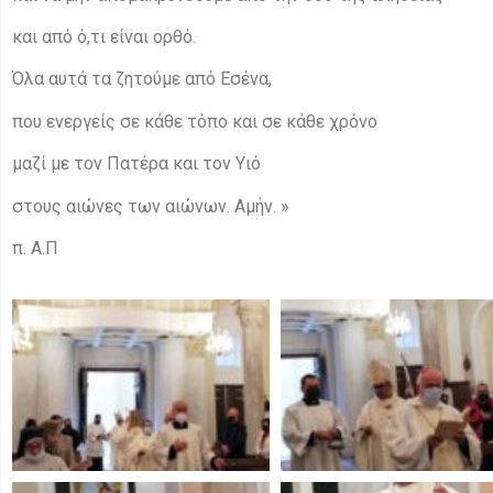
και από ό,τι είναι ορθό.
Όλα αυτά τα ζητούμε από Εσένα,
που ενεργείς σε κάθε τόπο και σε κάθε χρόνο
μαζί με τον Πατέρα και τον Υιό
στους αιώνες των αιώνων. Αμήν. »
π. Α.Π