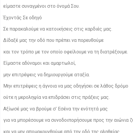
είμαστε συναγμένοι στο όνομά Σου.
Έχοντάς Σε οδηγό
Σε παρακαλούμε να κατοικήσεις στις καρδιές μας.
Δίδαξέ μας την οδό που πρέπει να πορευθούμε
και τον τρόπο με τον οποίο οφείλουμε να τη διατρέξουμε.
Είμαστε αδύναμοι και αμαρτωλοί,
μην επιτρέψεις να δημιουργούμε αταξία.
Μην επιτρέψεις η άγνοια να μας οδηγήσει σε λάθος δρόμο
ούτε η μεροληψία να επιδράσει στις πράξεις μας.
Αξίωσέ μας να βρούμε σ’ Εσένα την ενότητά μας
για να μπορέσουμε να συνοδοιπορήσουμε προς την αιώνια 
και να μην απομακρυνθούμε από την οδό της αληθείας