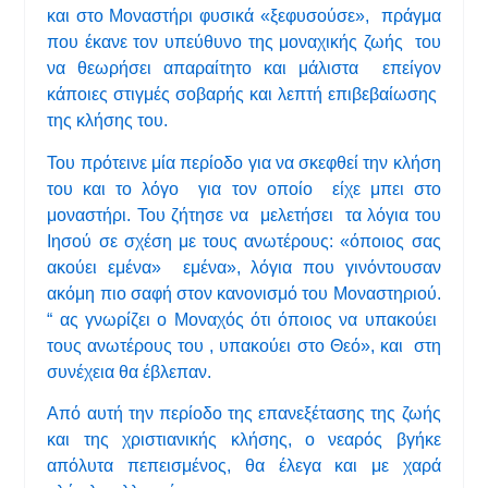
και στο Μοναστήρι φυσικά «ξεφυσούσε», πράγμα
που έκανε τον υπεύθυνο της μοναχικής ζωής του
να θεωρήσει απαραίτητο και μάλιστα επείγον
κάποιες στιγμές σοβαρής και λεπτή επιβεβαίωσης
της κλήσης του.
Του πρότεινε μία περίοδο για να σκεφθεί την κλήση
του και το λόγο για τον οποίο είχε μπει στο
μοναστήρι. Του ζήτησε να μελετήσει τα λόγια του
Ιησού σε σχέση με τους ανωτέρους: «όποιος σας
ακούει εμένα» εμένα», λόγια που γινόντουσαν
ακόμη πιο σαφή στον κανονισμό του Μοναστηριού.
“ ας γνωρίζει ο Μοναχός ότι όποιος να υπακούει
τους ανωτέρους του , υπακούει στο Θεό», και στη
συνέχεια θα έβλεπαν.
Από αυτή την περίοδο της επανεξέτασης της ζωής
και της χριστιανικής κλήσης, ο νεαρός βγήκε
απόλυτα πεπεισμένος, θα έλεγα και με χαρά