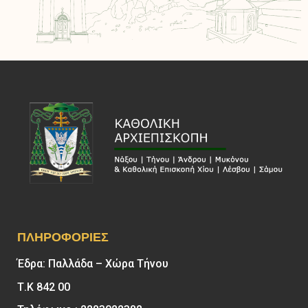
ΠΛΗΡΟΦΟΡΊΕΣ
Έδρα: Παλλάδα – Χώρα Τήνου
Τ.Κ 842 00