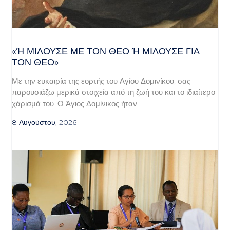
«Ή ΜΙΛΟΎΣΕ ΜΕ ΤΟΝ ΘΕΌ Ή ΜΙΛΟΎΣΕ ΓΙΑ ΤΟ
Ν ΘΕΌ»
Με την ευκαιρία της εορτής του Αγίου Δομινίκου, σας
παρουσιάζω μερικά στοιχεία από τη ζωή του και το ιδιαίτερο
χάρισμά του. Ο Άγιος Δομίνικος ήταν
8 Αυγούστου, 2026