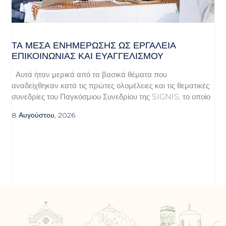
ΤΑ ΜΈΣΑ ΕΝΗΜΈΡΩΣΗΣ ΩΣ ΕΡΓΑΛΕΊΑ
ΕΠΙΚΟΙΝΩΝΊΑΣ ΚΑΙ ΕΥΑΓΓΕΛΙΣΜΟΎ
Αυτά ήταν μερικά από τα βασικά θέματα που
αναδείχθηκαν κατά τις πρώτες ολομέλειες και τις θεματικές
συνεδρίες του Παγκόσμιου Συνεδρίου της SIGNIS, το οποίο
8 Αυγούστου, 2026