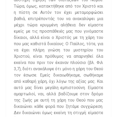
Τώρα, όμως, κατακτήθηκε από τον Χριστό και
η πίστη σε Αυτόν τον έχει μεταμορφώσει
βαθιά, επιτρέποντάς του να ανακαλύψει μια
μέχρι τώρα κρυμμένη αλήθεια: δεν είμαστε
εμείς με τις προσπάθειές μας που γινόμαστε
δίκαιοι, αλλά είναι ο Χριστός με τη χάρη του
που μας καθιστά δικαίους. Ο Παύλος, τότε, για
να έχει πλήρη γνώση του μυστηρίου του
Χριστού, είναι πρόθυμος να απαρνηθεί όλα
εκείνα που πριν τον έκαναν πλούσιο (βλ. Φιλ
3,7), διότι ανακάλυψε ότι μόνο η χάρη του Θεού
τον έσωσε. Εμείς δικαιωθήκαμε, σωθήκαμε
από καθαρή χάρη, όχι λόγω της αξίας μας. Και
αυτό μας δίνει μεγάλη εμπιστοσύνη. Είμαστε
αμαρτωλοί, ναι, αλλά βαδίζουμε στον δρόμο
της ζωής με αυτή τη χάρη του Θεού που μας
δικαιώνει κάθε φορά που ζητάμε συγχώρεση.
Δεν δικαιώνει όμως εκείνη τη στιγμή: είμαστε