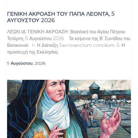
ΓΕΝΙΚΉ ΑΚΡΌΑΣΗ ΤΟΥ ΠΆΠΑ ΛΈΟΝΤΑ, 5
ΑΥΓΟΎΣΤΟΥ 2026
ΛΕΩΝ ΙΔ’ ΓΕΝΙΚΗ ΑΚΡΟΑΣΗ Βασιλική του Αγίου Πέτρου
Τετάρτη, 5 Αυγούστου 2026 Τα κείμενα της Β’ Συνόδου του
Βατικανού. II. Η Διάταξη Sacrosanctum concilium. 5. Η
προσευχή της Εκκλησίας
9 Αυγούστου, 2026