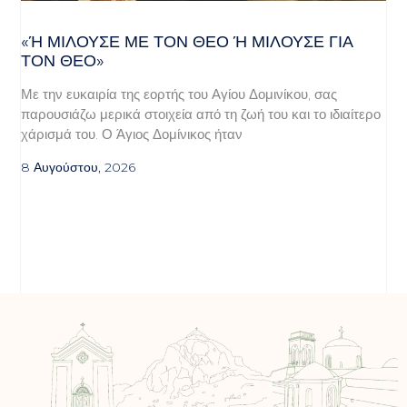
«Ή ΜΙΛΟΎΣΕ ΜΕ ΤΟΝ ΘΕΌ Ή ΜΙΛΟΎΣΕ ΓΙΑ ΤΟ
Ν ΘΕΌ»
Με την ευκαιρία της εορτής του Αγίου Δομινίκου, σας
παρουσιάζω μερικά στοιχεία από τη ζωή του και το ιδιαίτερο
χάρισμά του. Ο Άγιος Δομίνικος ήταν
8 Αυγούστου, 2026