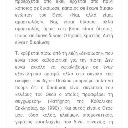
προέρχεται από εκεί, έρχεται από πριν:
κάποιος σε δικαίωσε, κάποιος σε έκανε δίκαιο
ενώπιον του Θεού. «Ναι, αλλά είμαι
αμαρτωλός!». Ναι, είσαι δίκαιος, αλλά
αμαρτωλός, όμως στη βάση είσαι δίκαιος.
Ποιος σε έκανε δίκαιο; Ο Ιησούς Χριστός. Αυτή
είναι η δικαίωση.
Τι κρύβεται πίσω από τη λέξη «δικαίωση», που
είναι τόσο καθοριστική για την πίστη; Δεν
είναι εύκολο να καταλήξουμε σε έναν
εξαντλητικό ορισμό, αλλά στο σύνολο της
σκέψης του Αγίου Παύλου μπορούμε απλά να
πούμε ότι η δικαίωση είναι συνέπεια του
«ελέους του Θεού ο οποίος προσφέρει τη
συγχώρεση» (Κατήχηση της Καθολικής
Εκκλησίας, αρ. 1990) ). Και αυτός είναι ο Θεός
μας, τόσο καλός, ελεήμων, υπομονετικός,
γεμάτος ευσπλαχνία, που δίνει συνεχώς τη