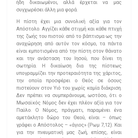
ήδη δικαιωμένοι, αλλά έρχεται να μας
συγχωρέσει άλλη μια φορά.
Η πίστη έχει μια συνολική αξία για τον
Απόστολο. Αγγίζει κάθε στιγμή και κάθε πτυχή
της ζωής του πιστού: από το βάπτισμα ως την
αναχώρηση από αυτόν τον κόσμο, τα πάντα
είναι εμποτισμένα από την πίστη στον θάνατο
και την ανάσταση του Ιησού, που δίνει τη
σωτηρία. Η δικαίωση δια της πίστεως
υπογραμμίζει την προτεραιότητα της χάριτος,
την οποία προσφέρει ο Θεός σε όσους
πιστεύουν στον Υιό του χωρίς καμία διάκριση.
Δεν πρέπει να συμπεράνουμε, ωστόσο, ότι ο
Μωσαϊκός Νόμος δεν έχει πλέον αξία για τον
Παύλο. Ο Νόμος, πράγματι, παραμένει ένα
αμετάκλητο δώρο του Θεού, είναι – όπως
γράφει ο Απόστολος – «άγιος» (Ρωμ 7,12). Και
για την πνευματική μας ζωή, επίσης, είναι