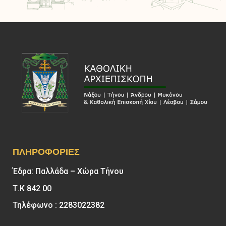
ΠΛΗΡΟΦΟΡΊΕΣ
Έδρα: Παλλάδα – Χώρα Τήνου
Τ.Κ 842 00
Τηλέφωνο : 2283022382