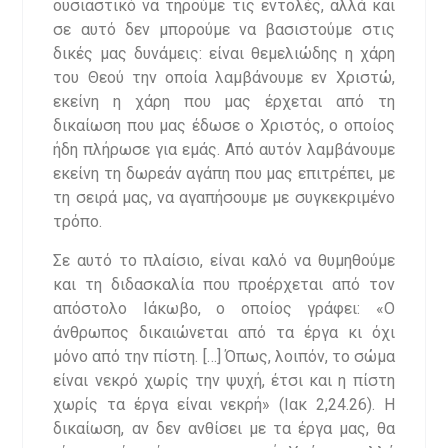
ουσιαστικό να τηρούμε τις εντολές, αλλά και
σε αυτό δεν μπορούμε να βασιστούμε στις
δικές μας δυνάμεις: είναι θεμελιώδης η χάρη
του Θεού την οποία λαμβάνουμε εν Χριστώ,
εκείνη η χάρη που μας έρχεται από τη
δικαίωση που μας έδωσε ο Χριστός, ο οποίος
ήδη πλήρωσε για εμάς. Από αυτόν λαμβάνουμε
εκείνη τη δωρεάν αγάπη που μας επιτρέπει, με
τη σειρά μας, να αγαπήσουμε με συγκεκριμένο
τρόπο.
Σε αυτό το πλαίσιο, είναι καλό να θυμηθούμε
και τη διδασκαλία που προέρχεται από τον
απόστολο Ιάκωβο, ο οποίος γράφει: «Ο
άνθρωπος δικαιώνεται από τα έργα κι όχι
μόνο από την πίστη. […] Όπως, λοιπόν, το σώμα
είναι νεκρό χωρίς την ψυχή, έτσι και η πίστη
χωρίς τα έργα είναι νεκρή» (Ιακ 2,24.26). Η
δικαίωση, αν δεν ανθίσει με τα έργα μας, θα