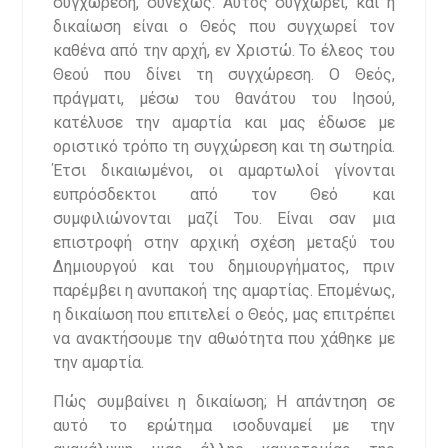
συγχώρεση, συνεχώς. Αυτός συγχωρεί, και η
δικαίωση είναι ο Θεός που συγχωρεί τον
καθένα από την αρχή, εν Χριστώ. Το έλεος του
Θεού που δίνει τη συγχώρεση. Ο Θεός,
πράγματι, μέσω του θανάτου του Ιησού,
κατέλυσε την αμαρτία και μας έδωσε με
οριστικό τρόπο τη συγχώρεση και τη σωτηρία.
Έτσι δικαιωμένοι, οι αμαρτωλοί γίνονται
ευπρόσδεκτοι από τον Θεό και
συμφιλιώνονται μαζί Του. Είναι σαν μια
επιστροφή στην αρχική σχέση μεταξύ του
Δημιουργού και του δημιουργήματος, πριν
παρέμβει η ανυπακοή της αμαρτίας. Επομένως,
η δικαίωση που επιτελεί ο Θεός, μας επιτρέπει
να ανακτήσουμε την αθωότητα που χάθηκε με
την αμαρτία.
Πώς συμβαίνει η δικαίωση; Η απάντηση σε
αυτό το ερώτημα ισοδυναμεί με την