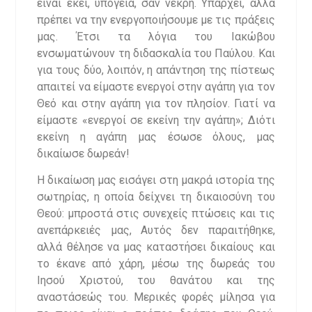
είναι εκεί, υπόγεια, σαν νεκρή. Υπάρχει, αλλά
πρέπει να την ενεργοποιήσουμε με τις πράξεις
μας. Έτσι τα λόγια του Ιακώβου
ενσωματώνουν τη διδασκαλία του Παύλου. Και
για τους δύο, λοιπόν, η απάντηση της πίστεως
απαιτεί να είμαστε ενεργοί στην αγάπη για τον
Θεό και στην αγάπη για τον πλησίον. Γιατί να
είμαστε «ενεργοί σε εκείνη την αγάπη»; Διότι
εκείνη η αγάπη μας έσωσε όλους, μας
δικαίωσε δωρεάν!
Η δικαίωση μας εισάγει στη μακρά ιστορία της
σωτηρίας, η οποία δείχνει τη δικαιοσύνη του
Θεού: μπροστά στις συνεχείς πτώσεις και τις
ανεπάρκειές μας, Αυτός δεν παραιτήθηκε,
αλλά θέλησε να μας καταστήσει δικαίους και
το έκανε από χάρη, μέσω της δωρεάς του
Ιησού Χριστού, του θανάτου και της
αναστάσεώς του. Μερικές φορές μίλησα για