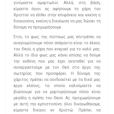
γινόμαστε αμαρτωλοί. Αλλά, στη βάση,
είμαστε άγιοι: ας αφήσουμε τη χάρη του
Χριστού να έλθει στην επιφάνεια και εκείνη η
δικαιοσύνη, εκείνη η δικαίωση να μας δώσει τη
δύναμη να προχωρήσουμε.
Έτσι, το φως της πίστεως μας επιτρέπει να
αναγνωρίσουμε πόσο απέραντο είναι το έλεος
του Θεού, η χάρη που ενεργεί για το καλό μας.
Αλλά το ίδιο φως μας κάνει επίσης να δούμε
την ευθύνη που μας έχει ανατεθεί για να
συνεργαστούμε με τον Θεό στο έργο της
σωτηρίας που προσφέρει. Η δύναμη της
χάριτος πρέπει να συνδυαστεί με τα δικά μας
έργα ελέους, τα οποία καλούμαστε να
βιώσουμε για να μαρτυρήσουμε πόσο είναι
μεγάλη η αγάπη του Θεού. Ας προχωρήσουμε
με αυτή την εμπιστοσύνη: όλοι δικαιωθήκαμε,
είμαστε δίκαιοι εν Χριστώ. Πρέπει να