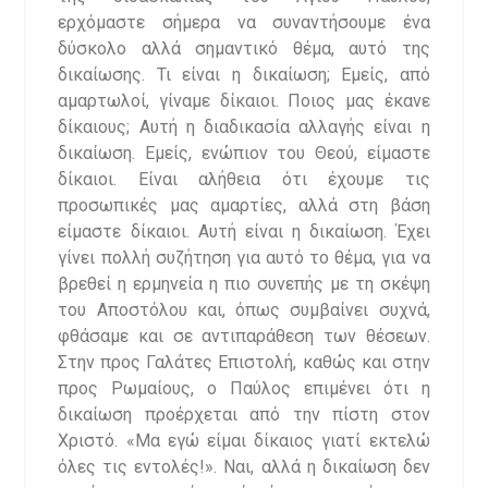
ερχόμαστε σήμερα να συναντήσουμε ένα
δύσκολο αλλά σημαντικό θέμα, αυτό της
δικαίωσης. Τι είναι η δικαίωση; Εμείς, από
αμαρτωλοί, γίναμε δίκαιοι. Ποιος μας έκανε
δίκαιους; Αυτή η διαδικασία αλλαγής είναι η
δικαίωση. Εμείς, ενώπιον του Θεού, είμαστε
δίκαιοι. Είναι αλήθεια ότι έχουμε τις
προσωπικές μας αμαρτίες, αλλά στη βάση
είμαστε δίκαιοι. Αυτή είναι η δικαίωση. Έχει
γίνει πολλή συζήτηση για αυτό το θέμα, για να
βρεθεί η ερμηνεία η πιο συνεπής με τη σκέψη
του Αποστόλου και, όπως συμβαίνει συχνά,
φθάσαμε και σε αντιπαράθεση των θέσεων.
Στην προς Γαλάτες Επιστολή, καθώς και στην
προς Ρωμαίους, ο Παύλος επιμένει ότι η
δικαίωση προέρχεται από την πίστη στον
Χριστό. «Μα εγώ είμαι δίκαιος γιατί εκτελώ
όλες τις εντολές!». Ναι, αλλά η δικαίωση δεν