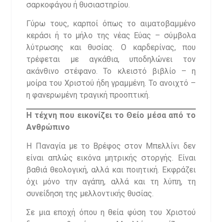
σαρκοφάγου ή θυσιαστηρίου.
Γύρω τους, καρποί όπως το αιματοβαμμένο
κεράσι ή το μήλο της νέας Εύας – σύμβολα
λύτρωσης και θυσίας. Ο καρδερίνας, που
τρέφεται με αγκάθια, υποδηλώνει τον
ακάνθινο στέφανο. Το κλειστό βιβλίο – η
μοίρα του Χριστού ήδη γραμμένη. Το ανοιχτό –
η φανερωμένη τραγική προοπτική.
Η τέχνη που εικονίζει το Θείο μέσα από το
Ανθρώπινο
Η Παναγία με το Βρέφος στον Μπελλίνι δεν
είναι απλώς εικόνα μητρικής στοργής. Είναι
βαθιά θεολογική, αλλά και ποιητική. Εκφράζει
όχι μόνο την αγάπη, αλλά και τη λύπη, τη
συνείδηση της μελλοντικής θυσίας.
Σε μια εποχή όπου η θεία φύση του Χριστού