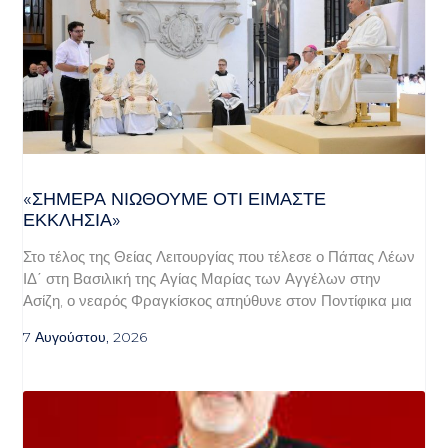
«ΣΉΜΕΡΑ ΝΙΏΘΟΥΜΕ ΌΤΙ ΕΊΜΑΣΤΕ
ΕΚΚΛΗΣΊΑ»
Στο τέλος της Θείας Λειτουργίας που τέλεσε ο Πάπας Λέων
ΙΔ΄ στη Βασιλική της Αγίας Μαρίας των Αγγέλων στην
Ασίζη, ο νεαρός Φραγκίσκος απηύθυνε στον Ποντίφικα μια
7 Αυγούστου, 2026