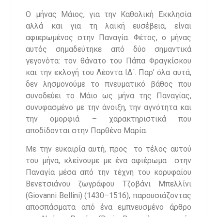
Ο μήνας Μάιος, για την Καθολική Εκκλησία
αλλά και για τη λαϊκή ευσέβεια, είναι
αφιερωμένος στην Παναγία. Φέτος, ο μήνας
αυτός σημαδεύτηκε από δύο σημαντικά
γεγονότα: τον θάνατο του Πάπα Φραγκίσκου
και την εκλογή του Λέοντα ΙΔ΄. Παρ’ όλα αυτά,
δεν λησμονούμε το πνευματικό βάθος που
συνοδεύει το Μάιο ως μήνα της Παναγίας,
συνυφασμένο με την άνοιξη, την αγνότητα και
την ομορφιά – χαρακτηριστικά που
αποδίδονται στην Παρθένο Μαρία.
Με την ευκαιρία αυτή, προς το τέλος αυτού
του μήνα, κλείνουμε με ένα αφιέρωμα στην
Παναγία μέσα από την τέχνη του κορυφαίου
Βενετσιάνου ζωγράφου Τζοβάνι Μπελλίνι
(Giovanni Bellini) (1430–1516), παρουσιάζοντας
αποσπάσματα από ένα εμπνευσμένο άρθρο