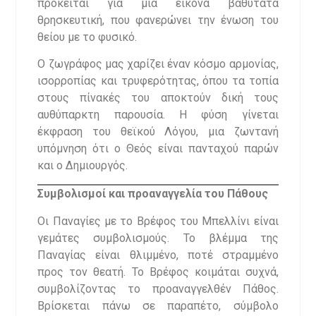
πρόκειται για μια εικόνα βαθύτατα
θρησκευτική, που φανερώνει την ένωση του
θείου με το φυσικό.
Ο ζωγράφος μας χαρίζει έναν κόσμο αρμονίας,
ισορροπίας και τρυφερότητας, όπου τα τοπία
στους πίνακές του αποκτούν δική τους
αυθύπαρκτη παρουσία. Η φύση γίνεται
έκφραση του θεϊκού Λόγου, μια ζωντανή
υπόμνηση ότι ο Θεός είναι πανταχού παρών
και ο Δημιουργός.
Συμβολισμοί και προαναγγελία του Πάθους
Οι Παναγίες με το Βρέφος του Μπελλίνι είναι
γεμάτες συμβολισμούς. Το βλέμμα της
Παναγίας είναι θλιμμένο, ποτέ στραμμένο
προς τον θεατή. Το Βρέφος κοιμάται συχνά,
συμβολίζοντας το προαναγγελθέν Πάθος.
Βρίσκεται πάνω σε παραπέτο, σύμβολο