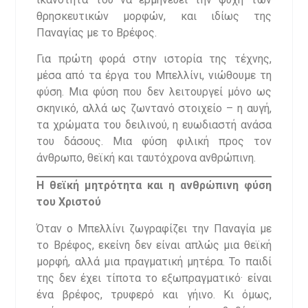
θρησκευτικών μορφών, και ιδίως της
Παναγίας με το Βρέφος.
Για πρώτη φορά στην ιστορία της τέχνης,
μέσα από τα έργα του Μπελλίνι, νιώθουμε τη
φύση. Μια φύση που δεν λειτουργεί μόνο ως
σκηνικό, αλλά ως ζωντανό στοιχείο – η αυγή,
τα χρώματα του δειλινού, η ευωδιαστή ανάσα
του δάσους. Μια φύση φιλική προς τον
άνθρωπο, θεϊκή και ταυτόχρονα ανθρώπινη.
Η θεϊκή μητρότητα και η ανθρώπινη φύση
του Χριστού
Όταν ο Μπελλίνι ζωγραφίζει την Παναγία με
το Βρέφος, εκείνη δεν είναι απλώς μια θεϊκή
μορφή, αλλά μια πραγματική μητέρα. Το παιδί
της δεν έχει τίποτα το εξωπραγματικό· είναι
ένα βρέφος, τρυφερό και γήινο. Κι όμως,