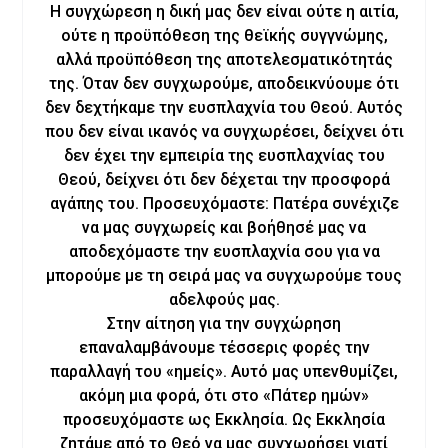
Η συγχώρεση η δική μας δεν είναι ούτε η αιτία,
ούτε η προϋπόθεση της θεϊκής συγγνώμης,
αλλά προϋπόθεση της αποτελεσματικότητάς
της. Όταν δεν συγχωρούμε, αποδεικνύουμε ότι
δεν δεχτήκαμε την ευσπλαχνία του Θεού. Αυτός
που δεν είναι ικανός να συγχωρέσει, δείχνει ότι
δεν έχει την εμπειρία της ευσπλαχνίας του
Θεού, δείχνει ότι δεν δέχεται την προσφορά
αγάπης του. Προσευχόμαστε: Πατέρα συνέχιζε
να μας συγχωρείς και βοήθησέ μας να
αποδεχόμαστε την ευσπλαχνία σου για να
μπορούμε με τη σειρά μας να συγχωρούμε τους
αδελφούς μας.
Στην αίτηση για την συγχώρηση
επαναλαμβάνουμε τέσσερις φορές την
παραλλαγή του «ημείς». Αυτό μας υπενθυμίζει,
ακόμη μια φορά, ότι στο «Πάτερ ημών»
προσευχόμαστε ως Εκκλησία. Ως Εκκλησία
ζητάμε από το Θεό να μας συγχωρήσει γιατί