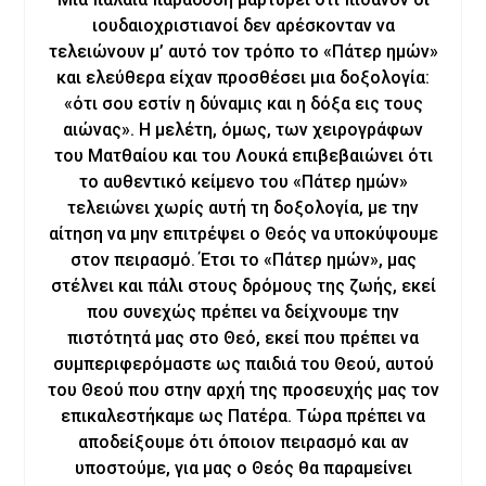
ιουδαιοχριστιανοί δεν αρέσκονταν να
τελειώνουν μ’ αυτό τον τρόπο το «Πάτερ ημών»
και ελεύθερα είχαν προσθέσει μια δοξολογία:
«ότι σου εστίν η δύναμις και η δόξα εις τους
αιώνας». Η μελέτη, όμως, των χειρογράφων
του Ματθαίου και του Λουκά επιβεβαιώνει ότι
το αυθεντικό κείμενο του «Πάτερ ημών»
τελειώνει χωρίς αυτή τη δοξολογία, με την
αίτηση να μην επιτρέψει ο Θεός να υποκύψουμε
στον πειρασμό. Έτσι το «Πάτερ ημών», μας
στέλνει και πάλι στους δρόμους της ζωής, εκεί
που συνεχώς πρέπει να δείχνουμε την
πιστότητά μας στο Θεό, εκεί που πρέπει να
συμπεριφερόμαστε ως παιδιά του Θεού, αυτού
του Θεού που στην αρχή της προσευχής μας τον
επικαλεστήκαμε ως Πατέρα. Τώρα πρέπει να
αποδείξουμε ότι όποιον πειρασμό και αν
υποστούμε, για μας ο Θεός θα παραμείνει