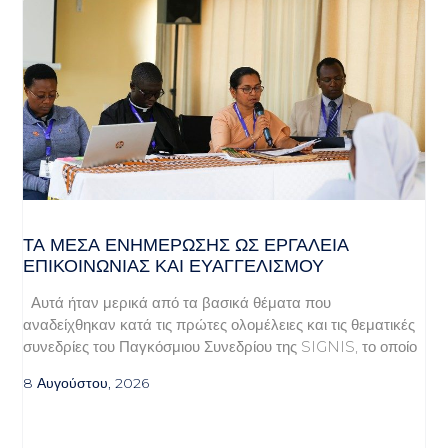
ΤΑ ΜΈΣΑ ΕΝΗΜΈΡΩΣΗΣ ΩΣ ΕΡΓΑΛΕΊΑ
ΕΠΙΚΟΙΝΩΝΊΑΣ ΚΑΙ ΕΥΑΓΓΕΛΙΣΜΟΎ
Αυτά ήταν μερικά από τα βασικά θέματα που
αναδείχθηκαν κατά τις πρώτες ολομέλειες και τις θεματικές
συνεδρίες του Παγκόσμιου Συνεδρίου της SIGNIS, το οποίο
8 Αυγούστου, 2026