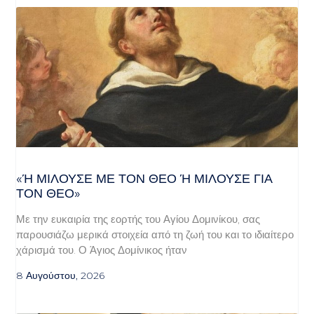
«Ή ΜΙΛΟΎΣΕ ΜΕ ΤΟΝ ΘΕΌ Ή ΜΙΛΟΎΣΕ ΓΙΑ ΤΟ
Ν ΘΕΌ»
Με την ευκαιρία της εορτής του Αγίου Δομινίκου, σας
παρουσιάζω μερικά στοιχεία από τη ζωή του και το ιδιαίτερο
χάρισμά του. Ο Άγιος Δομίνικος ήταν
8 Αυγούστου, 2026