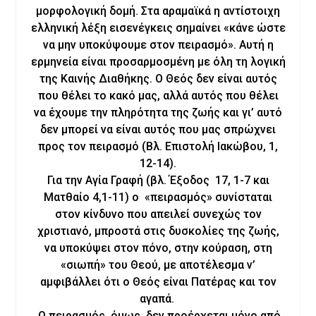
μορφολογική δομή. Στα αραμαϊκά η αντίστοιχη
ελληνική λέξη εισενέγκεις σημαίνει «κάνε ώστε
να μην υποκύψουμε στον πειρασμό». Αυτή η
ερμηνεία είναι προσαρμοσμένη με όλη τη λογική
της Καινής Διαθήκης. Ο Θεός δεν είναι αυτός
που θέλει το κακό μας, αλλά αυτός που θέλει
να έχουμε την πληρότητα της ζωής και γι’ αυτό
δεν μπορεί να είναι αυτός που μας σπρώχνει
προς τον πειρασμό (Βλ. Επιστολή Ιακώβου, 1,
12-14).
Για την Αγία Γραφή (βλ. Έξοδος 17, 1-7 και
Ματθαίο 4,1-11) ο «πειρασμός» συνίσταται
στον κίνδυνο που απειλεί συνεχώς τον
χριστιανό, μπροστά στις δυσκολίες της ζωής,
να υποκύψει στον πόνο, στην κούραση, στη
«σιωπή» του Θεού, με αποτέλεσμα ν’
αμφιβάλλει ότι ο Θεός είναι Πατέρας και τον
αγαπά.
Ο πειρασμός, όμως, δεν προέρχεται μόνο από