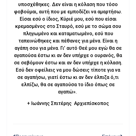
υποσχέθηκες. Δεν είναι η κόλαση που τόσο
φοβούμαι, αυτή που με εμποδίζει να αμαρτήσω.
Είσαι εσύ ο ίδιος, Κύριέ μου, εσύ που είσαι
κρεμασμένος στο Σταυρό, εσύ με το σώμα σου
πληγωμένο και καταματωμένο, εσύ που
ταπεινώθηκες και πέθανες για μένα. Είναι η
αγάπη σου για μένα. Γι’ αυτό Θεέ μου εγώ θα σε
αγαπούσα έστω κι αν δεν υπήρχε ο ουρανός, θα
σε σεβόμουν έστω και αν δεν υπήρχε η κόλαση.
Εσύ δεν οφείλεις να μου δώσεις τίποτε για να
σε αγαπήσω, γιατί έστω κι αν δεν έλπιζα ό,τι
ελπίζω, θα σε αγαπούσα το ίδιο όπως σε
αγαπώ».
+ Ιωάννης Σπιτέρης Αρχιεπίσκοπος