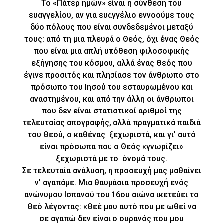
Το «Πάτερ ημών» είναι η σύνθεση του
ευαγγελίου, αν για ευαγγέλιο εννοούμε τους
δύο πόλους που είναι συνδεδεμένοι μεταξύ
τους: από τη μια πλευρά ο Θεός, όχι ένας Θεός
που είναι μια απλή υπόθεση φιλοσοφικής
εξήγησης του κόσμου, αλλά ένας Θεός που
έγινε προσιτός και πλησίασε τον άνθρωπο στο
πρόσωπο του Ιησού του εσταυρωμένου και
αναστημένου, και από την άλλη οι άνθρωποι
που δεν είναι στατιστικοί αριθμοί της
τελευταίας απογραφής, αλλά πραγματικά παιδιά
του Θεού, ο καθένας ξεχωριστά, και γι’ αυτό
είναι πρόσωπα που ο Θεός «γνωρίζει»
ξεχωριστά με το όνομά τους.
Σε τελευταία ανάλυση, η προσευχή μας μαθαίνει
ν’ αγαπάμε. Μια θαυμάσια προσευχή ενός
ανώνυμου Ισπανού του 16ου αιώνα ικετεύει το
Θεό λέγοντας: «Θεέ μου αυτό που με ωθεί να
σε αγαπώ δεν είναι ο ουρανός που μου