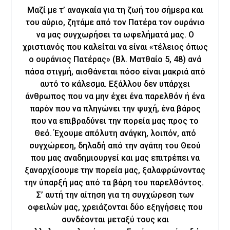
Μαζί με τ’ αναγκαία για τη ζωή του σήμερα και
του αύριο, ζητάμε από τον Πατέρα τον ουράνιο
να μας συγχωρήσει τα ωφελήματά μας. Ο
χριστιανός που καλείται να είναι «τέλειος όπως
ο ουράνιος Πατέρας» (Βλ. Ματθαίο 5, 48) ανά
πάσα στιγμή, αισθάνεται πόσο είναι μακριά από
αυτό το κάλεσμα. Εξάλλου δεν υπάρχει
άνθρωπος που να μην έχει ένα παρελθόν ή ένα
παρόν που να πληγώνει την ψυχή, ένα βάρος
που να επιβραδύνει την πορεία μας προς το
Θεό. Έχουμε απόλυτη ανάγκη, λοιπόν, από
συγχώρεση, δηλαδή από την αγάπη του Θεού
που μας αναδημιουργεί και μας επιτρέπει να
ξαναρχίσουμε την πορεία μας, ξαλαφρώνοντας
την ύπαρξή μας από τα βάρη του παρελθόντος.
Σ’ αυτή την αίτηση για τη συγχώρεση των
οφειλών μας, χρειάζονται δύο εξηγήσεις που
συνδέονται μεταξύ τους και