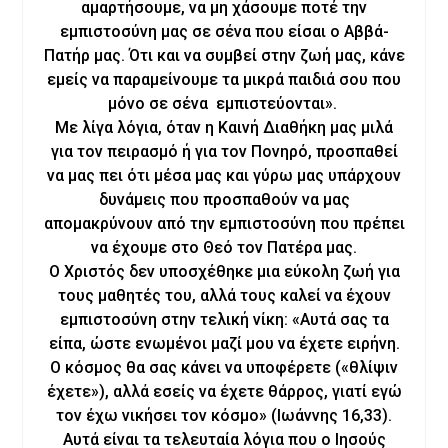
αμαρτήσουμε, να μη χάσουμε ποτέ την
εμπιστοσύνη μας σε σένα που είσαι ο Αββά-
Πατήρ μας. Ότι και να συμβεί στην ζωή μας, κάνε
εμείς να παραμείνουμε τα μικρά παιδιά σου που
μόνο σε σένα εμπιστεύονται».
Με λίγα λόγια, όταν η Καινή Διαθήκη μας μιλά
για τον πειρασμό ή για τον Πονηρό, προσπαθεί
να μας πει ότι μέσα μας και γύρω μας υπάρχουν
δυνάμεις που προσπαθούν να μας
απομακρύνουν από την εμπιστοσύνη που πρέπει
να έχουμε στο Θεό τον Πατέρα μας.
Ο Χριστός δεν υποσχέθηκε μια εύκολη ζωή για
τους μαθητές του, αλλά τους καλεί να έχουν
εμπιστοσύνη στην τελική νίκη: «Αυτά σας τα
είπα, ώστε ενωμένοι μαζί μου να έχετε ειρήνη.
Ο κόσμος θα σας κάνει να υποφέρετε («θλίψιν
έχετε»), αλλά εσείς να έχετε θάρρος, γιατί εγώ
τον έχω νικήσει τον κόσμο» (Ιωάννης 16,33).
Αυτά είναι τα τελευταία λόγια που ο Ιησούς