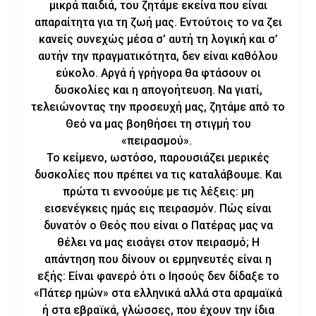
μικρά παιδιά, του ζητάμε εκείνα που είναι
απαραίτητα για τη ζωή μας. Εντούτοις το να ζει
κανείς συνεχώς μέσα σ’ αυτή τη λογική και σ’
αυτήν την πραγματικότητα, δεν είναι καθόλου
εύκολο. Αργά ή γρήγορα θα φτάσουν οι
δυσκολίες και η απογοήτευση. Να γιατί,
τελειώνοντας την προσευχή μας, ζητάμε από το
Θεό να μας βοηθήσει τη στιγμή του
«πειρασμού».
Το κείμενο, ωστόσο, παρουσιάζει μερικές
δυσκολίες που πρέπει να τις καταλάβουμε. Και
πρώτα τι εννοούμε με τις λέξεις: μη
εισενέγκεις ημάς εις πειρασμόν. Πώς είναι
δυνατόν ο Θεός που είναι ο Πατέρας μας να
θέλει να μας εισάγει στον πειρασμό; Η
απάντηση που δίνουν οι ερμηνευτές είναι η
εξής: Είναι φανερό ότι ο Ιησούς δεν δίδαξε το
«Πάτερ ημών» στα ελληνικά αλλά στα αραμαϊκά
ή στα εβραϊκά, γλώσσες, που έχουν την ίδια