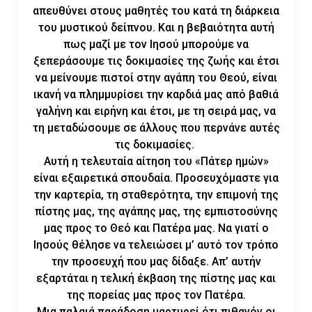
απευθύνει στους μαθητές του κατά τη διάρκεια
του μυστικού δείπνου. Και η βεβαιότητα αυτή
πως μαζί με τον Ιησού μπορούμε να
ξεπεράσουμε τις δοκιμασίες της ζωής και έτσι
να μείνουμε πιστοί στην αγάπη του Θεού, είναι
ικανή να πλημμυρίσει την καρδιά μας από βαθιά
γαλήνη και ειρήνη και έτσι, με τη σειρά μας, να
τη μεταδώσουμε σε άλλους που περνάνε αυτές
τις δοκιμασίες.
Αυτή η τελευταία αίτηση του «Πάτερ ημών»
είναι εξαιρετικά σπουδαία. Προσευχόμαστε για
την καρτερία, τη σταθερότητα, την επιμονή της
πίστης μας, της αγάπης μας, της εμπιστοσύνης
μας προς το Θεό και Πατέρα μας. Να γιατί ο
Ιησούς θέλησε να τελειώσει μ’ αυτό τον τρόπο
την προσευχή που μας δίδαξε. Απ’ αυτήν
εξαρτάται η τελική έκβαση της πίστης μας και
της πορείας μας προς τον Πατέρα.
Μια παλαιά παράδοση μαρτυρεί ότι πιθανόν οι