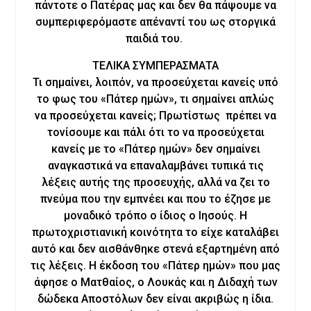
πάντοτε ο Πατέρας μας και δεν θα πάψουμε να
συμπεριφερόμαστε απέναντί του ως στοργικά
παιδιά του.
ΤΕΛΙΚΑ ΣΥΜΠΕΡΑΣΜΑΤΑ
Τι σημαίνει, λοιπόν, να προσεύχεται κανείς υπό
το φως του «Πάτερ ημών», τι σημαίνει απλώς
να προσεύχεται κανείς; Πρωτίστως πρέπει να
τονίσουμε και πάλι ότι το να προσεύχεται
κανείς με το «Πάτερ ημών» δεν σημαίνει
αναγκαστικά να επαναλαμβάνει τυπικά τις
λέξεις αυτής της προσευχής, αλλά να ζει το
πνεύμα που την εμπνέει και που το έζησε με
μοναδικό τρόπο ο ίδιος ο Ιησούς. Η
πρωτοχριστιανική κοινότητα το είχε καταλάβει
αυτό και δεν αισθάνθηκε στενά εξαρτημένη από
τις λέξεις. Η έκδοση του «Πάτερ ημών» που μας
άφησε ο Ματθαίος, ο Λουκάς και η Διδαχή των
δώδεκα Αποστόλων δεν είναι ακριβώς η ίδια.