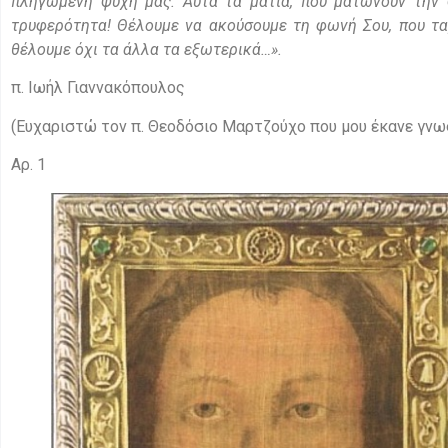
πληγωμένη ψυχή μας. Αυτά τα μάτια, που ματώνουν την 
τρυφερότητα! Θέλουμε να ακούσουμε τη φωνή Σου, που ταρ
θέλουμε όχι τα άλλα τα εξωτερικά…».
π. Ιωήλ Γιαννακόπουλος
(Ευχαριστώ τον π. Θεοδόσιο Μαρτζούχο που μου έκανε γνω
Αρ. 1