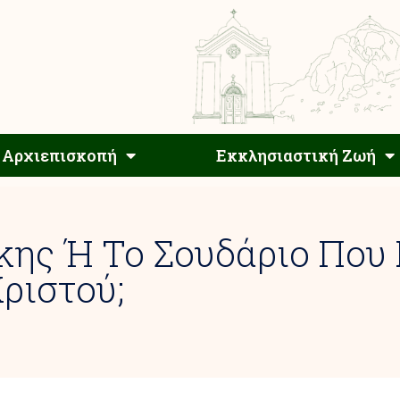
Αρχιεπίσκοπος
Αρχιεπισκοπή
Εκκλησιαστ
Αρχιεπισκοπή
Εκκλησιαστική Ζωή
κης Ή Το Σουδάριο Που
ριστού;