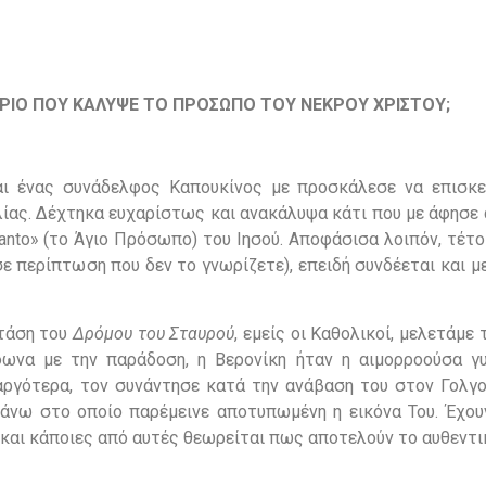
ΡΙΟ
ΠΟΥ ΚΑΛΥΨΕ ΤΟ ΠΡΟΣΩΠΟ ΤΟΥ ΝΕΚΡΟΥ ΧΡΙΣΤΟΥ;
και ένας συνάδελφος Καπουκίνος με προσκάλεσε να επισκ
λίας. Δέχτηκα ευχαρίστως και ανακάλυψα κάτι που με άφησε
anto» (το Άγιο Πρόσωπο) του Ιησού. Αποφάσισα λοιπόν, τέτο
ε περίπτωση που δεν το γνωρίζετε), επειδή συνδέεται και 
στάση του
Δρόμου του Σταυρού
, εμείς οι Καθολικοί, μελετάμε 
ωνα με την παράδοση, η Βερονίκη ήταν η αιμορροούσα γυ
, αργότερα, τον συνάντησε κατά την ανάβαση του στον Γολγ
πάνω στο οποίο παρέμεινε αποτυπωμένη η εικόνα Του. Έχου
 και κάποιες από αυτές θεωρείται πως αποτελούν το αυθεντι