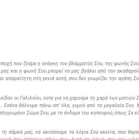
 εποχή που ζούμε η ανάγκη του βλέμματός Σου, της φωνής Σου
 μας και η φωνή Σου μπορεί να μας βγάλει από την ακαθαρσ
ναι απαραίτητη στη γενιά αυτή, που δεν γνωρίζει την αγάπη Σο
ίδαν οι Γαλιλαίοι, ούτε για να χαρούμε τη χαρά των ματιών Σ
… Εσένα θέλουμε πάνω απ’ όλα, γυμνό από τα μεγαλεία Σου.
ο πληγωμένο Σώμα Σου, με το ένδυμα του κηπουρού, όπως Σε ε
 τη σάρκα μας, να ακούσουμε τα λόγια Σου εκείνα, που θερ