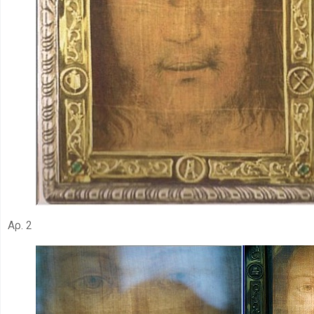
Αρ. 2