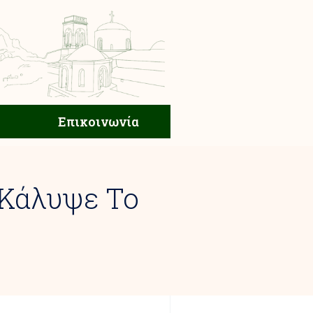
ική Ζωή
Επικοινωνία
Επικοινωνία
 Κάλυψε Το