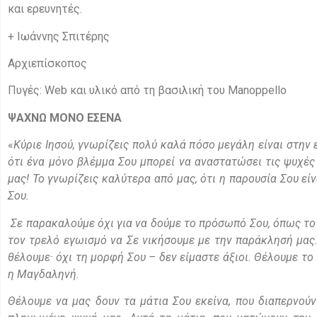
και ερευνητές.
+ Ιωάννης Σπιτέρης
Αρχιεπίσκοπος
Πυγές: Web και υλικό από τη βασιλική του Manoppello
ΨΑΧΝΩ ΜΟΝΟ ΕΣΕΝΑ
«
Κύριε Ιησού, γνωρίζεις πολύ καλά πόσο μεγάλη είναι στην
ότι ένα μόνο βλέμμα Σου μπορεί να αναστατώσει τις ψυχές
μας! Το γνωρίζεις καλύτερα από μας, ότι η παρουσία Σου εί
Σου.
Σε παρακαλούμε όχι για να δούμε το πρόσωπό Σου, όπως το ε
τον τρελό εγωισμό να Σε νικήσουμε με την παράκλησή μας
θέλουμε· όχι τη μορφή Σου – δεν είμαστε άξιοι. Θέλουμε τ
η Μαγδαληνή.
Θέλουμε να μας δουν τα μάτια Σου εκείνα, που διαπερνούν