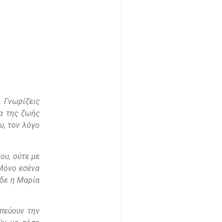
. Γνωρίζεις
ία της ζωής
υ, τον λόγο
ου, ούτε με
 Μόνο εσένα
ίδε η Μαρία
απεύουν την