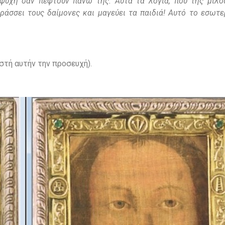
ψυχή σαν πέφτουν πάνω της. Αυτά τα λόγια, που της μιλο
άσσει τους δαίμονες και μαγεύει τα παιδιά! Αυτό το εσωτε
στή αυτήν την προσευχή).