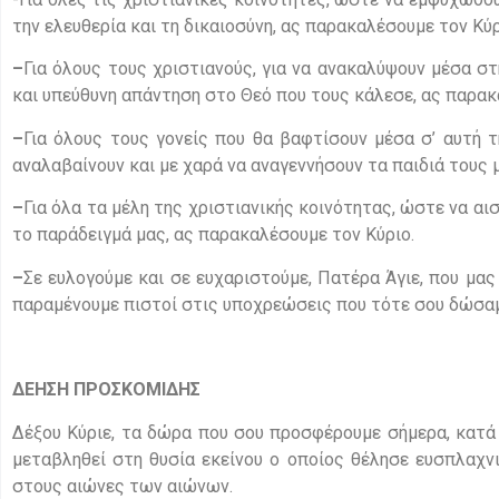
την ελευθερία και τη δικαιοσύνη, ας παρακαλέσουμε τον Κύρ
–
Για όλους τους χριστιανούς, για να ανακαλύψουν μέσα σ
και υπεύθυνη απάντηση στο Θεό που τους κάλεσε, ας παρακ
–
Για όλους τους γονείς που θα βαφτίσουν μέσα σ’ αυτή τ
αναλαβαίνουν και με χαρά να αναγεννήσουν τα παιδιά τους 
–
Για όλα τα μέλη της χριστιανικής κοινότητας, ώστε να α
το παράδειγμά μας, ας παρακαλέσουμε τον Κύριο.
–
Σε ευλογούμε και σε ευχαριστούμε, Πατέρα Άγιε, που μα
παραμένουμε πιστοί στις υποχρεώσεις που τότε σου δώσαμε
ΔΕΗΣΗ ΠΡΟΣΚΟΜΙΔΗΣ
Δέξου Κύριε, τα δώρα που σου προσφέρουμε σήμερα, κατά
μεταβληθεί στη θυσία εκείνου ο οποίος θέλησε ευσπλαχνι
στους αιώνες των αιώνων.