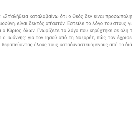
ε: «Στ’αλήθεια καταλαβαίνω ότι ο Θεός δεν είναι προσωπολή
ιοσύνη, είναι δεκτός απ’αυτόν. Έστειλε το λόγο του στους γ
ι ο Κύριος όλων. Γνωρίζετε το λόγο που κηρύχτηκε σε όλη τ
 ο Ιωάννης: για τον Ιησού από τη Ναζαρέτ, πώς τον έχρισε
ι θεραπεύοντας όλους τους καταδυναστευόμενους από το διά