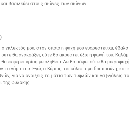
ει και βασιλεύει στους αιώνες των αιώνων.
)
·
ο εκλεκτός μου, στον οποίο η ψυχή μου ευαρεστείται, έβαλ
ι ούτε θα ανακράξει, ούτε θα ακουστεί έξω η φωνή του. Καλά
ι, θα εκφέρει κρίση με αλήθεια. Δε θα πάψει ούτε θα μικροψυχή
ν το νόμο του. Εγώ, ο Κύριος, σε κάλεσα με δικαιοσύνη, και
νών, για να ανοίξεις τα μάτια των τυφλών και να βγάλεις τ
ι της φυλακής.