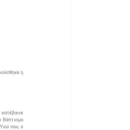
ακούσθηκε η
 κατέβαινε
το Βάπτισμα
Υιού σου, ο