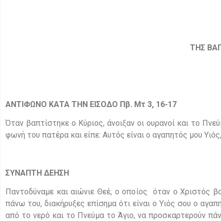
ΤΗΣ ΒΑ
ΑΝΤΙΦΩΝΟ ΚΑΤΑ ΤΗΝ ΕΙΣΟΔΟ Πβ. Μτ 3, 16-17
Όταν βαπτίστηκε ο Κύριος, άνοιξαν οι ουρανοί και το Πν
φωνή του πατέρα και είπε: Αυτός είναι ο αγαπητός μου Υιός,
ΣΥΝΑΠΤΗ ΔΕΗΣΗ
Παντοδύναμε και αιώνιε Θεέ, ο οποίος όταν ο Χριστός β
πάνω του, διακήρυξες επίσημα ότι είναι ο Υιός σου ο αγα
από το νερό και το Πνεύμα το Άγιο, να προσκαρτερούν πάντ