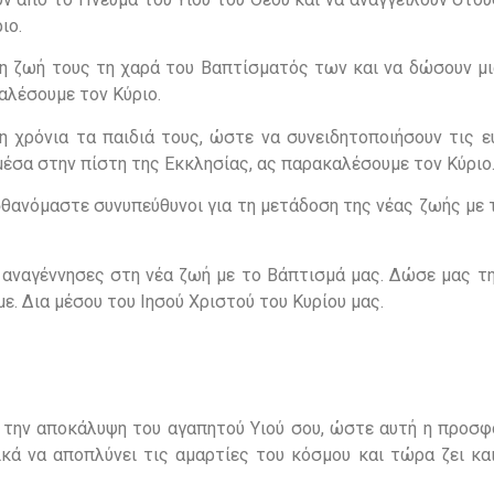
ιο.
τη ζωή τους τη χαρά του Βαπτίσματός των και να δώσουν μι
αλέσουμε τον Κύριο.
η χρόνια τα παιδιά τους, ώστε να συνειδητοποιήσουν τις ε
μέσα στην πίστη της Εκκλησίας, ας παρακαλέσουμε τον Κύριο
ισθανόμαστε συνυπεύθυνοι για τη μετάδοση της νέας ζωής με 
ς αναγέννησες στη νέα ζωή με το Βάπτισμά μας. Δώσε μας τ
. Δια μέσου του Ιησού Χριστού του Κυρίου μας.
 την αποκάλυψη του αγαπητού Υιού σου, ώστε αυτή η προσφ
κά να αποπλύνει τις αμαρτίες του κόσμου και τώρα ζει και