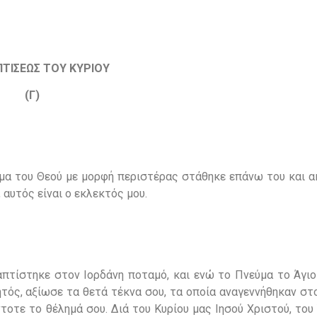
ΠΤΙΣΕΩΣ ΤΟΥ ΚΥΡΙΟΥ
(Γ)
εύμα του Θεού με μορφή περιστέρας στάθηκε επάνω του και 
 αυτός είναι ο εκλεκτός μου.
απτίστηκε στον Ιορδάνη ποταμό, και ενώ το Πνεύμα το Άγιο
πητός, αξίωσε τα θετά τέκνα σου, τα οποία αναγεννήθηκαν σ
οτε το θέλημά σου. Διά του Κυρίου μας Ιησού Χριστού, του 