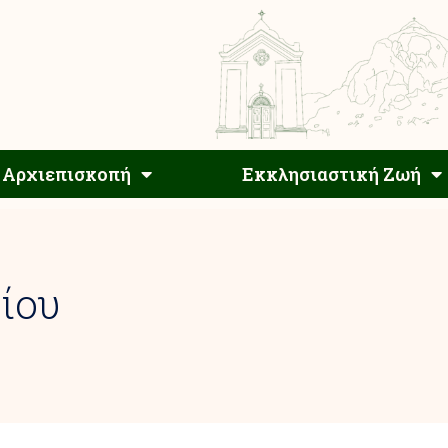
Αρχιεπίσκοπος
Αρχιεπισκοπή
Εκκλησιαστ
Αρχιεπισκοπή
Εκκλησιαστική Ζωή
ίου