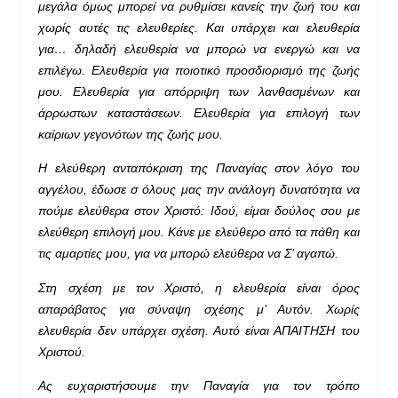
μεγάλα όμως μπορεί να ρυθμίσει κανείς την ζωή του και
χωρίς αυτές τις ελευθερίες. Και υπάρχει και ελευθερία
για… δηλαδή ελευθερία να μπορώ να ενεργώ και να
επιλέγω. Ελευθερία για ποιοτικό προσδιορισμό της ζωής
μου. Ελευθερία για απόρριψη των λανθασμένων και
άρρωστων καταστάσεων. Ελευθερία για επιλογή των
καίριων γεγονότων της ζωής μου.
Η ελεύθερη ανταπόκριση της Παναγίας στον λόγο του
αγγέλου, έδωσε σ όλους μας την ανάλογη δυνατότητα να
πούμε ελεύθερα στον Χριστό: Ιδού, είμαι δούλος σου με
ελεύθερη επιλογή μου. Κάνε με ελεύθερο από τα πάθη και
τις αμαρτίες μου, για να μπορώ ελεύθερα να Σ’ αγαπώ.
Στη σχέση με τον Χριστό, η ελευθερία είναι όρος
απαράβατος για σύναψη σχέσης μ’ Αυτόν. Χωρίς
ελευθερία δεν υπάρχει σχέση. Αυτό είναι ΑΠΑΙΤΗΣΗ του
Χριστού.
Ας ευχαριστήσουμε την Παναγία για τον τρόπο