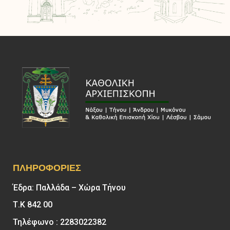
ΠΛΗΡΟΦΟΡΊΕΣ
Έδρα: Παλλάδα – Χώρα Τήνου
Τ.Κ 842 00
Τηλέφωνο : 2283022382