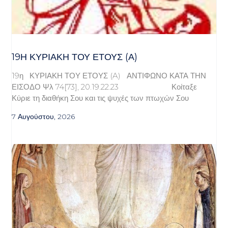
19Η ΚΥΡΙΑΚΉ ΤΟΥ ΈΤΟΥΣ (Α)
19η ΚΥΡΙΑΚΗ ΤΟΥ ΕΤΟΥΣ (A) ΑΝΤΙΦΩΝΟ ΚΑΤΑ ΤΗΝ
ΕΙΣΟΔΟ Ψλ 74[73], 20.19.22.23 Κοίταξε
Κύριε τη διαθήκη Σου και τις ψυχές των πτωχών Σου
7 Αυγούστου, 2026