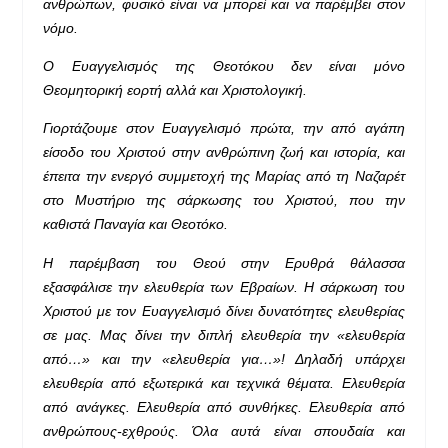
ανθρώπων, φυσικό είναι να μπορεί και να παρέμβει στον
νόμο.
Ο Ευαγγελισμός της Θεοτόκου δεν είναι μόνο
Θεομητορική εορτή αλλά και Χριστολογική.
Γιορτάζουμε στον Ευαγγελισμό πρώτα, την από αγάπη
είσοδο του Χριστού στην ανθρώπινη ζωή και ιστορία, και
έπειτα την ενεργό συμμετοχή της Μαρίας από τη Ναζαρέτ
στο Μυστήριο της σάρκωσης του Χριστού, που την
καθιστά Παναγία και Θεοτόκο.
Η παρέμβαση του Θεού στην Ερυθρά θάλασσα
εξασφάλισε την ελευθερία των Εβραίων. Η σάρκωση του
Χριστού με τον Ευαγγελισμό δίνει δυνατότητες ελευθερίας
σε μας. Μας δίνει την διπλή ελευθερία την «ελευθερία
από…» και την «ελευθερία για…»! Δηλαδή υπάρχει
ελευθερία από εξωτερικά και τεχνικά θέματα. Ελευθερία
από ανάγκες. Ελευθερία από συνθήκες. Ελευθερία από
ανθρώπους-εχθρούς. Όλα αυτά είναι σπουδαία και