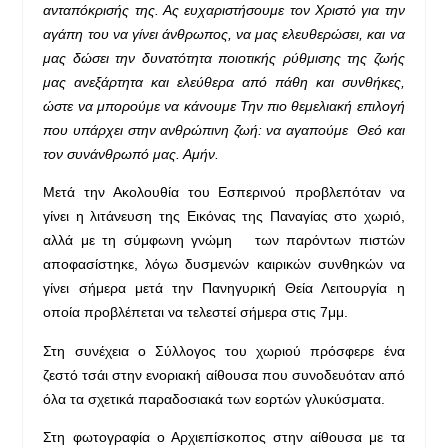
ανταπόκρισής της. Ας ευχαριστήσουμε τον Χριστό για την
αγάπη του να γίνει άνθρωπος, να μας ελευθερώσει, και να
μας δώσει την δυνατότητα ποιοτικής ρύθμισης της ζωής
μας ανεξάρτητα και ελεύθερα από πάθη και συνθήκες,
ώστε να μπορούμε να κάνουμε Την πιο θεμελιακή επιλογή
που υπάρχει στην ανθρώπινη ζωή: να αγαπούμε Θεό και
τον συνάνθρωπό μας. Αμήν.
Μετά την Ακολουθία του Εσπερινού προβλεπόταν να
γίνει η λιτάνευση της Εικόνας της Παναγίας στο χωριό,
αλλά με τη σύμφωνη γνώμη των παρόντων πιστών
αποφασίστηκε, λόγω δυσμενών καιρικών συνθηκών να
γίνει σήμερα μετά την Πανηγυρική Θεία Λειτουργία η
οποία προβλέπεται να τελεστεί σήμερα στις 7μμ.
Στη συνέχεια ο Σύλλογος του χωριού πρόσφερε ένα
ζεστό τσάι στην ενοριακή αίθουσα που συνοδευόταν από
όλα τα σχετικά παραδοσιακά των εορτών γλυκύσματα.
Στη φωτογραφία ο Αρχιεπίσκοπος στην αίθουσα με τα