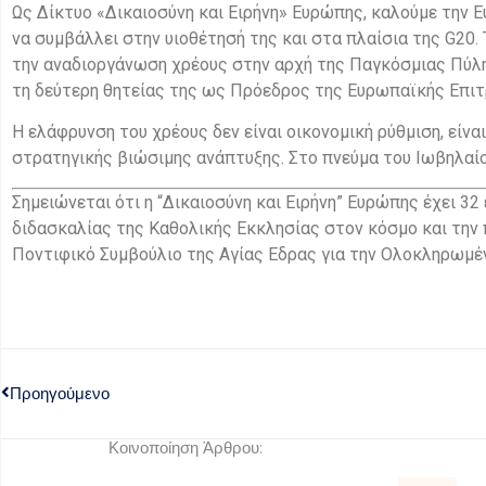
Ως Δίκτυο «Δικαιοσύνη και Ειρήνη» Ευρώπης, καλούμε την
να συμβάλλει στην υιοθέτησή της και στα πλαίσια της G20.
την αναδιοργάνωση χρέους στην αρχή της Παγκόσμιας Πύλης
τη δεύτερη θητείας της ως Πρόεδρος της Ευρωπαϊκής Επιτ
Η ελάφρυνση του χρέους δεν είναι οικονομική ρύθμιση, είν
στρατηγικής βιώσιμης ανάπτυξης. Στο πνεύμα του Ιωβηλαίο
Σημειώνεται ότι η “Δικαιοσύνη και Ειρήνη” Ευρώπης έχει 32
διδασκαλίας της Καθολικής Εκκλησίας στον κόσμο και την
Ποντιφικό Συμβούλιο της Αγίας Εδρας για την Ολοκληρωμέ
Προηγούμενο
Κοινοποίηση Άρθρου: