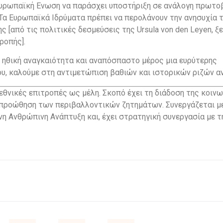
 Ευρωπαϊκή Ενωση να παράσχει υποστήριξη σε ανάλογη πρωτο
 Τα Ευρωπαϊκά Ιδρύματα πρέπει να περολάνουν την ανησυχία τ
 [από τις πολιτικές δεσμεύσεις της Ursula von den Leyen, ξ
ροπής].
αι ηθική αναγκαιότητα και αναπόσπαστο μέρος μια ευρύτερης
υ, καλούμε στη αντιμετώπιση βαθιών και ιστορικών ριζών α
 εθνικές επιτροπές ως μέλη. Σκοπό έχει τη διάδοση της κοιν
 προώθηση των περιβαλλοντικών ζητημάτων. Συνεργάζεται μ
νη Ανθρώπινη Ανάπτυξη και, έχει στρατηγική συνεργασία με