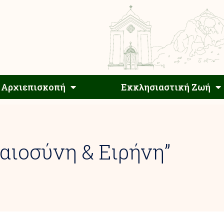
Αρχιεπίσκοπος
Αρχιεπισκοπή
Εκκλησιαστ
Αρχιεπισκοπή
Εκκλησιαστική Ζωή
αιοσύνη & Ειρήνη”