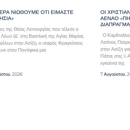
ΕΡΑ ΝΙΏΘΟΥΜΕ ΌΤΙ ΕΊΜΑΣΤΕ
ΟΙ ΧΡΙΣΤΙ
ΗΣΊΑ»
ΑΈΝΑΟ «ΠΉ
ΔΙΑΠΡΑΓΜΑ
λος της Θείας Λειτουργίας που τέλεσε ο
Ο Καρδινάλιο
Λέων ΙΔ΄ στη Βασιλική της Αγίας Μαρίας
Λατίνος Πατρι
γέλων στην Ασίζη, ο νεαρός Φραγκίσκος
στην Ασίζη γι
νε στον Ποντίφικα μια
Πάπα, στις 6 
εγκαίνια της
ύστου, 2026
7 Αυγούστου, 