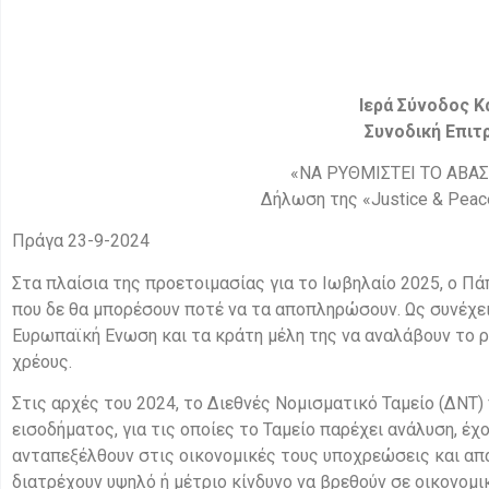
Ιερά Σύνοδος Κ
Συνοδική Επιτ
«ΝΑ ΡΥΘΜΙΣΤΕΙ ΤΟ ΑΒΑ
Δήλωση της «Justice & Peac
Πράγα 23-9-2024
Στα πλαίσια της προετοιμασίας για το Ιωβηλαίο 2025, ο 
που δε θα μπορέσουν ποτέ να τα αποπληρώσουν. Ως συνέχει
Ευρωπαϊκή Ενωση και τα κράτη μέλη της να αναλάβουν το 
χρέους.
Στις αρχές του 2024, το Διεθνές Νομισματικό Ταμείο (ΔΝΤ)
εισοδήματος, για τις οποίες το Ταμείο παρέχει ανάλυση, έχ
ανταπεξέλθουν στις οικονομικές τους υποχρεώσεις και απ
διατρέχουν υψηλό ή μέτριο κίνδυνο να βρεθούν σε οικονομι