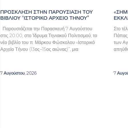
ΠΡΌΣΚΛΗΣΗ ΣΤΗΝ ΠΑΡΟΥΣΊΑΣΗ ΤΟΥ
«ΣΉΜ
ΒΙΒΛΊΟΥ “ΙΣΤΟΡΙΚΌ ΑΡΧΕΊΟ ΤΉΝΟΥ”
ΕΚΚΛ
Παρουσιάζεται την Παρασκευή 7 Αυγούστου
Στο τέ
στις 20:00, στο Ίδρυμα Τηνιακού Πολιτισμού, το
Πάπας 
νέο βιβλίο του π. Μάρκου Φώσκολου «Ιστορικό
των Αγ
Αρχείο Τήνου (13ος–15ος αιώνας)”, μια
απηύθυ
7 Αυγούστου, 2026
7 Αυγο