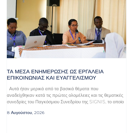
ΤΑ ΜΈΣΑ ΕΝΗΜΈΡΩΣΗΣ ΩΣ ΕΡΓΑΛΕΊΑ
ΕΠΙΚΟΙΝΩΝΊΑΣ ΚΑΙ ΕΥΑΓΓΕΛΙΣΜΟΎ
Αυτά ήταν μερικά από τα βασικά θέματα που
αναδείχθηκαν κατά τις πρώτες ολομέλειες και τις θεματικές
συνεδρίες του Παγκόσμιου Συνεδρίου της SIGNIS, το οποίο
8 Αυγούστου, 2026