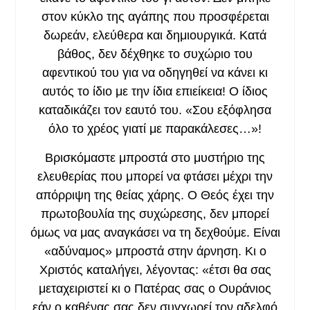
στον κύκλο της αγάπης που προσφέρεται
δωρεάν, ελεύθερα και δημιουργικά. Κατά
βάθος, δεν δέχθηκε το συχώριο του
αφεντικού του για να οδηγηθεί να κάνει κι
αυτός το ίδιο με την ίδια επιείκεια! Ο ίδιος
καταδικάζει τον εαυτό του. «Σου εξόφλησα
όλο το χρέος γιατί με παρακάλεσες…»!
Βρισκόμαστε μπροστά στο μυστήριο της
ελευθερίας που μπορεί να φτάσει μέχρι την
απόρριψη της θείας χάρης. Ο Θεός έχει την
πρωτοβουλία της συχώρεσης, δεν μπορεί
όμως να μας αναγκάσει να τη δεχθούμε. Είναι
«αδύναμος» μπροστά στην άρνηση. Κι ο
Χριστός καταλήγει, λέγοντας: «έτσι θα σας
μεταχειριστεί κι ο Πατέρας σας ο Ουράνιος
εάν ο καθένας σας δεν συγχωρεί τον αδελφό