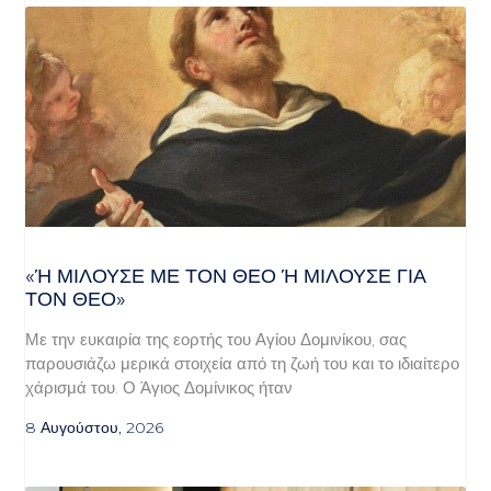
«Ή ΜΙΛΟΎΣΕ ΜΕ ΤΟΝ ΘΕΌ Ή ΜΙΛΟΎΣΕ ΓΙΑ ΤΟ
Ν ΘΕΌ»
Με την ευκαιρία της εορτής του Αγίου Δομινίκου, σας
παρουσιάζω μερικά στοιχεία από τη ζωή του και το ιδιαίτερο
χάρισμά του. Ο Άγιος Δομίνικος ήταν
8 Αυγούστου, 2026