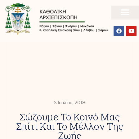
6 Ιουλίου, 2018
Σώζουμε Το Κοινό Μας
Σπίτι Και Το Μέλλον Της
Ζωής