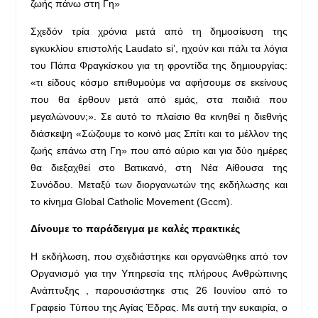
ζωής πάνω στη Γη»
Σχεδόν τρία χρόνια μετά από τη δημοσίευση της
εγκυκλίου επιστολής Laudato si’, ηχούν και πάλι τα λόγια
του Πάπα Φραγκίσκου για τη φροντίδα της δημιουργίας:
«τι είδους κόσμο επιθυμούμε να αφήσουμε σε εκείνους
που θα έρθουν μετά από εμάς, στα παιδιά που
μεγαλώνουν;». Σε αυτό το πλαίσιο θα κινηθεί η διεθνής
διάσκεψη «Σώζουμε το κοινό μας Σπίτι και το μέλλον της
ζωής επάνω στη Γη» που από αύριο και για δύο ημέρες
θα διεξαχθεί στο Βατικανό, στη Νέα Αίθουσα της
Συνόδου. Μεταξύ των διοργανωτών της εκδήλωσης και
το κίνημα Global Catholic Movement (Gccm).
Δίνουμε το παράδειγμα με καλές πρακτικές
Η εκδήλωση, που σχεδιάστηκε και οργανώθηκε από τον
Οργανισμό για την Υπηρεσία της πλήρους Ανθρώπινης
Ανάπτυξης , παρουσιάστηκε στις 26 Ιουνίου από το
Γραφείο Τύπου της Αγίας Έδρας. Με αυτή την ευκαιρία, ο