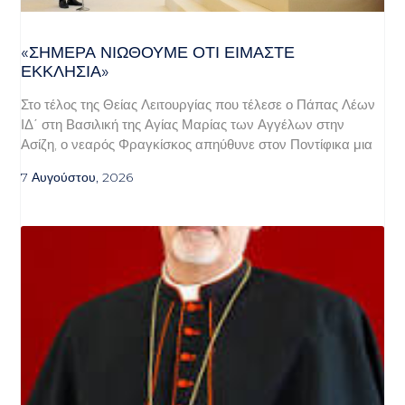
«ΣΉΜΕΡΑ ΝΙΏΘΟΥΜΕ ΌΤΙ ΕΊΜΑΣΤΕ
ΕΚΚΛΗΣΊΑ»
Στο τέλος της Θείας Λειτουργίας που τέλεσε ο Πάπας Λέων
ΙΔ΄ στη Βασιλική της Αγίας Μαρίας των Αγγέλων στην
Ασίζη, ο νεαρός Φραγκίσκος απηύθυνε στον Ποντίφικα μια
7 Αυγούστου, 2026