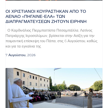
ΟΙ ΧΡΙΣΤΙΑΝΟΊ ΚΟΥΡΆΣΤΗΚΑΝ ΑΠΌ ΤΟ
ΑΈΝΑΟ «ΠΉΓΑΙΝΕ-ΈΛΑ» ΤΩΝ
ΔΙΑΠΡΑΓΜΑΤΕΎΣΕΩΝ ΖΗΤΟΎΝ ΕΙΡΉΝΗ
Ο Καρδινάλιος Πιερμπαττίστα Πιτσαμπάλλα, Λατίνος
Πατριάρχης Ιεροσολύμων, βρίσκεται στην Ασίζη για την
ποιμαντική επίσκεψη του Πάπα, στις 6 Αυγούστου, καθώς
και για τα εγκαίνια της
7 Αυγούστου, 2026