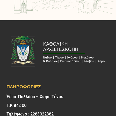
ΠΛΗΡΟΦΟΡΊΕΣ
Έδρα: Παλλάδα – Χώρα Τήνου
Τ.Κ 842 00
Τηλέφωνο : 2283022382