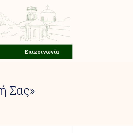
ική Ζωή
Επικοινωνία
Επικοινωνία
ή Σας»