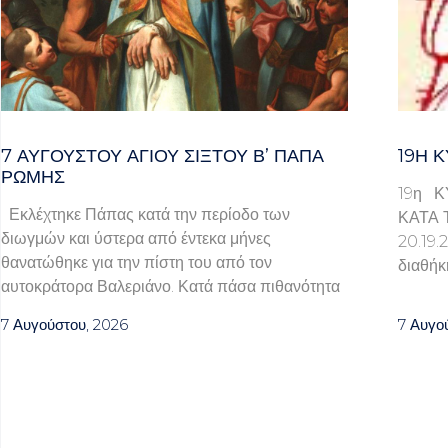
7 ΑΥΓΟΥΣΤΟΥ ΑΓΙΟΥ ΣΙΞΤΟΥ Β’ ΠΑΠΑ
19Η Κ
ΡΩΜΗΣ
19η Κ
Εκλέχτηκε Πάπας κατά την περίοδο των
ΚΑΤΑ 
διωγμών και ύστερα από έντεκα μήνες
20.1
θανατώθηκε για την πίστη του από τον
διαθήκ
αυτοκράτορα Βαλεριάνο. Κατά πάσα πιθανότητα
7 Αυγούστου, 2026
7 Αυγο