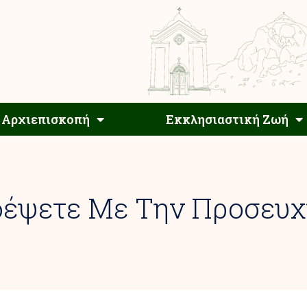
Αρχιεπίσκοπος
Αρχιεπισκοπή
Εκκλησιαστ
Αρχιεπισκοπή
Εκκλησιαστική Ζωή
δέψετε Με Την Προσευχ