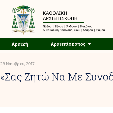
Αρχική
Αρχική
Αρχιεπίσκοπος
28 Νοεμβρίου, 2017
«Σας Ζητώ Να Με Συνο