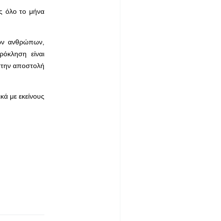
ας όλο το μήνα
των ανθρώπων,
ρόκληση είναι
 στην αποστολή
κά με εκείνους