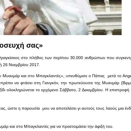
ροσευχή σας»
 Φραγκίσκος στο πλήθος των περίπου 30.000 ανθρώπων που συγκεν
κή 26 Νοεμβρίου 2017.
την Μυανμάρ και στο Μπαγκλαντές», υπενθύμισε ο Πάπας μετά το Ang
 πρέπει να φτάσει στη Γιανγκόν, την πρωτεύουσα της Μυανμάρ (Βιρμα
ξίδι ολοκληρώνεται το ερχόμενο Σάββατο, 2 Δεκεμβρίου. Η επιστροφή
ς, ώστε η παρουσία μου να αποτελέσει γι αυτούς τους λαούς μια ένδ
άρ και στο Μπαγκλαντές για να προετοιμάσει την άφιξή του.