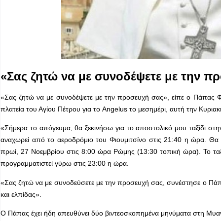
«Σας ζητώ να με συνοδέψετε με την π
«Σας ζητώ να με συνοδέψετε με την προσευχή σας», είπε ο Πάπας
πλατεία του Αγίου Πέτρου για το Angelus το μεσημέρι, αυτή την Κυρια
«Σήμερα το απόγευμα, θα ξεκινήσω για το αποστολικό μου ταξίδι σ
αναχωρεί από το αεροδρόμιο του Φιουμιτσίνο στις 21:40 η ώρα. Θα
πρωί, 27 Νοεμβρίου στις 8:00 ώρα Ρώμης (13:30 τοπική ώρα). Το τα
προγραμματιστεί γύρω στις 23:00 η ώρα.
«Σας ζητώ να με συνοδεύσετε με την προσευχή σας, συνέστησε ο Πάπα
και ελπίδας».
Ο Πάπας έχει ήδη απευθύνει δύο βιντεοσκοπημένα μηνύματα στη Μυανμ