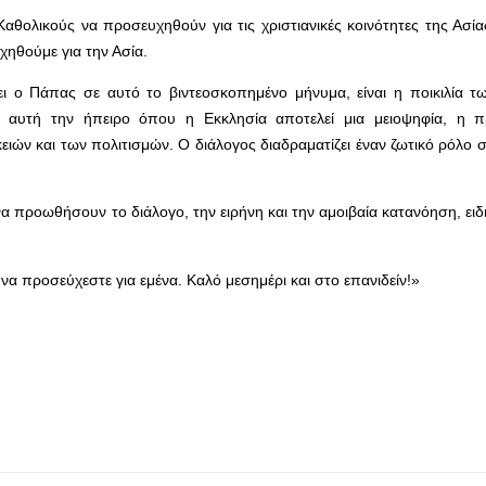
αθολικούς να προσευχηθούν για τις χριστιανικές κοινότητες της Ασί
ηθούμε για την Ασία.
ι ο Πάπας σε αυτό το βιντεοσκοπημένο μήνυμα, είναι η ποικιλία 
 αυτή την ήπειρο όπου η Εκκλησία αποτελεί μια μειοψηφία, η π
ιών και των πολιτισμών. Ο διάλογος διαδραματίζει έναν ζωτικό ρόλο
α προωθήσουν το διάλογο, την ειρήνη και την αμοιβαία κατανόηση, ειδι
να προσεύχεστε για εμένα. Καλό μεσημέρι και στο επανιδείν!»