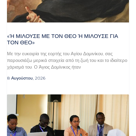
«Ή ΜΙΛΟΎΣΕ ΜΕ ΤΟΝ ΘΕΌ Ή ΜΙΛΟΎΣΕ ΓΙΑ ΤΟ
Ν ΘΕΌ»
Με την ευκαιρία της εορτής του Αγίου Δομινίκου, σας
παρουσιάζω μερικά στοιχεία από τη ζωή του και το ιδιαίτερο
χάρισμά του. Ο Άγιος Δομίνικος ήταν
8 Αυγούστου, 2026