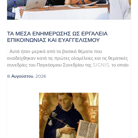
ΤΑ ΜΈΣΑ ΕΝΗΜΈΡΩΣΗΣ ΩΣ ΕΡΓΑΛΕΊΑ
ΕΠΙΚΟΙΝΩΝΊΑΣ ΚΑΙ ΕΥΑΓΓΕΛΙΣΜΟΎ
Αυτά ήταν μερικά από τα βασικά θέματα που
αναδείχθηκαν κατά τις πρώτες ολομέλειες και τις θεματικές
συνεδρίες του Παγκόσμιου Συνεδρίου της SIGNIS, το οποίο
8 Αυγούστου, 2026