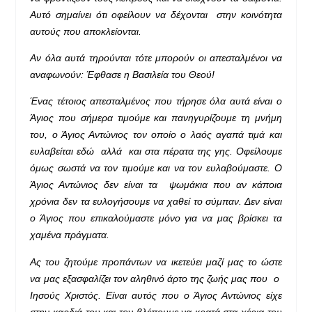
Αυτό σημαίνει ότι οφείλουν να δέχονται στην κοινότητα
αυτούς που αποκλείονται.
Αν όλα αυτά τηρούνται τότε μπορούν οι απεσταλμένοι να
αναφωνούν: Έφθασε η Βασιλεία του Θεού!
Ένας τέτοιος απεσταλμένος που τήρησε όλα αυτά είναι ο
Άγιος που σήμερα τιμούμε και πανηγυρίζουμε τη μνήμη
του, ο Άγιος Αντώνιος τον οποίο ο λαός αγαπά τιμά και
ευλαβείται εδώ αλλά και στα πέρατα της γης. Οφείλουμε
όμως σωστά να τον τιμούμε και να τον ευλαβούμαστε. Ο
Άγιος Αντώνιος δεν είναι τα ψωμάκια που αν κάποια
χρόνια δεν τα ευλογήσουμε να χαθεί το σύμπαν. Δεν είναι
ο Άγιος που επικαλούμαστε μόνο για να μας βρίσκει τα
χαμένα πράγματα.
Ας του ζητούμε προπάντων να ικετεύει μαζί μας το ώστε
να μας εξασφαλίζει τον αληθινό άρτο της ζωής μας που ο
Ιησούς Χριστός. Είναι αυτός που ο Άγιος Αντώνιος είχε
στην καρδιά του και τον βλέπουμε να κρατά στα χέρια του