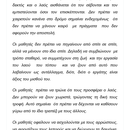
δεκτός και ο λαός αισθάνεται ότι τον σέβονται και τον
εμπιστεύονται όσοι τον επισκέπτονται. Δεν πρέπει να
χαιρετούν κανένα στο δρόμο σημαίνει ενδεχομένως ότι
δεν πρέπει να χάνουν καιρό με πράγματα που δεν
αφορούν την αποστολή.
Οι μαθητές δεν πρέπει να πηγαίνουν από σπίτι σε σπίτι,
αλλά να μένουν στο ίδιο σπίτι. Δηλαδή να συμβιώνουν με
τρόπο σταθερό, να συμμετέχουν στη ζωή και την εργασία
του λαού του τόπου και να ζουν από αυτό που
λαβαίνουν ως αντάλλαγμα, διότι, διότι ο εργάτης είναι
άξιος του μισθού του.
Οι μαθητές πρέπει να τρώνε ότι τους προσφέρει ο λαός.
Δεν μπορούν να ζουν χωριστά, τρώγοντας τη δική τους
τροφή. Αυτό σημαίνει ότι πρέπει να δέχονται να καθίσουν
γύρω από το ίδιο τραπέζι με τους άλλους.
Οι μαθητές οφείλουν να ασχολούνται με τους αρρώστους,
να φροντίζουν τους λεπρούς και να διώχνουν τα δαιμόνια.