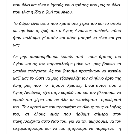
που δίνει και είναι ο Ιησούς και ο τρόπος που μας το δίνει
που είναι η ίδια η ζωή του Αγίου.
Το δώρο είναι αυτό που κρατά στα χέρια του και το οποίο
με την ίδια τη ζωή του ο Άγιος Αντώνιος απέδειξε πόσο
ήταν πολύτιμο γι’ αυτόν και πόσο μπορεί να είναι και για
μας.
Ας μην παρασυρθούμε λοιπόν από τους άρτους του
Αγίου και ας τον παρακαλούμε μόνο να μας βρίσκει τα
χαμένα πράγματα. Ας του ζητούμε προπάντων να ικετεύει
μαζί μας το ώστε να μας εξασφαλίζει τον αληθινό άρτο της
ζωής μας που ο Ιησούς Χριστός. Είναι αυτός που ο
Άγιος Αντώνιος είχε στην καρδιά του και τον βλέπουμε να
κρατά στα χέρια του σε όλα τα εικονίσματα ομοιώματά
του. Τον κρατά και τον προσφέρει σε όλους τους ευλαβείς
του, σε όλους εμάς που ήρθαμε σήμερα στον
πανηγυρίζοντα αυτό Ναό του, για να τον τιμήσουμε, να τον
ευχαριστήσουμε και να του ζητήσουμε να παραμένει η