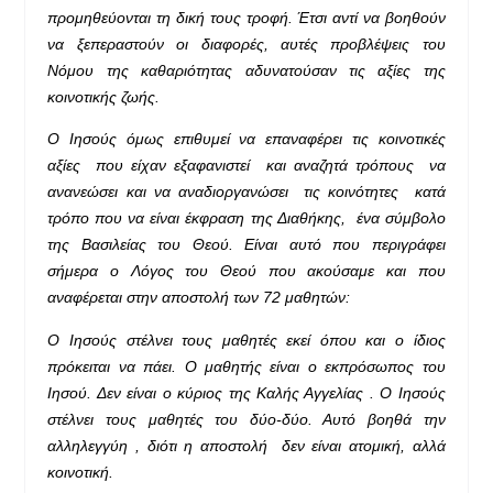
προμηθεύονται τη δική τους τροφή. Έτσι αντί να βοηθούν
να ξεπεραστούν οι διαφορές, αυτές προβλέψεις του
Νόμου της καθαριότητας αδυνατούσαν τις αξίες της
κοινοτικής ζωής.
Ο Ιησούς όμως επιθυμεί να επαναφέρει τις κοινοτικές
αξίες που είχαν εξαφανιστεί και αναζητά τρόπους να
ανανεώσει και να αναδιοργανώσει τις κοινότητες κατά
τρόπο που να είναι έκφραση της Διαθήκης, ένα σύμβολο
της Βασιλείας του Θεού. Είναι αυτό που περιγράφει
σήμερα ο Λόγος του Θεού που ακούσαμε και που
αναφέρεται στην αποστολή των 72 μαθητών:
Ο Ιησούς στέλνει τους μαθητές εκεί όπου και ο ίδιος
πρόκειται να πάει. Ο μαθητής είναι ο εκπρόσωπος του
Ιησού. Δεν είναι ο κύριος της Καλής Αγγελίας . Ο Ιησούς
στέλνει τους μαθητές του δύο-δύο. Αυτό βοηθά την
αλληλεγγύη , διότι η αποστολή δεν είναι ατομική, αλλά
κοινοτική.