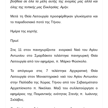
βοήθεια σε όλα τα μέλη αυτής της ενορίας μας αλλά και
όλης της τοπικής μας Εκκλησίας. Αμήν.
Μετά τη Θεία Λειτουργία προσφέρθηκαν γλυκίσματα και
το παραδοσιακό ποτό της Τήνου.
Ημέρα της εορτής
Πρωί:
Στις 11 στον πανηγυρίζοντα ενοριακό Ναό του Αγίου
Αντωνίου στο Σμαρδάκιτο τελέστηκε πανηγυρική Θεία
Λειτουργία από τον εφημέριο, π. Μάρκο Φώσκολο.
Το απόγευμα στις 7 τελέστηκε Αρχιερατική Θεία
Λειτουργία στον Μοναστηριακό ναό του Αγίου Αντωνίου
στην Παλλάδα της Χώρας Τήνου από τον Σεβασμιότατο
Αρχιεπίσκοπο π. Νικόλαο. Μαζί του συλλειτούργησε ο
εφημέριος της Ποιμαντικής ενότητας Στενής π. Ιωάννης
Σκλάβος.