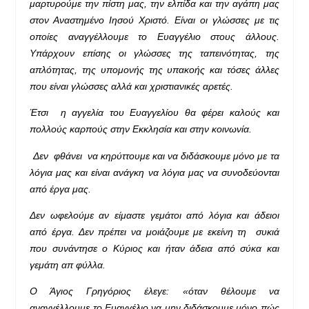
μαρτυρούμε την πίστη μας, την ελπίδα και την αγάπη μας
στον Αναστημένο Ιησού Χριστό. Είναι οι γλώσσες με τις
οποίες αναγγέλλουμε το Ευαγγέλιο στους άλλους.
Υπάρχουν επίσης οι γλώσσες της ταπεινότητας, της
απλότητας, της υπομονής της υπακοής και τόσες άλλες
που είναι γλώσσες αλλά και χριστιανικές αρετές.
Έτσι η αγγελία του Ευαγγελίου θα φέρει καλούς και
πολλούς καρπούς στην Εκκλησία και στην κοινωνία.
Δεν φθάνει να κηρύττουμε και να διδάσκουμε μόνο με τα
λόγια μας και είναι ανάγκη να λόγια μας να συνοδεύονται
από έργα μας.
Δεν ωφελούμε αν είμαστε γεμάτοι από λόγια και άδειοι
από έργα. Δεν πρέπει να μοιάζουμε με εκείνη τη συκιά
που συνάντησε ο Κύριος και ήταν άδεια από σύκα και
γεμάτη απ φύλλα.
Ο Άγιος Γρηγόριος έλεγε: «όταν θέλουμε να
αναγγέλλουμε το Ευαγγέλιο να μην διδάσκουμε μόνο πώς