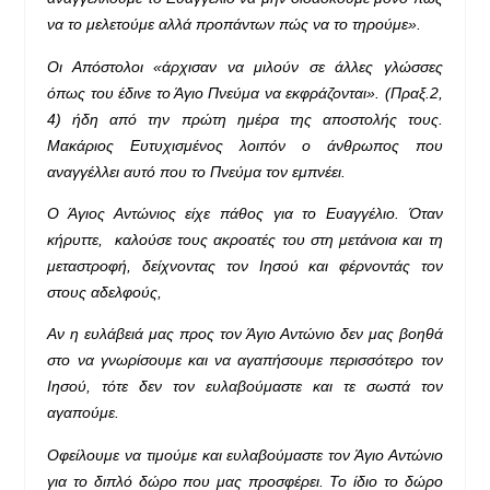
να το μελετούμε αλλά προπάντων πώς να το τηρούμε».
Οι Απόστολοι «άρχισαν να μιλούν σε άλλες γλώσσες
όπως του έδινε το Άγιο Πνεύμα να εκφράζονται». (Πραξ.2,
4) ήδη από την πρώτη ημέρα της αποστολής τους.
Μακάριος Ευτυχισμένος λοιπόν ο άνθρωπος που
αναγγέλλει αυτό που το Πνεύμα τον εμπνέει.
Ο Άγιος Αντώνιος
είχε πάθος για το Ευαγγέλιο. Όταν
κήρυττε, καλούσε τους ακροατές του στη μετάνοια και τη
μεταστροφή, δείχνοντας τον Ιησού και φέρνοντάς τον
στους αδελφούς,
Αν η ευλάβειά μας προς τον Άγιο Αντώνιο δεν μας βοηθά
στο να γνωρίσουμε και να αγαπήσουμε περισσότερο τον
Ιησού, τότε δεν τον ευλαβούμαστε και τε σωστά τον
αγαπούμε.
Οφείλουμε να τιμούμε και ευλαβούμαστε τον Άγιο Αντώνιο
για το διπλό δώρο που μας προσφέρει. Το ίδιο το δώρο