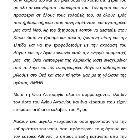
σε όλα τα εικονίσματα ομοιώματά του. Τον κρατά και τον
προσφέρει σε όλους τους ευλαβείς του, σε όλους εμάς
που ήρθαμε σήμερα στον πανηγυρίζονταν και αγαπημένο
μας αυτό Ναό. Ας του ζητήσουμε λοιπόν
να μεσιτεύει στον
Κύριο ώστε να βρούμε και πάλι τη ζωντανή πίστη και την
ελπίδα και να την τροφοδοτούμε με την ακρόαση του
Λόγου και την Αγία κοινωνία κατά την ενεργό συμμετοχή
μας στη Θεία Λειτουργία της Κυριακής ώστε ενισχυμένοι
από το λόγο και τον ενσαρκωμένο Λόγο να μάθουμε να
μιλούμε στο Θεό και στον πλησίον μας με τη γλώσσα της
αγάπης. ΑΜΗΝ.
Μετά τη Θεία Λειτουργία όλοι οι συμμετέχοντες έλαβαν
τον άρτο του Αγίου Αντωνίου και ένα κέρασμα που είχαν
ετοιμάσει οι ίδιοι οι ευλαβείς του Αγίου.
Αξίζουν ένα μεγάλο «ευχαριστώ όσοι φρόντισαν για την
καθαριότητα του ναού, όσοι πρόσφεραν τους άρτους και
τον κάτοικο Αθήνας, ο οποίος επειδή κατάγεται από την