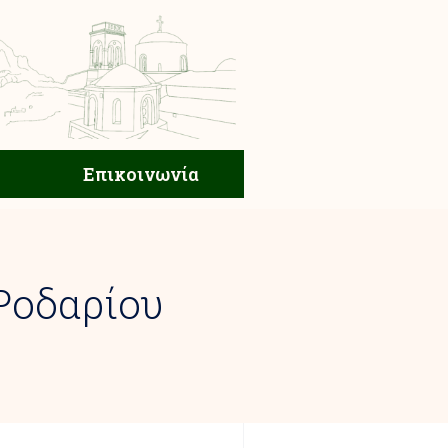
ική Ζωή
Επικοινωνία
Επικοινωνία
Ροδαρίου