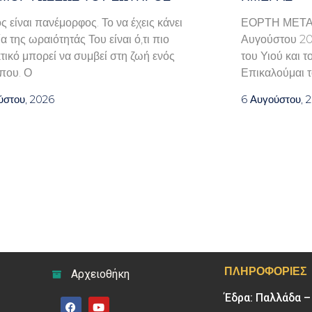
 είναι πανέμορφος. Το να έχεις κάνει
ΕΟΡΤΗ ΜΕΤ
α της ωραιότητάς Του είναι ό,τι πιο
Αυγούστου 202
τικό μπορεί να συμβεί στη ζωή ενός
του Υιού και 
που. Ο
Επικαλούμαι τ
ύστου, 2026
6 Αυγούστου, 
ΠΛΗΡΟΦΟΡΊΕΣ
Αρχειοθήκη
Έδρα: Παλλάδα 