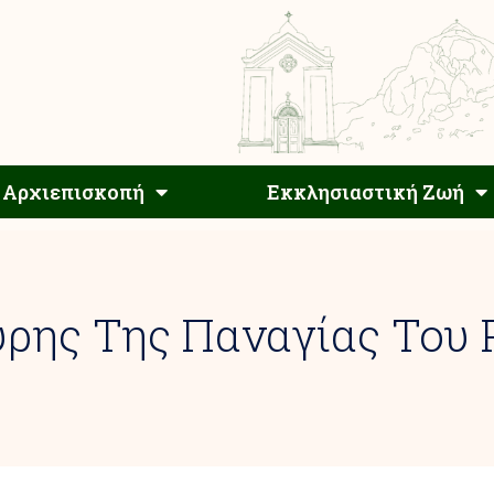
Αρχιεπίσκοπος
Αρχιεπισκοπή
Εκκλησιαστ
Αρχιεπισκοπή
Εκκλησιαστική Ζωή
ρης Της Παναγίας Του 