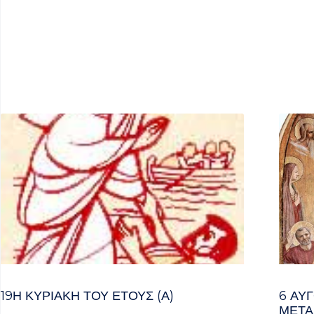
19Η ΚΥΡΙΑΚΉ ΤΟΥ ΈΤΟΥΣ (Α)
6 ΑΥ
ΜΕΤΑ