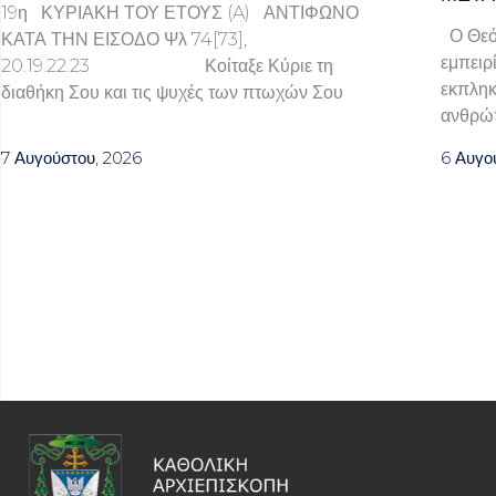
19η ΚΥΡΙΑΚΗ ΤΟΥ ΕΤΟΥΣ (A) ΑΝΤΙΦΩΝΟ
Ο Θεός
ΚΑΤΑ ΤΗΝ ΕΙΣΟΔΟ Ψλ 74[73],
εμπειρί
20.19.22.23 Κοίταξε Κύριε τη
εκπληκ
διαθήκη Σου και τις ψυχές των πτωχών Σου
ανθρώ
7 Αυγούστου, 2026
6 Αυγο