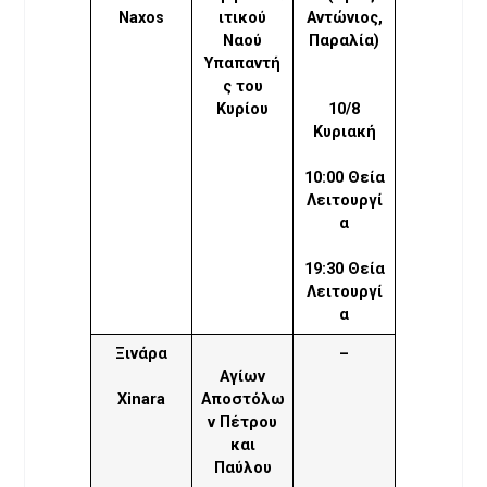
Naxos
ιτικού
Αντώνιος,
Ναού
Παραλία)
Υπαπαντή
ς του
Κυρίου
10/8
Κυριακή
10:00 Θεία
Λειτουργί
α
19:30 Θεία
Λειτουργί
α
Ξινάρα
–
Αγίων
Xinara
Αποστόλω
ν Πέτρου
και
Παύλου