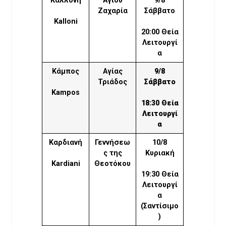
Καλλονή
Αγίου
9/8
Ζαχαρία
Σάββατο
Kalloni
20:00 Θεία
Λειτουργί
α
Κάμπος
Αγίας
9/8
Τριάδος
Σάββατο
Kampos
18:30 Θεία
Λειτουργί
α
Καρδιανή
Γεννήσεω
10/8
ς της
Κυριακή
Kardiani
Θεοτόκου
19:30 Θεία
Λειτουργί
α
(Σαντίσιμο
)