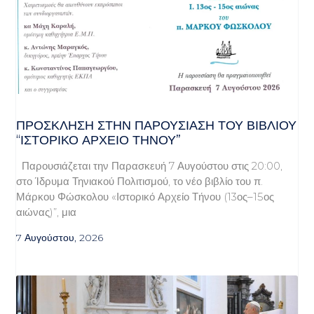
ΠΡΌΣΚΛΗΣΗ ΣΤΗΝ ΠΑΡΟΥΣΊΑΣΗ ΤΟΥ ΒΙΒΛΊΟΥ
“ΙΣΤΟΡΙΚΌ ΑΡΧΕΊΟ ΤΉΝΟΥ”
Παρουσιάζεται την Παρασκευή 7 Αυγούστου στις 20:00,
στο Ίδρυμα Τηνιακού Πολιτισμού, το νέο βιβλίο του π.
Μάρκου Φώσκολου «Ιστορικό Αρχείο Τήνου (13ος–15ος
αιώνας)”, μια
7 Αυγούστου, 2026