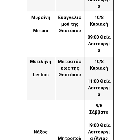
α
Μυρσίνη
Ευαγγελισ
10/8
μού της
Κυριακή
Mirsini
Θεοτόκου
09:00 Θεία
Λειτουργί
α
Μυτιλήνη
Μεταστάσ
10/8
εως της
Κυριακή
Lesbos
Θεοτόκου
11:00 Θεία
Λειτουργί
α
9/8
Σάββατο
19:00 Θεία
Νάξος
Λειτουργί
Μητροπολ
α (Άγιος