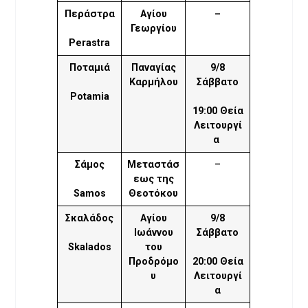
Περάστρα
Αγίου
–
Γεωργίου
Perastra
Ποταμιά
Παναγίας
9/8
Καρμήλου
Σάββατο
Potamia
19:00 Θεία
Λειτουργί
α
Σάμος
Μεταστάσ
–
εως της
Samos
Θεοτόκου
Σκαλάδος
Αγίου
9/8
Ιωάννου
Σάββατο
Skalados
του
Προδρόμο
20:00 Θεία
υ
Λειτουργί
α