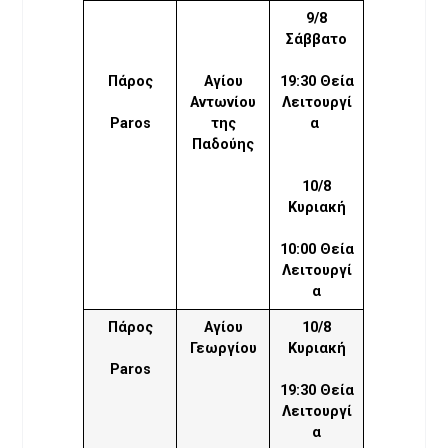
9/8
Σάββατο
Πάρος
Αγίου
19:30 Θεία
Αντωνίου
Λειτουργί
Paros
της
α
Παδούης
10/8
Κυριακή
10:00 Θεία
Λειτουργί
α
Πάρος
Αγίου
10/8
Γεωργίου
Κυριακή
Paros
19:30 Θεία
Λειτουργί
α