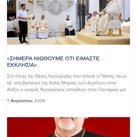
«ΣΉΜΕΡΑ ΝΙΏΘΟΥΜΕ ΌΤΙ ΕΊΜΑΣΤΕ
ΕΚΚΛΗΣΊΑ»
Στο τέλος της Θείας Λειτουργίας που τέλεσε ο Πάπας Λέων
ΙΔ΄ στη Βασιλική της Αγίας Μαρίας των Αγγέλων στην
Ασίζη, ο νεαρός Φραγκίσκος απηύθυνε στον Ποντίφικα μια
7 Αυγούστου, 2026