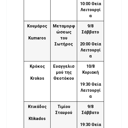
10:00 Θεία
Λειτουργί
α
Κουμάρος
Μεταμορφ
9/8
ώσεως
Σάββατο
Kumaros
του
Σωτήρος
20:00 Θεία
Λειτουργί
α
Κρόκος
Ευαγγελισ
10/8
μού της
Κυριακή
Krokos
Θεοτόκου
19:30 Θεία
Λειτουργί
α
Κτικάδος
Τιμίου
9/8
Σταυρού
Σάββατο
Ktikados
19:30 Θεία