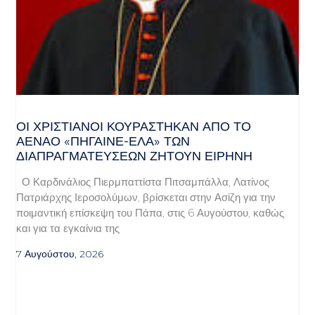
ΟΙ ΧΡΙΣΤΙΑΝΟΊ ΚΟΥΡΆΣΤΗΚΑΝ ΑΠΌ ΤΟ
ΑΈΝΑΟ «ΠΉΓΑΙΝΕ-ΈΛΑ» ΤΩΝ
ΔΙΑΠΡΑΓΜΑΤΕΎΣΕΩΝ ΖΗΤΟΎΝ ΕΙΡΉΝΗ
Ο Καρδινάλιος Πιερμπαττίστα Πιτσαμπάλλα, Λατίνος
Πατριάρχης Ιεροσολύμων, βρίσκεται στην Ασίζη για την
ποιμαντική επίσκεψη του Πάπα, στις 6 Αυγούστου, καθώς
και για τα εγκαίνια της
7 Αυγούστου, 2026