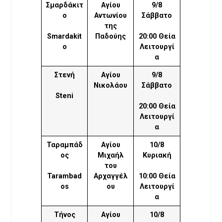
Σμαρδάκιτ
Αγίου
9/8
ο
Αντωνίου
Σάββατο
της
Smardakit
Παδούης
20:00 Θεία
o
Λειτουργί
α
Στενή
Αγίου
9/8
Νικολάου
Σάββατο
Steni
20:00 Θεία
Λειτουργί
α
Ταραμπάδ
Αγίου
10/8
ος
Μιχαήλ
Κυριακή
του
Tarambad
Αρχαγγέλ
10:00 Θεία
os
ου
Λειτουργί
α
Τήνος
Αγίου
10/8