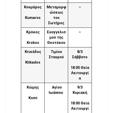
Κουμάρος
Μεταμορφ
–
ώσεως
Kumaros
του
Σωτήρος
Κρόκος
Ευαγγελισ
–
μού της
Krokos
Θεοτόκου
Κτικάδος
Τιμίου
8/3
Σταυρού
Σάββατο
Ktikados
18:00 Θεία
Λειτουργί
α
Κώμης
Αγίου
9/3
Ιωάννου
Κυριακή
Komi
18:00 Θεία
Λειτουργί