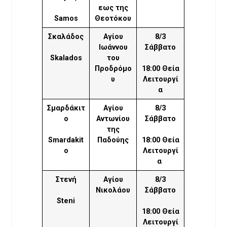
εως της
Samos
Θεοτόκου
Σκαλάδος
Αγίου
8/3
Ιωάννου
Σάββατο
Skalados
του
Προδρόμο
18:00 Θεία
υ
Λειτουργί
α
Σμαρδάκιτ
Αγίου
8/3
ο
Αντωνίου
Σάββατο
της
Smardakit
Παδούης
18:00 Θεία
o
Λειτουργί
α
Στενή
Αγίου
8/3
Νικολάου
Σάββατο
Steni
18:00 Θεία
Λειτουργί