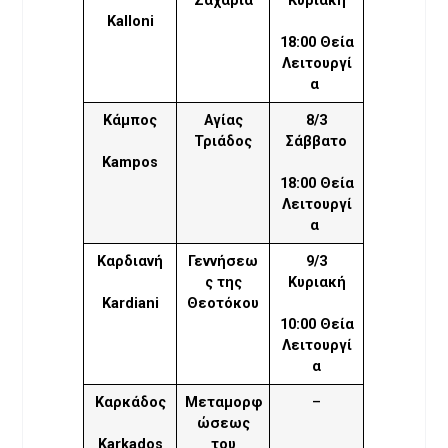
Ζαχαρία
Κυριακή
Kalloni
18:00 Θεία
Λειτουργί
α
Κάμπος
Αγίας
8/3
Τριάδος
Σάββατο
Kampos
18:00 Θεία
Λειτουργί
α
Καρδιανή
Γεννήσεω
9/3
ς της
Κυριακή
Kardiani
Θεοτόκου
10:00 Θεία
Λειτουργί
α
Καρκάδος
Μεταμορφ
–
ώσεως
Karkados
του