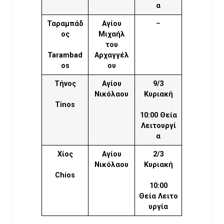
α
Ταραμπάδ
Αγίου
–
ος
Μιχαήλ
του
Tarambad
Αρχαγγέλ
os
ου
Τήνος
Αγίου
9/3
Νικόλαου
Κυριακή
Tinos
10:00 Θεία
Λειτουργί
α
Χίος
Αγίου
2/3
Νικόλαου
Κυριακή
Chios
10:00
Θεία Λειτο
υργία