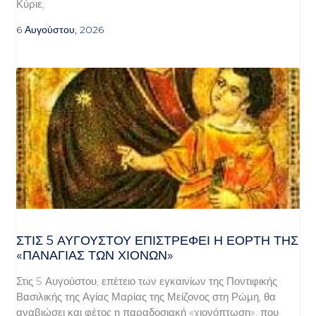
Κύριε,
6 Αυγούστου, 2026
ΣΤΙΣ 5 ΑΥΓΟΎΣΤΟΥ ΕΠΙΣΤΡΈΦΕΙ Η ΕΟΡΤΉ ΤΗΣ
«ΠΑΝΑΓΊΑΣ ΤΩΝ ΧΙΌΝΩΝ»
Στις 5 Αυγούστου, επέτειο των εγκαινίων της Ποντιφικής
Βασιλικής της Αγίας Μαρίας της Μείζονος στη Ρώμη, θα
αναβιώσει και φέτος η παραδοσιακή «χιονόπτωση», που