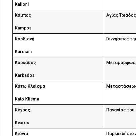
Kalloni
Κάμπος
Αγίας Τριάδο
Kampos
Καρδιανή
Γεννήσεως τη
Kardiani
Καρκάδος
Μεταμορφώσε
Karkados
Κάτω Κλείσμα
Μεταστάσεως
Kato Klisma
Κέχρος
Παναγίας του
Kexros
Κιόνια
Παρεκκλήσιο