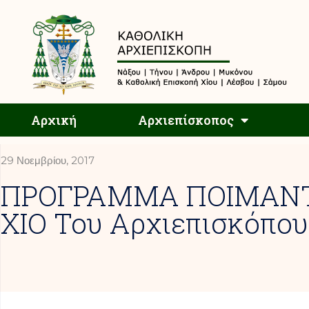
Αρχική
Αρχική
Αρχιεπίσκοπος
29 Νοεμβρίου, 2017
ΠΡΟΓΡΑΜΜΑ ΠΟΙΜΑΝΤΙ
ΧΙΟ Του Αρχιεπισκόπου