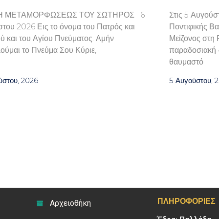
Η ΜΕΤΑΜΟΡΦΩΣΕΩΣ ΤΟΥ ΣΩΤΗΡΟΣ 6
Στις 5 Αυγούσ
του 2026 Εις το όνομα του Πατρός και
Ποντιφικής Βα
ού και του Αγίου Πνεύματος. Αμήν
Μείζονος στη 
ούμαι το Πνεύμα Σου Κύριε,
παραδοσιακή «
θαυμαστό
ύστου, 2026
5 Αυγούστου, 
ΠΛΗΡΟΦΟΡΊΕΣ
Αρχειοθήκη