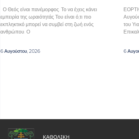
Ο Θεός είναι πανέμορφος. Το να έχεις κάνει
ΕΟΡΤ
εμπειρία της ωραιότητάς Του είναι ό,τι πιο
Αυγούσ
εκπληκτικό μπορεί να συμβεί στη ζωή ενός
του Υι
ανθρώπου. Ο
Επικαλ
6 Αυγούστου, 2026
6 Αυγο