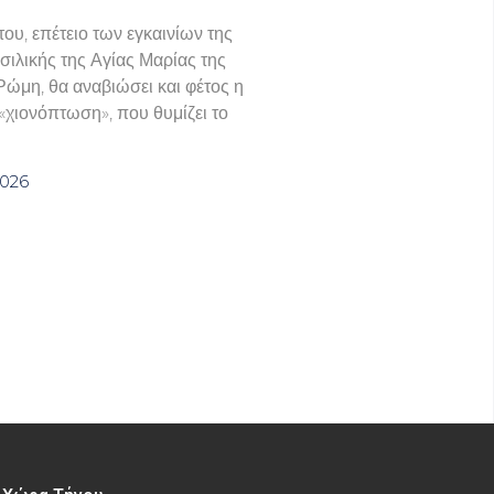
του, επέτειο των εγκαινίων της
σιλικής της Αγίας Μαρίας της
Ρώμη, θα αναβιώσει και φέτος η
χιονόπτωση», που θυμίζει το
2026