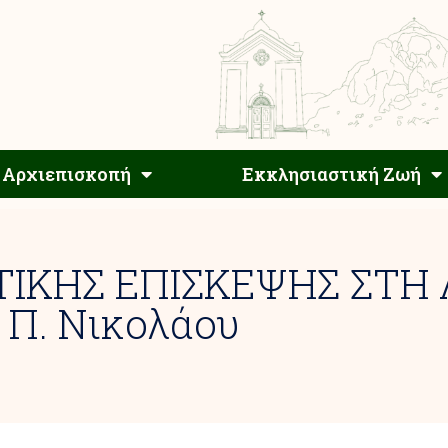
Αρχιεπίσκοπος
Αρχιεπισκοπή
Εκκλησιαστ
Αρχιεπισκοπή
Εκκλησιαστική Ζωή
ΚΗΣ ΕΠΙΣΚΕΨΗΣ ΣΤΗ 
 Π. Νικολάου