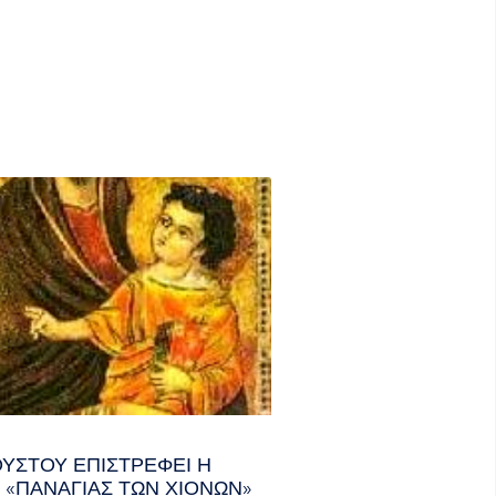
ΟΎΣΤΟΥ ΕΠΙΣΤΡΈΦΕΙ Η
 «ΠΑΝΑΓΊΑΣ ΤΩΝ ΧΙΌΝΩΝ»