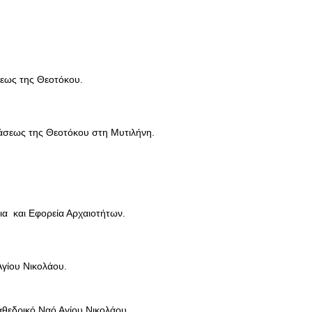
σεως της Θεοτόκου.
τάσεως της Θεοτόκου στη Μυτιλήνη.
ια και Εφορεία Αρχαιοτήτων.
Αγίου Νικολάου.
αθεδρικό Ναό Αγίου Νικολάου.