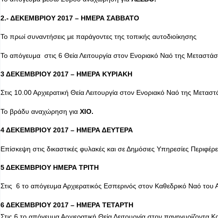
2.- ΔΕΚΕΜΒΡΙΟΥ 2017 – ΗΜΕΡΑ ΣΑΒΒΑΤΟ
Το πρωί συναντήσεις με παράγοντες της τοπικής αυτοδιοίκησης
Το απόγευμα στις 6 Θεία Λειτουργία στον Ενοριακό Ναό της Μεταστά
3 ΔΕΚΕΜΒΡΙΟΥ 2017 – ΗΜΕΡΑ ΚΥΡΙΑΚΗ
Στις 10.00 Αρχιερατική Θεία Λειτουργία στον Ενοριακό Ναό της Μετασ
Το βράδυ αναχώρηση για
ΧΙΟ.
4 ΔΕΚΕΜΒΡΙΟΥ 2017 – ΗΜΕΡΑ ΔΕΥΤΕΡΑ
Επίσκεψη στις δικαστικές φυλακές και σε Δημόσιες Υπηρεσίες Περιφέρε
5 ΔΕΚΕΜΒΡΙΟΥ ΗΜΕΡΑ ΤΡΙΤΗ
Στις 6 το απόγευμα Αρχιερατικός Εσπερινός στον Καθεδρικό Ναό του 
6 ΔΕΚΕΜΒΡΙΟΥ 2017 – ΗΜΕΡΑ ΤΕΤΑΡΤΗ
Στις 6 το απόγευμα Αρχιερατική Θεία Λειτουργία στον πανηγυρίζοντα Κ