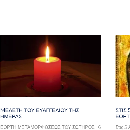
MΕΛΈΤΗ ΤΟΥ ΕΥΑΓΓΕΛΊΟΥ ΤΗΣ
ΣΤΙΣ
ΗΜΈΡΑΣ
ΕΟΡΤ
ΕΟΡΤΗ ΜΕΤΑΜΟΡΦΩΣΕΩΣ ΤΟΥ ΣΩΤΗΡΟΣ 6
Στις 5