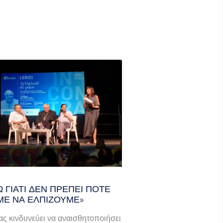
 ΓΙΑΤΊ ΔΕΝ ΠΡΈΠΕΙ ΠΟΤΈ
Ε ΝΑ ΕΛΠΊΖΟΥΜΕ»
ας κινδυνεύει να αναισθητοποιήσει