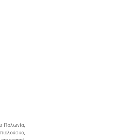
ου Πολωνία,
πιελούσκο,