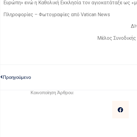
Ευρώπη» ενώ η Καθολική Εκκλησία τον αγιοκατάταξε ως «μα
Πληροφορίες – Φωτογραφίες από Vatican News
ΔΗΜΗ
Μέλος Συνοδικής Επ
Προηγούμενο
Κοινοποίηση Άρθρου: