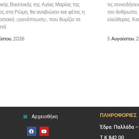
ικής Βασιλικής της Αγίας Μαρίας της
τις συνειδήσει
ος στη Ρώμη, θα αναβιώσει και φέτος η
τον άνθρωπο, ε
σιακή «χιονόπτωση», που θυμίζει το
ελεύθερος. Και
στό
ύστου, 2026
5 Αυγούστου, 
ΠΛΗΡΟΦΟΡΊΕΣ
Αρχειοθήκη
Έδρα: Παλλάδα 
Τ.Κ 842 00