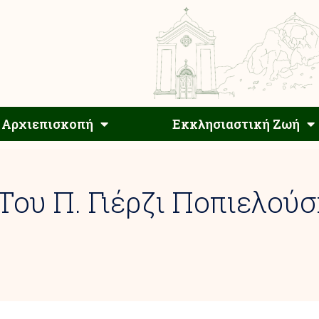
Αρχιεπίσκοπος
Αρχιεπισκοπή
Εκκλησιαστ
Αρχιεπισκοπή
Εκκλησιαστική Ζωή
ου Π. Γιέρζι Ποπιελούσ