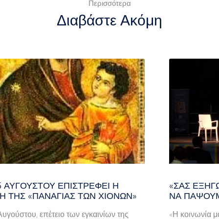
Περισσότερα
Διαβάστε Ακόμη
 5 ΑΥΓΟΎΣΤΟΥ ΕΠΙΣΤΡΈΦΕΙ Η
«ΣΑΣ ΕΞΗΓΏ
Ή ΤΗΣ «ΠΑΝΑΓΊΑΣ ΤΩΝ ΧΙΌΝΩΝ»
ΝΑ ΠΆΨΟΥΜ
 Αυγούστου, επέτειο των εγκαινίων της
«Η κοινωνία μ