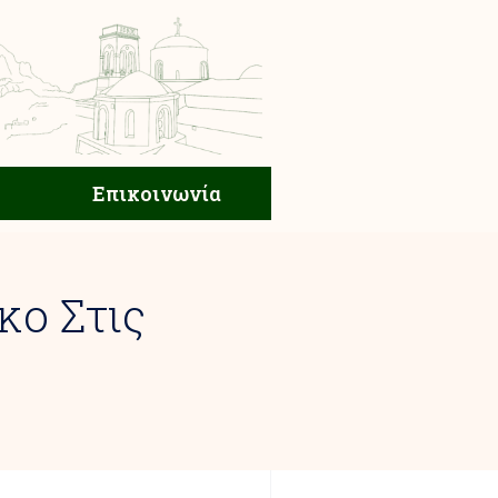
ική Ζωή
Επικοινωνία
Επικοινωνία
κο Στις