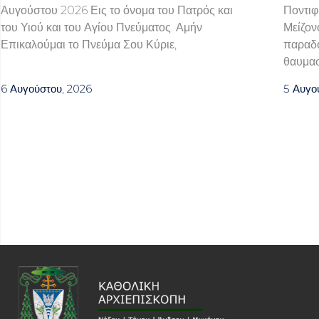
Αυγούστου 2026 Εις το όνομα του Πατρός και
Ποντιφ
του Υιού και του Αγίου Πνεύματος. Αμήν
Μείζον
Επικαλούμαι το Πνεύμα Σου Κύριε,
παραδο
θαυμα
6 Αυγούστου, 2026
5 Αυγο