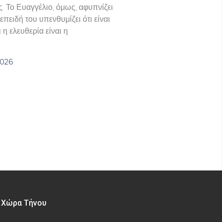
ς. Το Ευαγγέλιο, όμως, αφυπνίζει
πειδή του υπενθυμίζει ότι είναι
 η ελευθερία είναι η
2026
– Χώρα Τήνου