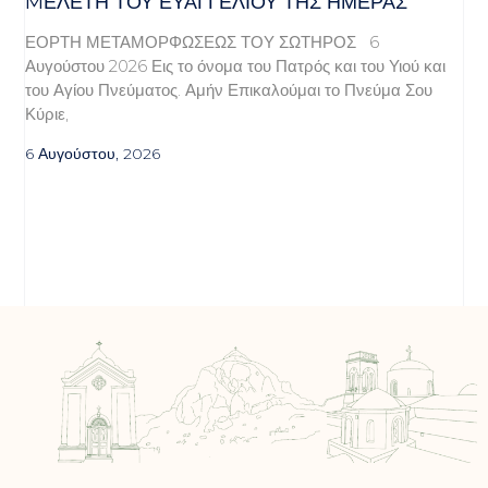
MΕΛΈΤΗ ΤΟΥ ΕΥΑΓΓΕΛΊΟΥ ΤΗΣ ΗΜΈΡΑΣ
ΕΟΡΤΗ ΜΕΤΑΜΟΡΦΩΣΕΩΣ ΤΟΥ ΣΩΤΗΡΟΣ 6
Αυγούστου 2026 Εις το όνομα του Πατρός και του Υιού και
του Αγίου Πνεύματος. Αμήν Επικαλούμαι το Πνεύμα Σου
Κύριε,
6 Αυγούστου, 2026