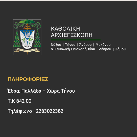
ΠΛΗΡΟΦΟΡΊΕΣ
Έδρα: Παλλάδα – Χώρα Τήνου
Τ.Κ 842 00
Τηλέφωνο : 2283022382