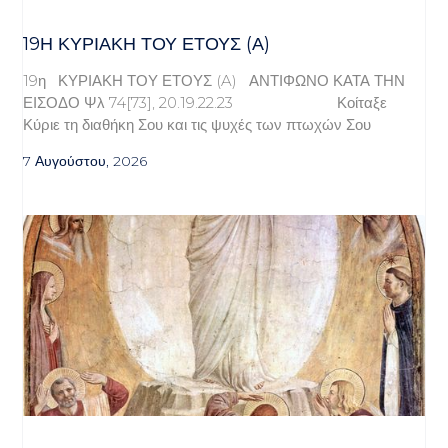
19Η ΚΥΡΙΑΚΉ ΤΟΥ ΈΤΟΥΣ (Α)
19η ΚΥΡΙΑΚΗ ΤΟΥ ΕΤΟΥΣ (A) ΑΝΤΙΦΩΝΟ ΚΑΤΑ ΤΗΝ
ΕΙΣΟΔΟ Ψλ 74[73], 20.19.22.23 Κοίταξε
Κύριε τη διαθήκη Σου και τις ψυχές των πτωχών Σου
7 Αυγούστου, 2026