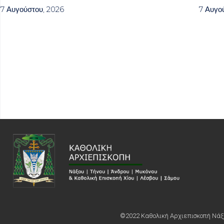
7 Αυγούστου, 2026
7 Αυγο
©2022 Καθολική Αρχιεπισκοπή Νάξο