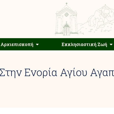
Αρχιεπίσκοπος
Αρχιεπισκοπή
Εκκλησιαστ
Αρχιεπισκοπή
Εκκλησιαστική Ζωή
την Ενορία Αγίου Αγαπ