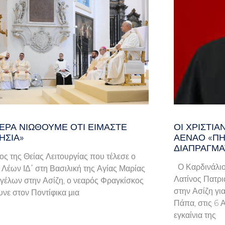
ΕΡΑ ΝΙΏΘΟΥΜΕ ΌΤΙ ΕΊΜΑΣΤΕ
ΟΙ ΧΡΙΣΤΙ
ΗΣΊΑ»
ΑΈΝΑΟ «ΠΉ
ΔΙΑΠΡΑΓΜΑ
λος της Θείας Λειτουργίας που τέλεσε ο
Ο Καρδινάλιο
Λέων ΙΔ΄ στη Βασιλική της Αγίας Μαρίας
Λατίνος Πατρι
γέλων στην Ασίζη, ο νεαρός Φραγκίσκος
στην Ασίζη γι
νε στον Ποντίφικα μια
Πάπα, στις 6 
εγκαίνια της