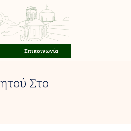
ική Ζωή
Επικοινωνία
Επικοινωνία
ητού Στο