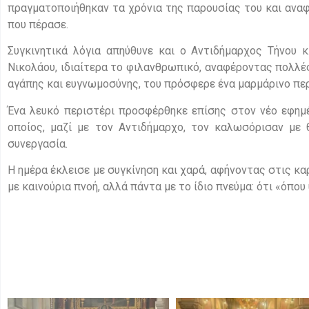
πραγματοποιήθηκαν τα χρόνια της παρουσίας του και αναφ
που πέρασε.
Συγκινητικά λόγια απηύθυνε και ο Αντιδήμαρχος Τήνου 
Νικολάου, ιδιαίτερα το φιλανθρωπικό, αναφέροντας πολλέ
αγάπης και ευγνωμοσύνης, του πρόσφερε ένα μαρμάρινο περ
Ένα λευκό περιστέρι προσφέρθηκε επίσης στον νέο εφημ
οποίος, μαζί με τον Αντιδήμαρχο, τον καλωσόρισαν με 
συνεργασία.
Η ημέρα έκλεισε με συγκίνηση και χαρά, αφήνοντας στις κα
με καινούρια πνοή, αλλά πάντα με το ίδιο πνεύμα: ότι «όπου υ