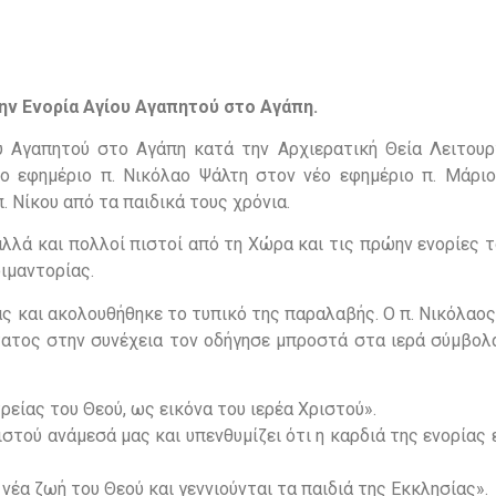
ν Ενορία Αγίου Αγαπητού στο Αγάπη.
υ Αγαπητού στο Αγάπη κατά την Αρχιερατική Θεία Λειτουργ
ο εφημέριο π. Νικόλαο Ψάλτη στον νέο εφημέριο π. Μάρι
. Νίκου από τα παιδικά τους χρόνια.
λλά και πολλοί πιστοί από τη Χώρα και τις πρώην ενορίες τ
ιμαντορίας.
ίας και ακολουθήθηκε το τυπικό της παραλαβής. Ο π. Νικόλα
ότατος στην συνέχεια τον οδήγησε μπροστά στα ιερά σύμβολ
ρείας του Θεού, ως εικόνα του ιερέα Χριστού».
στού ανάμεσά μας και υπενθυμίζει ότι η καρδιά της ενορίας 
 νέα ζωή του Θεού και γεννιούνται τα παιδιά της Εκκλησίας».